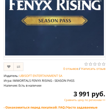
0 отзывов
/
Написать отзыв
Издатель:
UBISOFT ENTERTAINMENT SA
Игра: IMMORTALS FENYX RISING - SEASON PASS
Наличие: Есть в наличии
3 991 руб.
Сравнить цену по регионам >>
- Ознакомиться перед покупкой: FAQ (Часто задаваемые