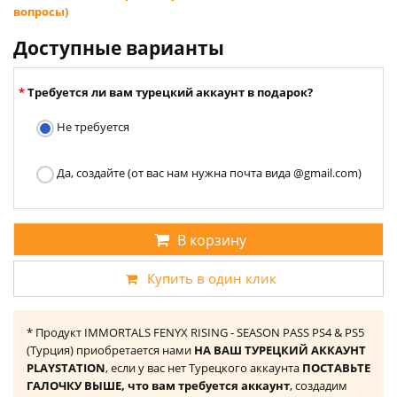
вопросы)
Доступные варианты
Требуется ли вам турецкий аккаунт в подарок?
Не требуется
Да, создайте (от вас нам нужна почта вида @gmail.com)
В корзину
Купить в один клик
* Продукт IMMORTALS FENYX RISING - SEASON PASS PS4 & PS5
(Турция) приобретается нами
НА ВАШ ТУРЕЦКИЙ АККАУНТ
PLAYSTATION
, если у вас нет Турецкого аккаунта
ПОСТАВЬТЕ
ГАЛОЧКУ ВЫШЕ, что вам требуется аккаунт
, создадим