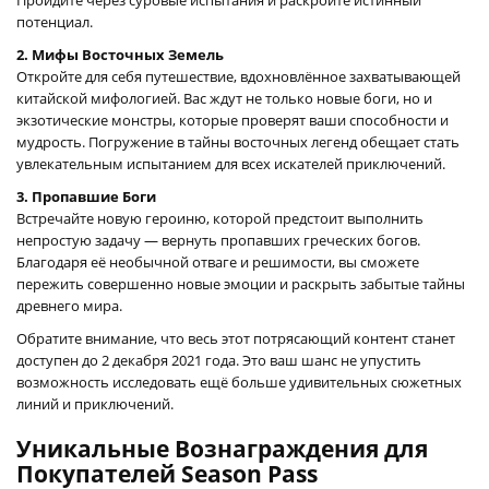
потенциал.
2. Мифы Восточных Земель
Откройте для себя путешествие, вдохновлённое захватывающей
китайской мифологией. Вас ждут не только новые боги, но и
экзотические монстры, которые проверят ваши способности и
мудрость. Погружение в тайны восточных легенд обещает стать
увлекательным испытанием для всех искателей приключений.
3. Пропавшие Боги
Встречайте новую героиню, которой предстоит выполнить
непростую задачу — вернуть пропавших греческих богов.
Благодаря её необычной отваге и решимости, вы сможете
пережить совершенно новые эмоции и раскрыть забытые тайны
древнего мира.
Обратите внимание, что весь этот потрясающий контент станет
доступен до 2 декабря 2021 года. Это ваш шанс не упустить
возможность исследовать ещё больше удивительных сюжетных
линий и приключений.
Уникальные Вознаграждения для
Покупателей Season Pass