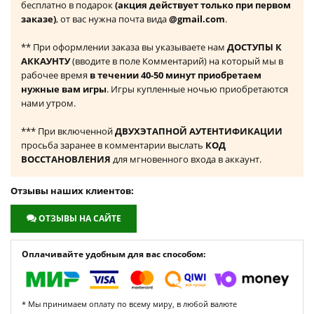
бесплатно в подарок
(акция действует только при первом
заказе)
, от вас нужна почта вида
@gmail.com
.
** При оформлении заказа вы указываете нам
ДОСТУПЫ К
АККАУНТУ
(вводите в поле Комментарий) на который мы в
рабочее время
в течении 40-50 минут приобретаем
нужные вам игры
. Игры купленные ночью приобретаются
нами утром.
*** При включенной
ДВУХЭТАПНОЙ АУТЕНТИФИКАЦИИ
просьба заранее в комментарии выслать
КОД
ВОССТАНОВЛЕНИЯ
для мгновенного входа в аккаунт.
Отзывы наших клиентов:
ОТЗЫВЫ НА САЙТЕ
Оплачивайте удобным для вас способом:
* Мы принимаем оплату по всему миру, в любой валюте