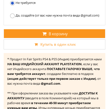
Не требуется
Да, создайте (от вас нам нужна почта вида @gmail.com)
В корзину
Купить в один клик
* Продукт In Fair Spirits PS4 & PS5 (Индия) приобретается нами
НА ВАШ ИНДИЙСКИЙ АККАУНТ PLAYSTATION
, если у вас
нет Индийского аккаунта
ПОСТАВЬТЕ ГАЛОЧКУ ВЫШЕ, что
вам требуется аккаунт
, создадим бесплатно в подарок
(акция действует только при первом заказе с Индии)
, от
вас нужна почта вида
@gmail.com
.
** При оформлении заказа вы указываете нам
ДОСТУПЫ К
АККАУНТУ
(вводите в поле Комментарий) на который мы в
рабочее время
в течении 40-50 минут приобретаем
нужные вам игры
. Игры купленные ночью приобретаются