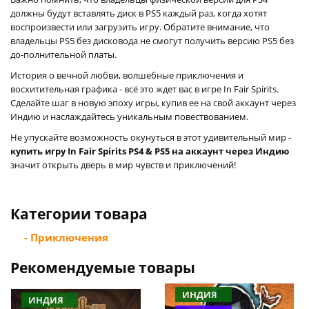
должны будут вставлять диск в PS5 каждый раз, когда хотят
воспроизвести или загрузить игру. Обратите внимание, что
владельцы PS5 без дисковода не смогут получить версию PS5 без
до-полнительной платы.
История о вечной любви, волшебные приключения и
восхитительная графика - всё это ждет вас в игре In Fair Spirits.
Сделайте шаг в новую эпоху игры, купив ее на свой аккаунт через
Индию и наслаждайтесь уникальным повествованием.
Не упускайте возможность окунуться в этот удивительный мир -
купить игру In Fair Spirits PS4 & PS5 на аккаунт через Индию
значит открыть дверь в мир чувств и приключений!
Категории товара
- Приключения
Рекомендуемые товары
ИНДИЯ
ИНДИЯ