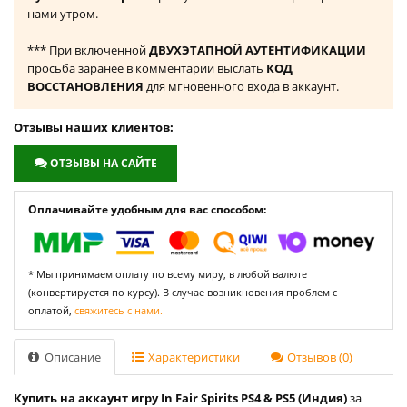
нами утром.
*** При включенной
ДВУХЭТАПНОЙ АУТЕНТИФИКАЦИИ
просьба заранее в комментарии выслать
КОД
ВОССТАНОВЛЕНИЯ
для мгновенного входа в аккаунт.
Отзывы наших клиентов:
ОТЗЫВЫ НА САЙТЕ
Оплачивайте удобным для вас способом:
* Мы принимаем оплату по всему миру, в любой валюте
(конвертируется по курсу). В случае возникновения проблем с
оплатой,
свяжитесь с нами.
Описание
Характеристики
Отзывов (0)
Купить на аккаунт игру In Fair Spirits PS4 & PS5 (Индия)
за