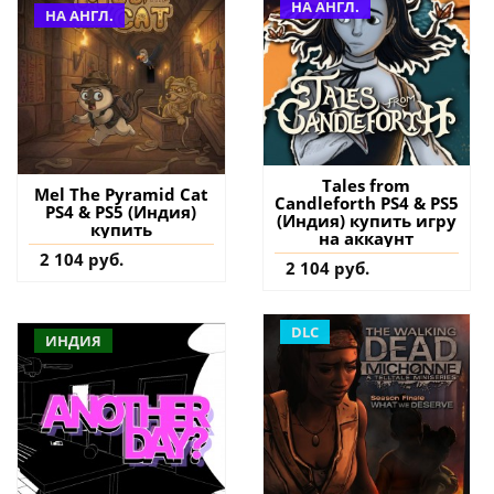
НА АНГЛ.
НА АНГЛ.
Tales from
Mel The Pyramid Cat
Candleforth PS4 & PS5
PS4 & PS5 (Индия)
(Индия) купить игру
купить
на аккаунт
2 104 руб.
2 104 руб.
DLC
ИНДИЯ