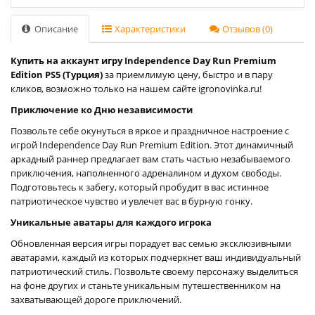
Описание
Характеристики
Отзывов (0)
Купить на аккаунт игру Independence Day Run Premium
Edition PS5 (Турция)
за приемлимую цену, быстро и в пару
кликов, возможно только на нашем сайте igronovinka.ru!
Приключение ко Дню независимости
Позвольте себе окунуться в яркое и праздничное настроение с
игрой Independence Day Run Premium Edition. Этот динамичный
аркадный раннер предлагает вам стать частью незабываемого
приключения, наполненного адреналином и духом свободы.
Подготовьтесь к забегу, который пробудит в вас истинное
патриотическое чувство и увлечет вас в бурную гонку.
Уникальные аватары для каждого игрока
Обновленная версия игры порадует вас семью эксклюзивными
аватарами, каждый из которых подчеркнет ваш индивидуальный
патриотический стиль. Позвольте своему персонажу выделиться
на фоне других и станьте уникальным путешественником на
захватывающей дороге приключений.