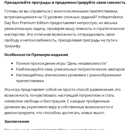
Преодолейте преграды и продемонстрируйте свою смелость
Готовы ли вы справиться с многочисленными препятствиями,
встречающимися на 12 уровнях сложных заданий? Independence
Day Run Premium Edition предоставляет непростую, но весьма
увлекательную задачу, проверяя вашу ловкость и стратегическое
мастерство. Это отличная возможность отпраздновать свою
свободу и непоколебимость, преодолевая преграды на пути к
триумфу.
Особенности Премиум-издания
Полное прохождение игры "День независимости"
Разблокируйте семь уникальных патриотических аватаров
Наслаждайтесь эпическими уровнями с разнообразными
препятствиями
Эта игра представляет собой не просто способ развлечения, это
возможность почувствовать настоящий патриотизм и стать
символом свободы и бесстрашия. С каждым пройденным
уровнем вы укрепляете веру в собственные возможности и
демонстрируете, что способны достигать новых высот.
Заключение
Так чего же вы ждете? Настройтесь на захватывающее