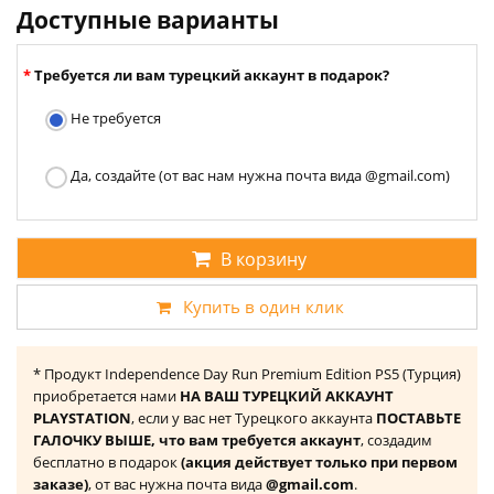
Доступные варианты
Требуется ли вам турецкий аккаунт в подарок?
Не требуется
Да, создайте (от вас нам нужна почта вида @gmail.com)
В корзину
Купить в один клик
* Продукт Independence Day Run Premium Edition PS5 (Турция)
приобретается нами
НА ВАШ ТУРЕЦКИЙ АККАУНТ
PLAYSTATION
, если у вас нет Турецкого аккаунта
ПОСТАВЬТЕ
ГАЛОЧКУ ВЫШЕ, что вам требуется аккаунт
, создадим
бесплатно в подарок
(акция действует только при первом
заказе)
, от вас нужна почта вида
@gmail.com
.