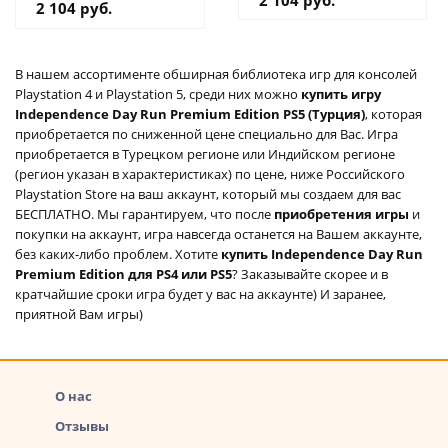
2 104 руб.
2 104 руб.
В нашем ассортименте обширная библиотека игр для консолей
Playstation 4 и Playstation 5, среди них можно
купить игру
Independence Day Run Premium Edition PS5 (Турция)
, которая
приобретается по сниженной цене специально для Вас. Игра
приобретается в Турецком регионе или Индийском регионе
(регион указан в характеристиках) по цене, ниже Российского
Playstation Store на ваш аккаунт, который мы создаем для вас
БЕСПЛАТНО. Мы гарантируем, что после
приобретения игры
и
покупки на аккаунт, игра навсегда останется на Вашем аккаунте,
без каких-либо проблем. Хотите
купить Independence Day Run
Premium Edition для PS4 или PS5
? Заказывайте скорее и в
кратчайшие сроки игра будет у вас на аккаунте) И заранее,
приятной Вам игры)
О нас
Отзывы