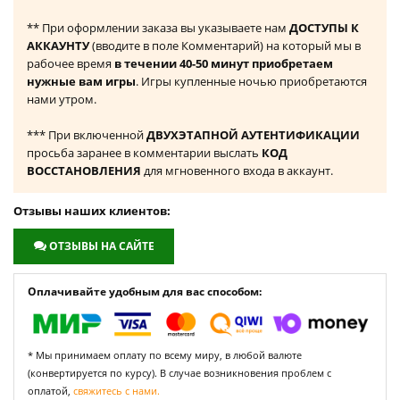
** При оформлении заказа вы указываете нам
ДОСТУПЫ К
АККАУНТУ
(вводите в поле Комментарий) на который мы в
рабочее время
в течении 40-50 минут приобретаем
нужные вам игры
. Игры купленные ночью приобретаются
нами утром.
*** При включенной
ДВУХЭТАПНОЙ АУТЕНТИФИКАЦИИ
просьба заранее в комментарии выслать
КОД
ВОССТАНОВЛЕНИЯ
для мгновенного входа в аккаунт.
Отзывы наших клиентов:
ОТЗЫВЫ НА САЙТЕ
Оплачивайте удобным для вас способом:
* Мы принимаем оплату по всему миру, в любой валюте
(конвертируется по курсу). В случае возникновения проблем с
оплатой,
свяжитесь с нами.