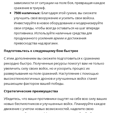
зависимости от ситуации на поле боя, превращая каждое
сражение в триумф.
7500 наличных:
Благодаря этой сумме, вы сможете
улучшить своё вооружение и усилить свои войска.
Инвестируйте в новое оборудование и модернизируйте
свои отряды, чтобы всегда оставаться на шаг впереди
противника. Используйте наличные средства для
продуманного усиления армии и достижения
превосходства над врагами.
Подготовьтесь к следующему бою быстрее
С этим дополнением вы сможете подготовиться к сражению
рекордно быстро. Полученные ресурсы помогут вам не только
увеличить силу своих войск, но и ускорить процесс их
развертывания на поле сражений. Наступление с помощью
высокотехнологичных дронов и улучшенных войск станет
решающим фактором вашей победы.
Стратегические преимущества
Убедитесь, что ваши противники ощутят на себе всю силу ваших
новых беспилотников и улучшенных войск. Планируйте каждое
движение с учетом новых возможностей, наделите свою