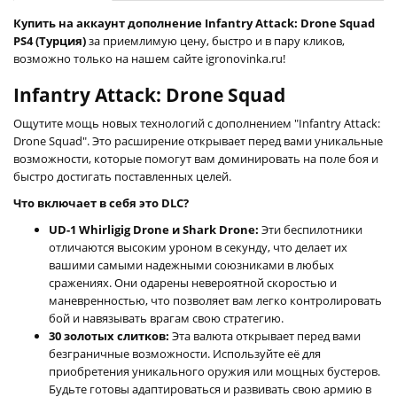
Купить на аккаунт дополнение Infantry Attack: Drone Squad
PS4 (Турция)
за приемлимую цену, быстро и в пару кликов,
возможно только на нашем сайте igronovinka.ru!
Infantry Attack: Drone Squad
Ощутите мощь новых технологий с дополнением "Infantry Attack:
Drone Squad". Это расширение открывает перед вами уникальные
возможности, которые помогут вам доминировать на поле боя и
быстро достигать поставленных целей.
Что включает в себя это DLC?
UD-1 Whirligig Drone и Shark Drone:
Эти беспилотники
отличаются высоким уроном в секунду, что делает их
вашими самыми надежными союзниками в любых
сражениях. Они одарены невероятной скоростью и
маневренностью, что позволяет вам легко контролировать
бой и навязывать врагам свою стратегию.
30 золотых слитков:
Эта валюта открывает перед вами
безграничные возможности. Используйте её для
приобретения уникального оружия или мощных бустеров.
Будьте готовы адаптироваться и развивать свою армию в