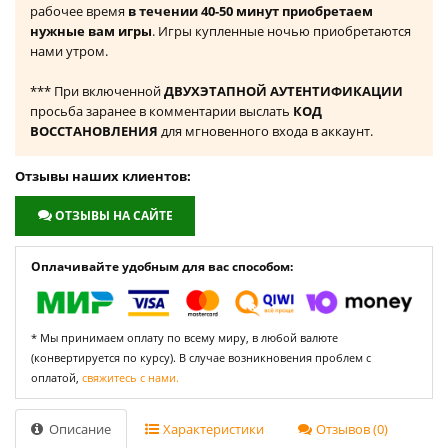
рабочее время
в течении 40-50 минут приобретаем
нужные вам игры
. Игры купленные ночью приобретаются
нами утром.
*** При включенной
ДВУХЭТАПНОЙ АУТЕНТИФИКАЦИИ
просьба заранее в комментарии выслать
КОД
ВОССТАНОВЛЕНИЯ
для мгновенного входа в аккаунт.
Отзывы наших клиентов:
ОТЗЫВЫ НА САЙТЕ
Оплачивайте удобным для вас способом:
* Мы принимаем оплату по всему миру, в любой валюте
(конвертируется по курсу). В случае возникновения проблем с
оплатой,
свяжитесь с нами.
Описание
Характеристики
Отзывов (0)