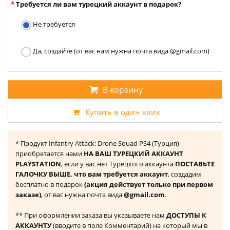
Требуется ли вам турецкий аккаунт в подарок?
Не требуется
Да, создайте (от вас нам нужна почта вида @gmail.com)
В корзину
Купить в один клик
* Продукт Infantry Attack: Drone Squad PS4 (Турция)
приобретается нами
НА ВАШ ТУРЕЦКИЙ АККАУНТ
PLAYSTATION
, если у вас нет Турецкого аккаунта
ПОСТАВЬТЕ
ГАЛОЧКУ ВЫШЕ, что вам требуется аккаунт
, создадим
бесплатно в подарок
(акция действует только при первом
заказе)
, от вас нужна почта вида
@gmail.com
.
** При оформлении заказа вы указываете нам
ДОСТУПЫ К
АККАУНТУ
(вводите в поле Комментарий) на который мы в