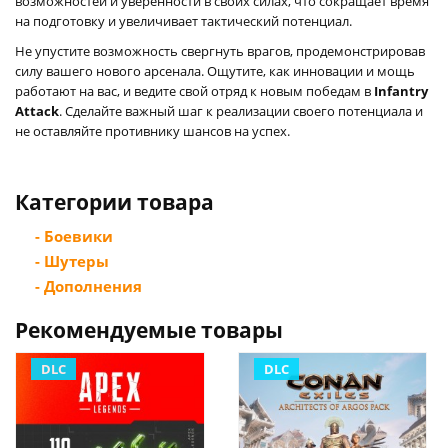
возможностей и уверенности в своих силах, что сокращает время
на подготовку и увеличивает тактический потенциал.
Не упустите возможность свергнуть врагов, продемонстрировав
силу вашего нового арсенала. Ощутите, как инновации и мощь
работают на вас, и ведите свой отряд к новым победам в
Infantry
Attack
. Сделайте важный шаг к реализации своего потенциала и
не оставляйте противнику шансов на успех.
Категории товара
- Боевики
- Шутеры
- Дополнения
Рекомендуемые товары
DLC
DLC