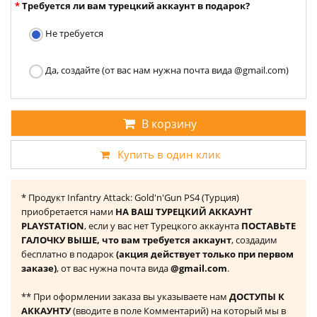
Требуется ли вам турецкий аккаунт в подарок?
Не требуется
Да, создайте (от вас нам нужна почта вида @gmail.com)
В корзину
Купить в один клик
* Продукт Infantry Attack: Gold'n'Gun PS4 (Турция)
приобретается нами
НА ВАШ ТУРЕЦКИЙ АККАУНТ
PLAYSTATION
, если у вас нет Турецкого аккаунта
ПОСТАВЬТЕ
ГАЛОЧКУ ВЫШЕ, что вам требуется аккаунт
, создадим
бесплатно в подарок
(акция действует только при первом
заказе)
, от вас нужна почта вида
@gmail.com
.
** При оформлении заказа вы указываете нам
ДОСТУПЫ К
АККАУНТУ
(вводите в поле Комментарий) на который мы в