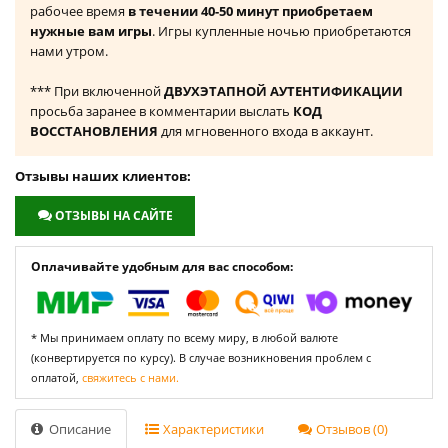
рабочее время
в течении 40-50 минут приобретаем
нужные вам игры
. Игры купленные ночью приобретаются
нами утром.
*** При включенной
ДВУХЭТАПНОЙ АУТЕНТИФИКАЦИИ
просьба заранее в комментарии выслать
КОД
ВОССТАНОВЛЕНИЯ
для мгновенного входа в аккаунт.
Отзывы наших клиентов:
ОТЗЫВЫ НА САЙТЕ
Оплачивайте удобным для вас способом:
* Мы принимаем оплату по всему миру, в любой валюте
(конвертируется по курсу). В случае возникновения проблем с
оплатой,
свяжитесь с нами.
Описание
Характеристики
Отзывов (0)