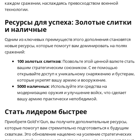
каждом сражении, наслаждаясь превосходством военной
технологии.
Ресурсы для успеха: Золотые слитки
и наличные
Одним из ключевых преимуществ этого дополнения становятся
новые ресурсы, которые помогут вам доминировать на полях
сражений:
100 золотых слитков
: Позвольте этой ценной валюте стать
вашим стратегическим союзником. С ее помощью
открывайте доступ к уникальному снаряжению и бустерам,
которые укрепят вашу армию и вооружение.
5000 наличных
: Используйте эти средства на
модернизацию оружия и улучшение войск, что сделает
вашу армию практически непобедимой.
Стать лидером быстрее
Приобретя Gold'n'Gun, вы получите дополнительные ресурсы,
которые помогут вам стремительно подготовиться к будущим
схваткам. Это обновление нацелено на усиление стратегических