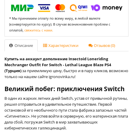
* Мы принимаем оплату по всему миру, в любой валюте
(конвертируется по курсу). В случае возникновения проблем с
оплатой,
свяжитесь с нами.
Описание
Характеристики
Отзывов (0)
Купить на аккаунт дополнение Insectoid Loneriding
Mechranger Outfit For Switch - Lethal League Blaze PS4
(Турция)
за приемлимую цену, быстро и в пару кликов, возможно
только на нашем сайте igronovinka.ru!
Великий побег: приключения Switch
В один из жарких летних дней Switch, устав от привычной рутины,
решил отправиться в удивительное путешествие. Первой
остановкой его необычного пути стала фабрика запасных частей
«Ситинетикс». Не успев войти в серверную, его материнская плата
дала сбой, погружая Switch в мир захватывающих
кибернетических галлюцинаций.