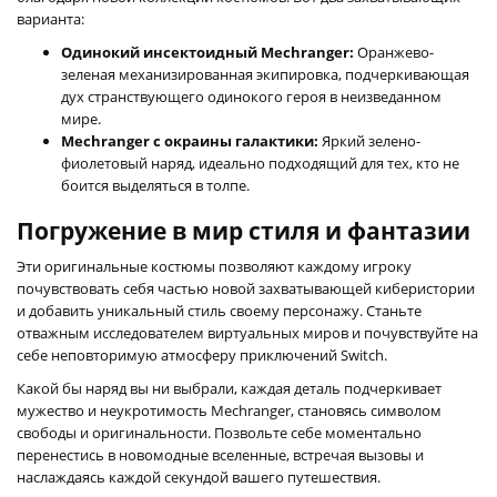
варианта:
Одинокий инсектоидный Mechranger:
Оранжево-
зеленая механизированная экипировка, подчеркивающая
дух странствующего одинокого героя в неизведанном
мире.
Mechranger с окраины галактики:
Яркий зелено-
фиолетовый наряд, идеально подходящий для тех, кто не
боится выделяться в толпе.
Погружение в мир стиля и фантазии
Эти оригинальные костюмы позволяют каждому игроку
почувствовать себя частью новой захватывающей киберистории
и добавить уникальный стиль своему персонажу. Станьте
отважным исследователем виртуальных миров и почувствуйте на
себе неповторимую атмосферу приключений Switch.
Какой бы наряд вы ни выбрали, каждая деталь подчеркивает
мужество и неукротимость Mechranger, становясь символом
свободы и оригинальности. Позвольте себе моментально
перенестись в новомодные вселенные, встречая вызовы и
наслаждаясь каждой секундой вашего путешествия.