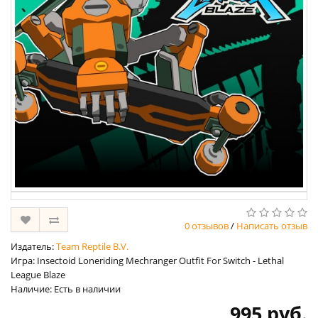
0 отзывов
/
Написать отзыв
Издатель:
Team Reptile B.V.
Игра: Insectoid Loneriding Mechranger Outfit For Switch - Lethal
League Blaze
Наличие: Есть в наличии
995 руб.