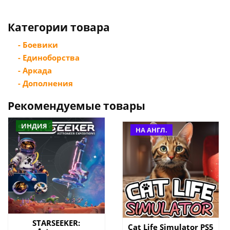
Категории товара
- Боевики
- Единоборства
- Аркада
- Дополнения
Рекомендуемые товары
ИНДИЯ
НА АНГЛ.
STARSEEKER:
Cat Life Simulator PS5