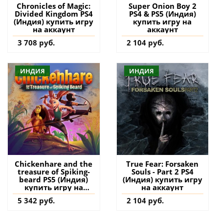
Chronicles of Magic:
Super Onion Boy 2
Divided Kingdom PS4
PS4 & PS5 (Индия)
(Индия) купить игру
купить игру на
на аккаунт
аккаунт
3 708 руб.
2 104 руб.
ИНДИЯ
ИНДИЯ
Chickenhare and the
True Fear: Forsaken
treasure of Spiking-
Souls - Part 2 PS4
beard PS5 (Индия)
(Индия) купить игру
купить игру на
на аккаунт
аккаунт
5 342 руб.
2 104 руб.