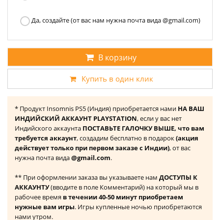
Да, создайте (от вас нам нужна почта вида @gmail.com)
В корзину
Купить в один клик
* Продукт Insomnis PS5 (Индия) приобретается нами
НА ВАШ
ИНДИЙСКИЙ АККАУНТ PLAYSTATION
, если у вас нет
Индийского аккаунта
ПОСТАВЬТЕ ГАЛОЧКУ ВЫШЕ, что вам
требуется аккаунт
, создадим бесплатно в подарок
(акция
действует только при первом заказе с Индии)
, от вас
нужна почта вида
@gmail.com
.
** При оформлении заказа вы указываете нам
ДОСТУПЫ К
АККАУНТУ
(вводите в поле Комментарий) на который мы в
рабочее время
в течении 40-50 минут приобретаем
нужные вам игры
. Игры купленные ночью приобретаются
нами утром.