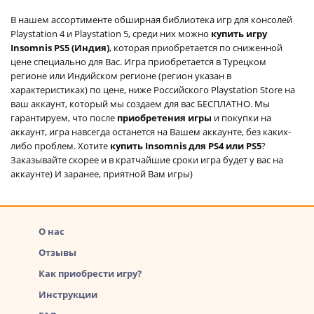
В нашем ассортименте обширная библиотека игр для консолей
Playstation 4 и Playstation 5, среди них можно
купить игру
Insomnis PS5 (Индия)
, которая приобретается по сниженной
цене специально для Вас. Игра приобретается в Турецком
регионе или Индийском регионе (регион указан в
характеристиках) по цене, ниже Российского Playstation Store на
ваш аккаунт, который мы создаем для вас БЕСПЛАТНО. Мы
гарантируем, что после
приобретения игры
и покупки на
аккаунт, игра навсегда останется на Вашем аккаунте, без каких-
либо проблем. Хотите
купить Insomnis для PS4 или PS5
?
Заказывайте скорее и в кратчайшие сроки игра будет у вас на
аккаунте) И заранее, приятной Вам игры)
О нас
Отзывы
Как приобрести игру?
Инструкции