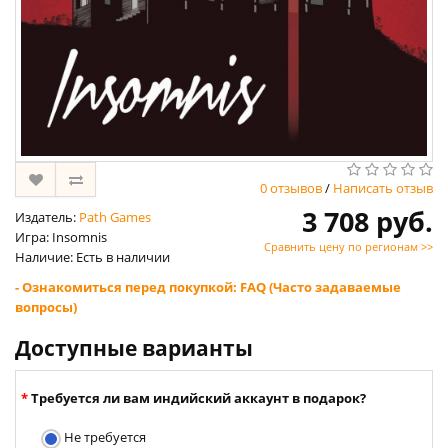
0 отзывов
/
Написать отзыв
3 708 руб.
Издатель:
Path Games
Игра: Insomnis
Сравнить цену по регионам >>
Наличие: Есть в наличии
- Ознакомиться перед покупкой: FAQ (Часто задаваемые
вопросы)
Доступные варианты
Требуется ли вам индийский аккаунт в подарок?
Не требуется