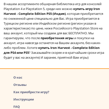
В нашем ассортименте обширная библиотека игр для консолей
Playstation 4 и Playstation 5, среди них можно
купить игру Iron
Harvest - Complete Edition PS5 (Индия)
, которая приобретается
по сниженной цене специально для Вас. Игра приобретается в
Турецком регионе или Индийском регионе (регион указан в
характеристиках) по цене, ниже Российского Playstation Store на
ваш аккаунт, который мы создаем для вас БЕСПЛАТНО. Мы
гарантируем, что после
приобретения игры
и покупки на
аккаунт, игра навсегда останется на Вашем аккаунте, без каких-
либо проблем. Хотите
купить Iron Harvest - Complete Edition
для PS4 или PS5
? Заказывайте скорее и в кратчайшие сроки игра
будет у вас на аккаунте) И заранее, приятной Вам игры)
О нас
Отзывы
Как приобрести игру?
Инструкции
FAQ