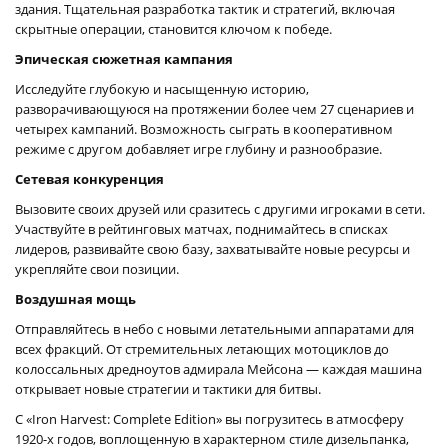
здания. Тщательная разработка тактик и стратегий, включая
скрытные операции, становится ключом к победе.
Эпическая сюжетная кампания
Исследуйте глубокую и насыщенную историю,
разворачивающуюся на протяжении более чем 27 сценариев и
четырех кампаний. Возможность сыграть в кооперативном
режиме с другом добавляет игре глубину и разнообразие.
Сетевая конкуренция
Вызовите своих друзей или сразитесь с другими игроками в сети.
Участвуйте в рейтинговых матчах, поднимайтесь в списках
лидеров, развивайте свою базу, захватывайте новые ресурсы и
укрепляйте свои позиции.
Воздушная мощь
Отправляйтесь в небо с новыми летательными аппаратами для
всех фракций. От стремительных летающих мотоциклов до
колоссальных дредноутов адмирала Мейсона — каждая машина
открывает новые стратегии и тактики для битвы.
С «Iron Harvest: Complete Edition» вы погрузитесь в атмосферу
1920-х годов, воплощенную в характерном стиле дизельпанка,