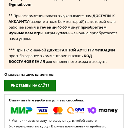
@gmail.com
.
** При оформлении заказа вы указываете нам
ДОСТУПЫ К
АККАУНТУ
(вводите в поле Комментарий) на который мы в
рабочее время
в течении 40-50 минут приобретаем
нужные вам игры
. Игры купленные ночью приобретаются
нами утром.
*** При включенной
ДВУХЭТАПНОЙ АУТЕНТИФИКАЦИИ
просьба заранее в комментарии выслать
КОД
ВОССТАНОВЛЕНИЯ
для мгновенного входа в аккаунт.
Отзывы наших клиентов:
ОТЗЫВЫ НА САЙТЕ
Оплачивайте удобным для вас способом:
* Мы принимаем оплату по всему миру, в любой валюте
(конвертируется по курсу). В случае возникновения проблем с