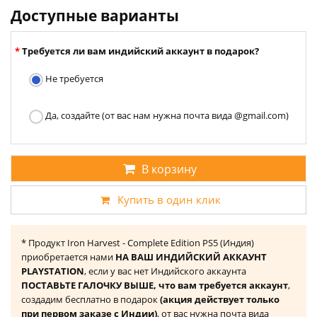
Доступные варианты
Требуется ли вам индийский аккаунт в подарок?
Не требуется
Да, создайте (от вас нам нужна почта вида @gmail.com)
В корзину
Купить в один клик
* Продукт Iron Harvest - Complete Edition PS5 (Индия)
приобретается нами
НА ВАШ ИНДИЙСКИЙ АККАУНТ
PLAYSTATION
, если у вас нет Индийского аккаунта
ПОСТАВЬТЕ ГАЛОЧКУ ВЫШЕ, что вам требуется аккаунт
,
создадим бесплатно в подарок
(акция действует только
при первом заказе с Индии)
, от вас нужна почта вида