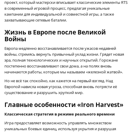
проект, который мастерски вписывает классические элементы RTS
в современный игровой процесс, предлагая уникальные
кампании для индивидуальной и совместной игры, а также
захватывающие сетевые баталии.
Жизнь в Европе после Великой
Войны
Европа медленно восстанавливается после ужасов недавней
войны, стремясь вернуть привычный уклад жизни. Грядет новая
эра, полная технологических и научных открытий. Горожане
постепенно восстанавливают свои дома, а на полях вновь
начинаются работы, которые мы называем «железной жатвой».
Но не всё так спокойно, как кажется на первый взгляд. Над
Европой нависла новая угроза, способная вновь потрясти её
существование и разрушить хрупкий мир.
Главные особенности «Iron Harvest»
Классическая стратегия в режиме реального времени
Игра предоставляет возможность управлять множеством
уникальных боевых единиц, используя укрытия и разрушая