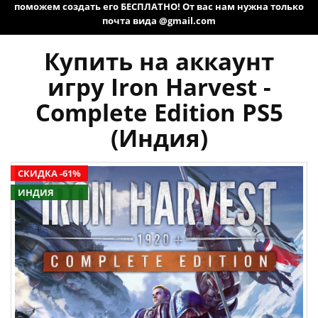
поможем создать его БЕСПЛАТНО! От вас нам нужна только
почта вида @gmail.com
Купить на аккаунт
игру Iron Harvest -
Complete Edition PS5
(Индия)
СКИДКА -61%
ИНДИЯ