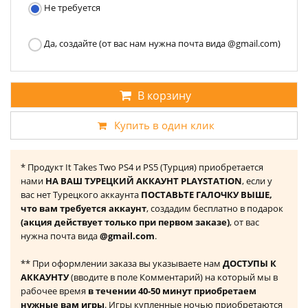
Не требуется
Да, создайте (от вас нам нужна почта вида @gmail.com)
В корзину
Купить в один клик
* Продукт It Takes Two PS4 и PS5 (Турция) приобретается
нами
НА ВАШ ТУРЕЦКИЙ АККАУНТ PLAYSTATION
, если у
вас нет Турецкого аккаунта
ПОСТАВЬТЕ ГАЛОЧКУ ВЫШЕ,
что вам требуется аккаунт
, создадим бесплатно в подарок
(акция действует только при первом заказе)
, от вас
нужна почта вида
@gmail.com
.
** При оформлении заказа вы указываете нам
ДОСТУПЫ К
АККАУНТУ
(вводите в поле Комментарий) на который мы в
рабочее время
в течении 40-50 минут приобретаем
нужные вам игры
. Игры купленные ночью приобретаются