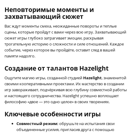
Неповторимые моменты и
захватывающий сюжет
Вас ждут моменты смеха, неожиданные повороты и теплые
сцены, которые пройдут с вами через всю игру. Захватывающий
сюжет игры глубоко затрагивает эмоции, раскрывая
трогательную историю о сложности и силе отношений. Каждое
событие, через которое вы пройдёте, оставит след в вашей
памяти надолго.
Создание от талантов Hazelight
Ощутите магию игры, созданной студией
Hazelight
, знаменитой
своими кооперативными проектами. Их мастерство в создании
игр завораживает, подчёркивая всю глубину совместной работы
и настоящего сотрудничества. Hazelight успешно воплощает
философию «двое — это одно целое» в своих творениях.
Ключевые особенности игры
Совместный режим:
обрушьте на испытания свои
объединенные усилия, пригласив друга с помощью