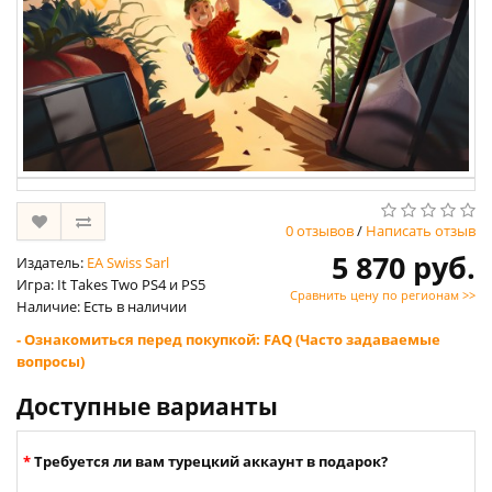
0 отзывов
/
Написать отзыв
5 870 руб.
Издатель:
EA Swiss Sarl
Игра: It Takes Two PS4 и PS5
Сравнить цену по регионам >>
Наличие: Есть в наличии
- Ознакомиться перед покупкой: FAQ (Часто задаваемые
вопросы)
Доступные варианты
Требуется ли вам турецкий аккаунт в подарок?