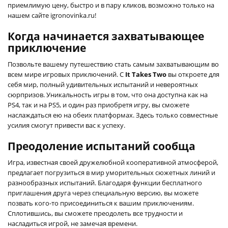
приемлимую цену, быстро и в пару кликов, возможно только на
нашем сайте igronovinka.ru!
Когда начинается захватывающее
приключение
Позвольте вашему путешествию стать самым захватывающим во
всем мире игровых приключений. С
It Takes Two
вы откроете для
себя мир, полный удивительных испытаний и невероятных
сюрпризов. Уникальность игры в том, что она доступна как на
PS4, так и на PS5, и один раз приобретя игру, вы сможете
наслаждаться ею на обеих платформах. Здесь только совместные
усилия смогут привести вас к успеху.
Преодоление испытаний сообща
Игра, известная своей дружелюбной кооперативной атмосферой,
предлагает погрузиться в мир уморительных сюжетных линий и
разнообразных испытаний. Благодаря функции бесплатного
приглашения друга через специальную версию, вы можете
позвать кого-то присоединиться к вашим приключениям.
Сплотившись, вы сможете преодолеть все трудности и
насладиться игрой, не замечая времени.