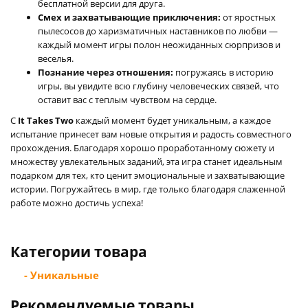
бесплатной версии для друга.
Смех и захватывающие приключения:
от яростных
пылесосов до харизматичных наставников по любви —
каждый момент игры полон неожиданных сюрпризов и
веселья.
Познание через отношения:
погружаясь в историю
игры, вы увидите всю глубину человеческих связей, что
оставит вас с теплым чувством на сердце.
С
It Takes Two
каждый момент будет уникальным, а каждое
испытание принесет вам новые открытия и радость совместного
прохождения. Благодаря хорошо проработанному сюжету и
множеству увлекательных заданий, эта игра станет идеальным
подарком для тех, кто ценит эмоциональные и захватывающие
истории. Погружайтесь в мир, где только благодаря слаженной
работе можно достичь успеха!
Категории товара
- Уникальные
Рекомендуемые товары