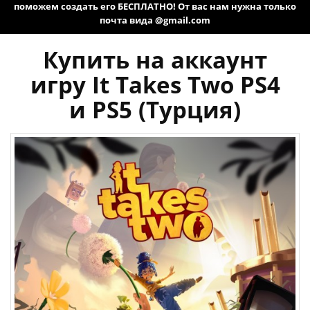
поможем создать его БЕСПЛАТНО! От вас нам нужна только
почта вида @gmail.com
Купить на аккаунт
игру It Takes Two PS4
и PS5 (Турция)