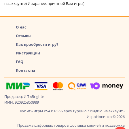
на аккаунте) И заранее, приятной Вам игры)
О нас
Отзывы
Как приобрести игру?
Инструкции
FAQ
Контакты
Продавец: ИП «Bright»
ИИН: 920925350989
Купить игры PS4 и PS5 через Турцию / Индию на аккаунт -
ИгроНовинка © 2026
Продажа цифровых товаров, доставка ключей и поддержка