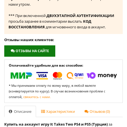
нами утром.
*** При включенной
ДВУХЭТАПНОЙ АУТЕНТИФИКАЦИИ
просьба заранее в комментарии выслать
КОД
ВОССТАНОВЛЕНИЯ
для мгновенного входа в аккаунт.
Отзывы наших клиентов:
ОТЗЫВЫ НА САЙТЕ
Оплачивайте удобным для вас способом:
* Мы принимаем оплату по всему миру, в любой валюте
(конвертируется по курсу). В случае возникновения проблем с
оплатой,
свяжитесь с нами.
Описание
Характеристики
Отзывов (0)
Купить на аккаунт игру It Takes Two PS4 и PS5 (Турция)
за