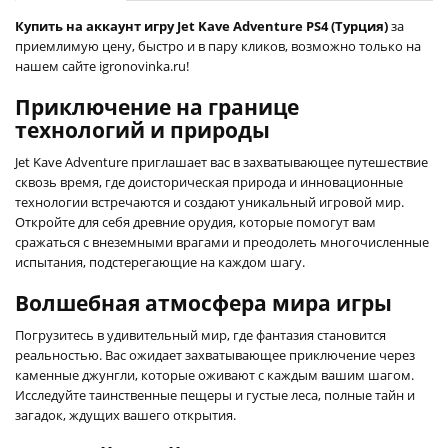
Купить на аккаунт игру Jet Kave Adventure PS4 (Турция)
за
приемлимую цену, быстро и в пару кликов, возможно только на
нашем сайте igronovinka.ru!
Приключение на границе
технологий и природы
Jet Kave Adventure приглашает вас в захватывающее путешествие
сквозь время, где доисторическая природа и инновационные
технологии встречаются и создают уникальный игровой мир.
Откройте для себя древние орудия, которые помогут вам
сражаться с внеземными врагами и преодолеть многочисленные
испытания, подстерегающие на каждом шагу.
Волшебная атмосфера мира игры
Погрузитесь в удивительный мир, где фантазия становится
реальностью. Вас ожидает захватывающее приключение через
каменные джунгли, которые оживают с каждым вашим шагом.
Исследуйте таинственные пещеры и густые леса, полные тайн и
загадок, ждущих вашего открытия.