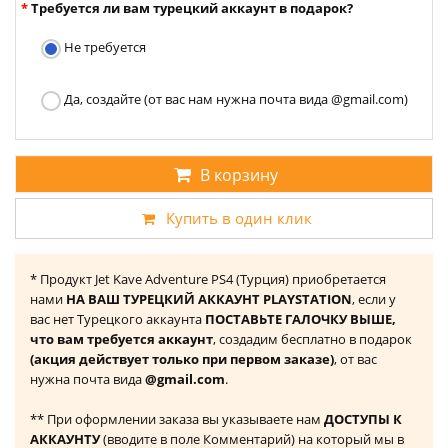
Требуется ли вам турецкий аккаунт в подарок?
Не требуется
Да, создайте (от вас нам нужна почта вида @gmail.com)
В корзину
Купить в один клик
* Продукт Jet Kave Adventure PS4 (Турция) приобретается
нами
НА ВАШ ТУРЕЦКИЙ АККАУНТ PLAYSTATION
, если у
вас нет Турецкого аккаунта
ПОСТАВЬТЕ ГАЛОЧКУ ВЫШЕ,
что вам требуется аккаунт
, создадим бесплатно в подарок
(акция действует только при первом заказе)
, от вас
нужна почта вида
@gmail.com
.
** При оформлении заказа вы указываете нам
ДОСТУПЫ К
АККАУНТУ
(вводите в поле Комментарий) на который мы в