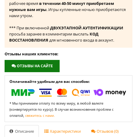
рабочее время
в течении 40-50 минут приобретаем
нужные вам игры
. Игры купленные ночью приобретаются
нами утром.
*** При включенной
ДВУХЭТАПНОЙ АУТЕНТИФИКАЦИИ
просьба заранее в комментарии выслать
КОД
ВОССТАНОВЛЕНИЯ
для мгновенного входа в аккаунт.
Отзывы наших клиентов:
ОТЗЫВЫ НА САЙТЕ
Оплачивайте удобным для вас способом:
* Мы принимаем оплату по всему миру, в любой валюте
(конвертируется по курсу). В случае возникновения проблем с
оплатой,
свяжитесь с нами.
Описание
Характеристики
Отзывов (0)