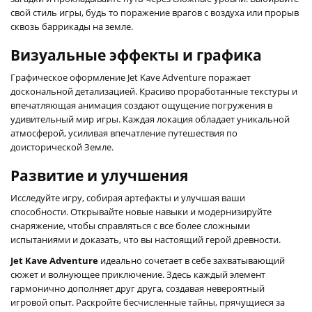
свой стиль игры, будь то поражение врагов с воздуха или прорыв
сквозь баррикады на земле.
Визуальные эффекты и графика
Графическое оформление Jet Kave Adventure поражает
доскональной детализацией. Красиво проработанные текстуры и
впечатляющая анимация создают ощущение погружения в
удивительный мир игры. Каждая локация обладает уникальной
атмосферой, усиливая впечатление путешествия по
доисторической Земле.
Развитие и улучшения
Исследуйте игру, собирая артефакты и улучшая ваши
способности. Открывайте новые навыки и модернизируйте
снаряжение, чтобы справляться с все более сложными
испытаниями и доказать, что вы настоящий герой древности.
Jet Kave Adventure
идеально сочетает в себе захватывающий
сюжет и волнующее приключение. Здесь каждый элемент
гармонично дополняет друг друга, создавая невероятный
игровой опыт. Раскройте бесчисленные тайны, прячущиеся за