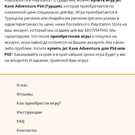
Kave Adventure PS4 (Турция)
, которая приобретается по
сниженной цене специально для Вас. Игра приобретается в
Турецком регионе или Индийском регионе (регион указан в
характеристиках) по цене, ниже Российского Playstation Store на
ваш аккаунт, который мы создаем для вас БЕСПЛАТНО. Мы
гарантируем, что после
приобретения игры
и покупки на
аккаунт, игра навсегда останется на Вашем аккаунте, без каких-
либо проблем. Хотите
купить Jet Kave Adventure для PS4 или
PS5
? Заказывайте скорее и в кратчайшие сроки игра будет у вас
на аккаунте) И заранее, приятной Вам игры)
О нас
Отзывы
Как приобрести игру?
Инструкции
FAQ
Контакты