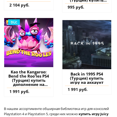
(Турция) купить
дополнение на
2 104 руб.
995 руб.
аккаунт
DLC
Kao the Kangaroo:
Back in 1995 PS4
Bend the Roo'les PS4
(Турция) купить
(Турция) купить
игру на аккаунт
дополнение на
аккаунт
1 991 руб.
1 991 руб.
В нашем ассортименте обширная библиотека игр для консолей
Playstation 4 и Playstation 5, среди них можно
купить игру Juicy