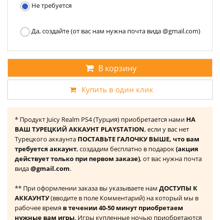
Не требуется
Да, создайте (от вас нам нужна почта вида @gmail.com)
В корзину
Купить в один клик
* Продукт Juicy Realm PS4 (Турция) приобретается нами
НА
ВАШ ТУРЕЦКИЙ АККАУНТ PLAYSTATION
, если у вас нет
Турецкого аккаунта
ПОСТАВЬТЕ ГАЛОЧКУ ВЫШЕ, что вам
требуется аккаунт
, создадим бесплатно в подарок
(акция
действует только при первом заказе)
, от вас нужна почта
вида
@gmail.com
.
** При оформлении заказа вы указываете нам
ДОСТУПЫ К
АККАУНТУ
(вводите в поле Комментарий) на который мы в
рабочее время
в течении 40-50 минут приобретаем
нужные вам игры
. Игры купленные ночью приобретаются