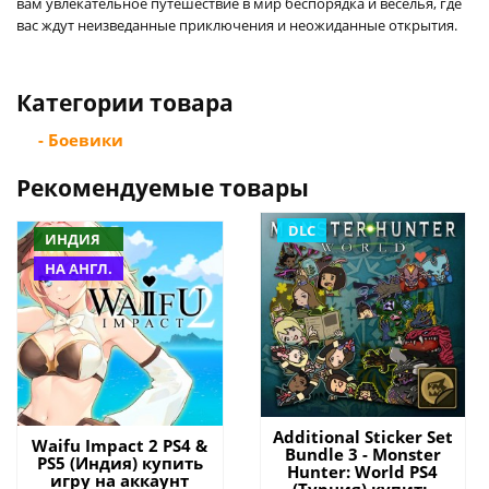
вам увлекательное путешествие в мир беспорядка и веселья, где
вас ждут неизведанные приключения и неожиданные открытия.
Категории товара
- Боевики
Рекомендуемые товары
DLC
ИНДИЯ
НА АНГЛ.
Additional Sticker Set
Waifu Impact 2 PS4 &
Bundle 3 - Monster
PS5 (Индия) купить
Hunter: World PS4
игру на аккаунт