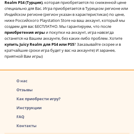
Realm PS4 (Турция)
, которая приобретается по сниженной цене
специально для Вас. Игра приобретается в Турецком регионе или
Индийском регионе (регион указан в характеристиках) по цене,
ниже Российского Playstation Store на ваш аккаунт, который мы
создаем для вас БЕСПЛАТНО. Мы гарантируем, что после
приобретения игры
и покупки на аккаунт, игра навсегда
останется на Вашем аккаунте, без каких-либо проблем. Хотите
купить Juicy Realm для PS4 или PS5
? Заказывайте скорее и в
кратчайшие сроки игра будет у вас на аккаунте) И заранее,
приятной Вам игры)
О нас
Отзывы
Как приобрести игру?
Инструкции
FAQ
Контакты