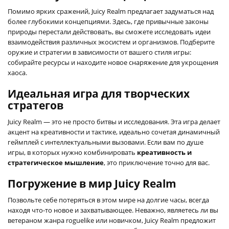
Помимо ярких сражений, Juicy Realm предлагает задуматься над
более глубокими концепциями. Здесь, где привычные законы
природы перестали действовать, вы сможете исследовать идеи
взаимодействия различных экосистем и организмов. Подберите
оружие и стратегии в зависимости от вашего стиля игры:
собирайте ресурсы и находите новое снаряжение для укрощения
хаоса.
Идеальная игра для творческих
стратегов
Juicy Realm — это не просто битвы и исследования. Эта игра делает
акцент на креативности и тактике, идеально сочетая динамичный
геймплей с интеллектуальными вызовами. Если вам по душе
игры, в которых нужно комбинировать
креативность и
стратегическое мышление
, это приключение точно для вас.
Погружение в мир Juicy Realm
Позвольте себе потеряться в этом мире на долгие часы, всегда
находя что-то новое и захватывающее. Неважно, являетесь ли вы
ветераном жанра roguelike или новичком, Juicy Realm предложит