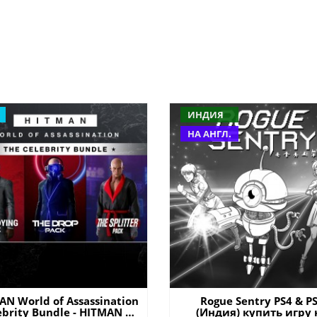
ИНДИЯ
НА АНГЛ.
AN World of Assassination
Rogue Sentry PS4 & P
ebrity Bundle - HITMAN 3
(Индия) купить игру 