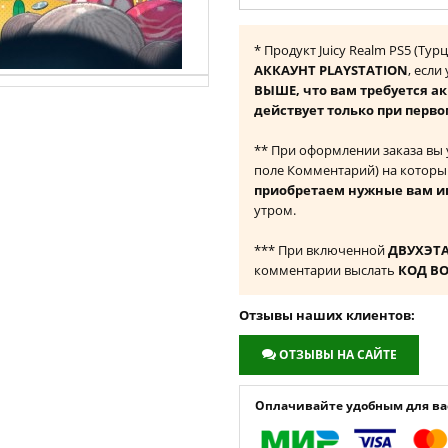
* Продукт Juicy Realm PS5 (Ту
АККАУНТ PLAYSTATION
, если
ВЫШЕ, что вам требуется а
действует только при перво
** При оформлении заказа вы
поле Комментарий) на которы
приобретаем нужные вам и
утром.
*** При включенной
ДВУХЭТ
комментарии выслать
КОД В
Отзывы наших клиентов:
ОТЗЫВЫ НА САЙТЕ
Оплачивайте удобным для вас