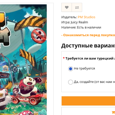
Издатель:
PM Studios
Игра: Juicy Realm
Наличие: Есть в наличии
- Ознакомиться перед покупко
Доступные вариа
Требуется ли вам турецкий 
Не требуется
Да, создайте (от вас нам