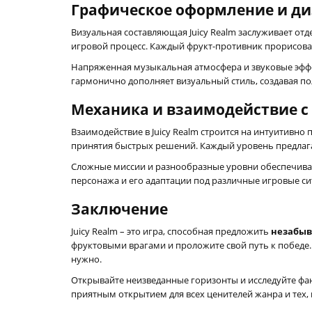
Графическое оформление и д
Визуальная составляющая Juicy Realm заслуживает о
игровой процесс. Каждый фрукт-противник прорисова
Напряженная музыкальная атмосфера и звуковые эфф
гармонично дополняет визуальный стиль, создавая 
Механика и взаимодействие с
Взаимодействие в Juicy Realm строится на интуитивно
принятия быстрых решений. Каждый уровень предлага
Сложные миссии и разнообразные уровни обеспечиваю
персонажа и его адаптации под различные игровые си
Заключение
Juicy Realm – это игра, способная предложить
незабы
фруктовыми врагами и проложите свой путь к победе. 
нужно.
Открывайте неизведанные горизонты и исследуйте фа
приятным открытием для всех ценителей жанра и тех,