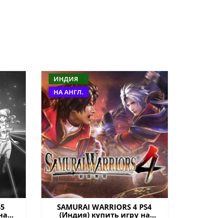
ИНДИЯ
НА АНГЛ.
S5
SAMURAI WARRIORS 4 PS4
на
(Индия) купить игру на