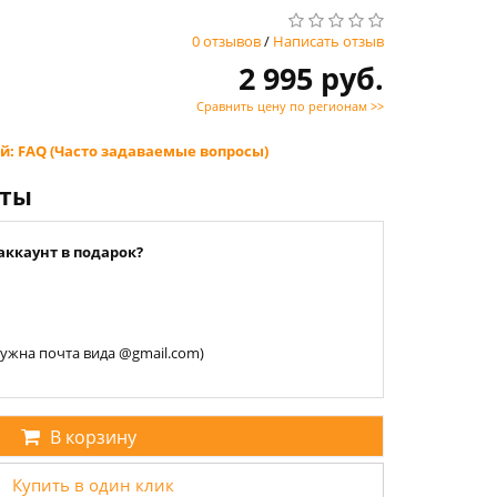
0 отзывов
/
Написать отзыв
2 995 руб.
Сравнить цену по регионам >>
й: FAQ (Часто задаваемые вопросы)
нты
аккаунт в подарок?
 нужна почта вида @gmail.com)
В корзину
Купить в один клик