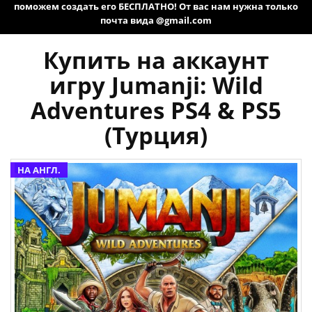
поможем создать его БЕСПЛАТНО! От вас нам нужна только
почта вида @gmail.com
Купить на аккаунт
игру Jumanji: Wild
Adventures PS4 & PS5
(Турция)
НА АНГЛ.