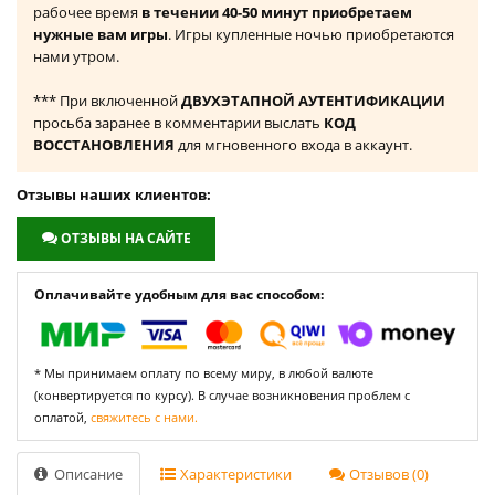
рабочее время
в течении 40-50 минут приобретаем
нужные вам игры
. Игры купленные ночью приобретаются
нами утром.
*** При включенной
ДВУХЭТАПНОЙ АУТЕНТИФИКАЦИИ
просьба заранее в комментарии выслать
КОД
ВОССТАНОВЛЕНИЯ
для мгновенного входа в аккаунт.
Отзывы наших клиентов:
ОТЗЫВЫ НА САЙТЕ
Оплачивайте удобным для вас способом:
* Мы принимаем оплату по всему миру, в любой валюте
(конвертируется по курсу). В случае возникновения проблем с
оплатой,
свяжитесь с нами.
Описание
Характеристики
Отзывов (0)