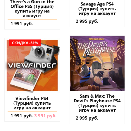
There's a Gun in the
Savage Age PS4
Office PS5 (Турция)
(Турция) купить
купить игру на
игру на аккаунт
аккаунт
2 995 руб.
1 991 руб.
СКИДКА -51%
Sam & Max: The
Viewfinder PS4
Devil's Playhouse PS4
(Турция) купить
(Турция) купить
игру на аккаунт
игру на аккаунт
1 991 руб.
3 991 руб.
2 995 руб.