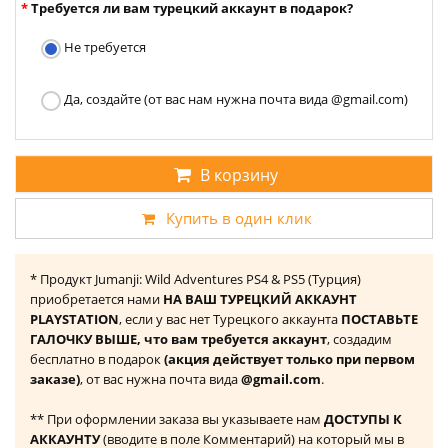
Требуется ли вам турецкий аккаунт в подарок?
Не требуется
Да, создайте (от вас нам нужна почта вида @gmail.com)
В корзину
Купить в один клик
* Продукт Jumanji: Wild Adventures PS4 & PS5 (Турция)
приобретается нами
НА ВАШ ТУРЕЦКИЙ АККАУНТ
PLAYSTATION
, если у вас нет Турецкого аккаунта
ПОСТАВЬТЕ
ГАЛОЧКУ ВЫШЕ, что вам требуется аккаунт
, создадим
бесплатно в подарок
(акция действует только при первом
заказе)
, от вас нужна почта вида
@gmail.com
.
** При оформлении заказа вы указываете нам
ДОСТУПЫ К
АККАУНТУ
(вводите в поле Комментарий) на который мы в