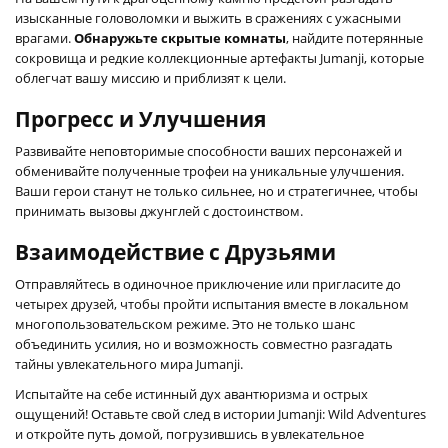
изысканные головоломки и выжить в сражениях с ужасными
врагами.
Обнаружьте скрытые комнаты
, найдите потерянные
сокровища и редкие коллекционные артефакты Jumanji, которые
облегчат вашу миссию и приблизят к цели.
Прогресс и Улучшения
Развивайте неповторимые способности ваших персонажей и
обменивайте полученные трофеи на уникальные улучшения.
Ваши герои станут не только сильнее, но и стратегичнее, чтобы
принимать вызовы джунглей с достоинством.
Взаимодействие с Друзьями
Отправляйтесь в одиночное приключение или пригласите до
четырех друзей, чтобы пройти испытания вместе в локальном
многопользовательском режиме. Это не только шанс
объединить усилия, но и возможность совместно разгадать
тайны увлекательного мира Jumanji.
Испытайте на себе истинный дух авантюризма и острых
ощущений! Оставьте свой след в истории Jumanji: Wild Adventures
и откройте путь домой, погрузившись в увлекательное