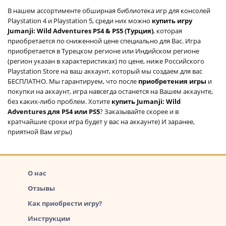
В нашем ассортименте обширная библиотека игр для консолей
Playstation 4 и Playstation 5, среди них можно
купить игру
Jumanji: Wild Adventures PS4 & PS5 (Турция)
, которая
приобретается по сниженной цене специально для Вас. Игра
приобретается в Турецком регионе или Индийском регионе
(регион указан в характеристиках) по цене, ниже Российского
Playstation Store на ваш аккаунт, который мы создаем для вас
БЕСПЛАТНО. Мы гарантируем, что после
приобретения игры
и
покупки на аккаунт, игра навсегда останется на Вашем аккаунте,
без каких-либо проблем. Хотите
купить Jumanji: Wild
Adventures для PS4 или PS5
? Заказывайте скорее и в
кратчайшие сроки игра будет у вас на аккаунте) И заранее,
приятной Вам игры)
О нас
Отзывы
Как приобрести игру?
Инструкции