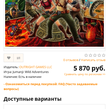
0 отзывов
/
Написать отзыв
5 870 руб.
Издатель:
OUTRIGHT GAMES LLC
Игра: Jumanji: Wild Adventures
Сравнить цену по регионам >>
Наличие: Есть в наличии
- Ознакомиться перед покупкой: FAQ (Часто задаваемые
вопросы)
Доступные варианты