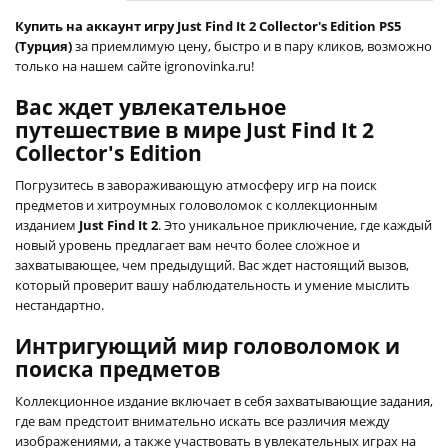
Купить на аккаунт игру Just Find It 2 Collector's Edition PS5
(Турция)
за приемлимую цену, быстро и в пару кликов, возможно
только на нашем сайте igronovinka.ru!
Вас ждет увлекательное
путешествие в мире Just Find It 2
Collector's Edition
Погрузитесь в завораживающую атмосферу игр на поиск
предметов и хитроумных головоломок с коллекционным
изданием
Just Find It 2
. Это уникальное приключение, где каждый
новый уровень предлагает вам нечто более сложное и
захватывающее, чем предыдущий. Вас ждет настоящий вызов,
который проверит вашу наблюдательность и умение мыслить
нестандартно.
Интригующий мир головоломок и
поиска предметов
Коллекционное издание включает в себя захватывающие задания,
где вам предстоит внимательно искать все различия между
изображениями, а также участвовать в увлекательных играх на