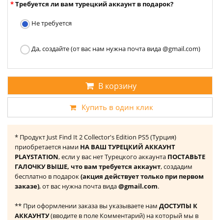
Требуется ли вам турецкий аккаунт в подарок?
Не требуется
Да, создайте (от вас нам нужна почта вида @gmail.com)
В корзину
Купить в один клик
* Продукт Just Find It 2 Collector's Edition PS5 (Турция)
приобретается нами
НА ВАШ ТУРЕЦКИЙ АККАУНТ
PLAYSTATION
, если у вас нет Турецкого аккаунта
ПОСТАВЬТЕ
ГАЛОЧКУ ВЫШЕ, что вам требуется аккаунт
, создадим
бесплатно в подарок
(акция действует только при первом
заказе)
, от вас нужна почта вида
@gmail.com
.
** При оформлении заказа вы указываете нам
ДОСТУПЫ К
АККАУНТУ
(вводите в поле Комментарий) на который мы в