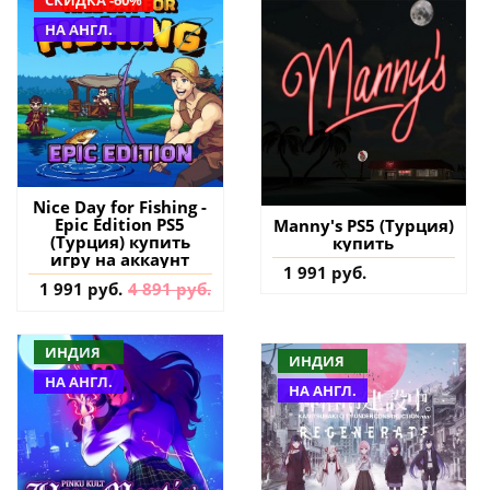
НА АНГЛ.
Nice Day for Fishing -
Epic Edition PS5
Manny's PS5 (Турция)
(Турция) купить
купить
игру на аккаунт
1 991 руб.
1 991 руб.
4 891 руб.
ИНДИЯ
ИНДИЯ
НА АНГЛ.
НА АНГЛ.