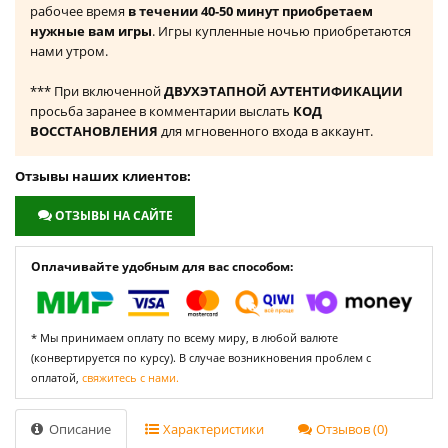
рабочее время
в течении 40-50 минут приобретаем
нужные вам игры
. Игры купленные ночью приобретаются
нами утром.
*** При включенной
ДВУХЭТАПНОЙ АУТЕНТИФИКАЦИИ
просьба заранее в комментарии выслать
КОД
ВОССТАНОВЛЕНИЯ
для мгновенного входа в аккаунт.
Отзывы наших клиентов:
ОТЗЫВЫ НА САЙТЕ
Оплачивайте удобным для вас способом:
* Мы принимаем оплату по всему миру, в любой валюте
(конвертируется по курсу). В случае возникновения проблем с
оплатой,
свяжитесь с нами.
Описание
Характеристики
Отзывов (0)