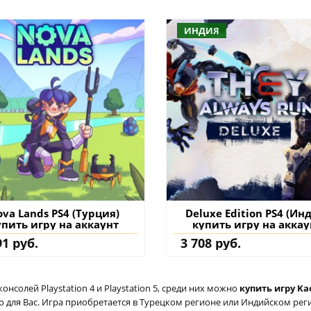
ИНДИЯ
va Lands PS4 (Турция)
Deluxe Edition PS4 (Ин
упить игру на аккаунт
купить игру на аккау
91 руб.
3 708 руб.
солей Playstation 4 и Playstation 5, среди них можно
купить игру Ka
для Вас. Игра приобретается в Турецком регионе или Индийском регио