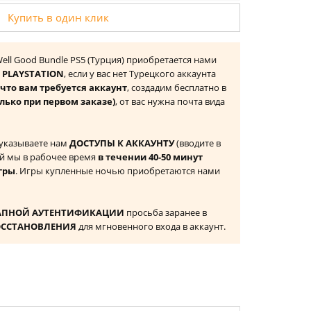
Купить в один клик
Well Good Bundle PS5 (Турция) приобретается нами
 PLAYSTATION
, если у вас нет Турецкого аккаунта
то вам требуется аккаунт
, создадим бесплатно в
лько при первом заказе)
, от вас нужна почта вида
 указываете нам
ДОСТУПЫ К АККАУНТУ
(вводите в
й мы в рабочее время
в течении 40-50 минут
гры
. Игры купленные ночью приобретаются нами
АПНОЙ АУТЕНТИФИКАЦИИ
просьба заранее в
ОССТАНОВЛЕНИЯ
для мгновенного входа в аккаунт.