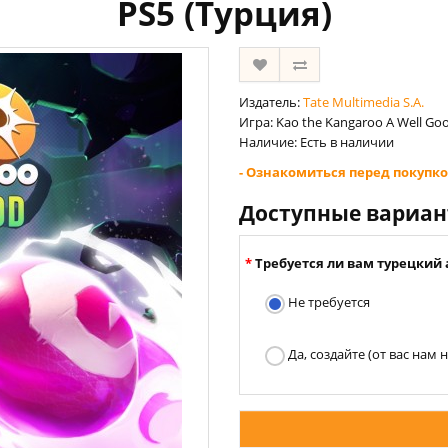
PS5 (Турция)
Издатель:
Tate Multimedia S.A.
Игра: Kao the Kangaroo A Well Go
Наличие: Есть в наличии
- Ознакомиться перед покупко
Доступные вариа
Требуется ли вам турецкий 
Не требуется
Да, создайте (от вас нам