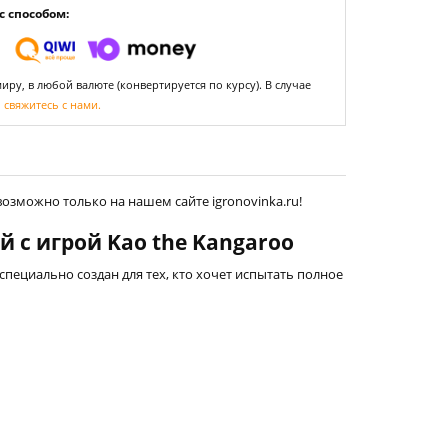
 способом:
ру, в любой валюте (конвертируется по курсу). В случае
,
свяжитесь с нами.
возможно только на нашем сайте igronovinka.ru!
с игрой Kao the Kangaroo
т специально создан для тех, кто хочет испытать полное