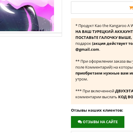
* Продукт Kao the Kangaroo A 
НА ВАШ ТУРЕЦКИЙ АККАУНТ
ПОСТАВЬТЕ ГАЛОЧКУ ВЫШЕ, ч
подарок
(акция действует то
@gmail.com
.
** При оформлении заказа вы
поле Комментарий) на которы
приобретаем нужные вам и
утром.
*** При включенной
ДВУХЭТ
комментарии выслать
КОД В
Отзывы наших клиентов:
ОТЗЫВЫ НА САЙТЕ