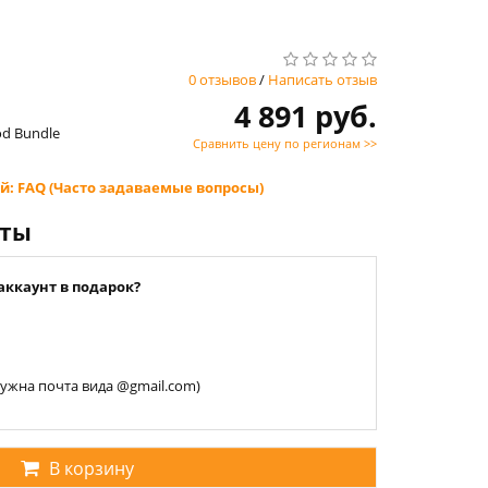
0 отзывов
/
Написать отзыв
4 891 руб.
od Bundle
Сравнить цену по регионам >>
й: FAQ (Часто задаваемые вопросы)
нты
аккаунт в подарок?
 нужна почта вида @gmail.com)
В корзину