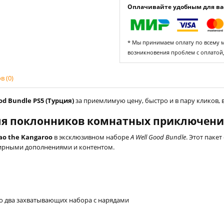
Оплачивайте удобным для вас
* Мы принимаем оплату по всему ми
возникновения проблем с оплатой
 (0)
od Bundle PS5 (Турция)
за приемлимую цену, быстро и в пару кликов, 
я поклонников комнатных приключений 
ao the Kangaroo
в эксклюзивном наборе
A Well Good Bundle
. Этот паке
ирными дополнениями и контентом.
но два захватывающих набора с нарядами