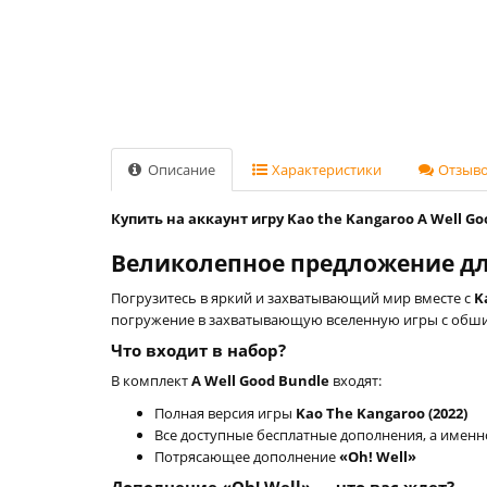
Описание
Характеристики
Отзывов
Купить на аккаунт игру Kao the Kangaroo A Well Go
Великолепное предложение дл
Погрузитесь в яркий и захватывающий мир вместе с
K
погружение в захватывающую вселенную игры с обш
Что входит в набор?
В комплект
A Well Good Bundle
входят:
Полная версия игры
Kao The Kangaroo (2022)
Все доступные бесплатные дополнения, а имен
Потрясающее дополнение
«Oh! Well»