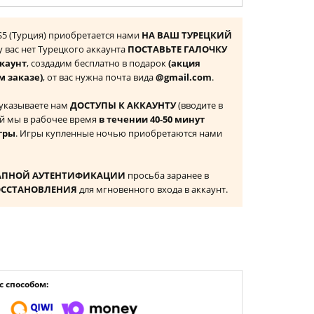
PS5 (Турция) приобретается нами
НА ВАШ ТУРЕЦКИЙ
 у вас нет Турецкого аккаунта
ПОСТАВЬТЕ ГАЛОЧКУ
ккаунт
, создадим бесплатно в подарок
(акция
м заказе)
, от вас нужна почта вида
@gmail.com
.
 указываете нам
ДОСТУПЫ К АККАУНТУ
(вводите в
й мы в рабочее время
в течении 40-50 минут
гры
. Игры купленные ночью приобретаются нами
АПНОЙ АУТЕНТИФИКАЦИИ
просьба заранее в
ОССТАНОВЛЕНИЯ
для мгновенного входа в аккаунт.
 способом: