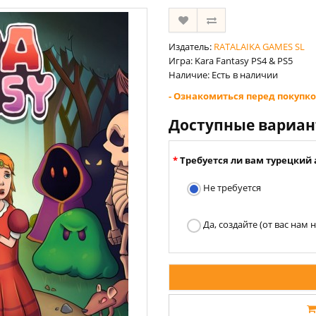
Издатель:
RATALAIKA GAMES SL
Игра: Kara Fantasy PS4 & PS5
Наличие: Есть в наличии
- Ознакомиться перед покупко
Доступные вариа
Требуется ли вам турецкий 
Не требуется
Да, создайте (от вас нам