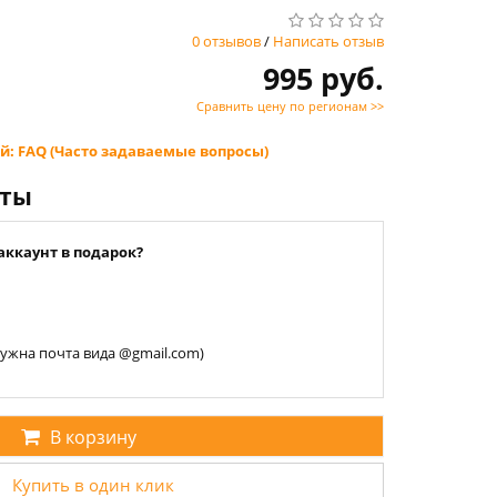
0 отзывов
/
Написать отзыв
995 руб.
Сравнить цену по регионам >>
й: FAQ (Часто задаваемые вопросы)
нты
аккаунт в подарок?
 нужна почта вида @gmail.com)
В корзину
Купить в один клик