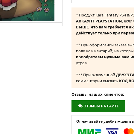
* Продукт Kara Fantasy PS4 & 
АККАУНТ PLAYSTATION
, если
ВЫШЕ, что вам требуется а
действует только при перво
** При оформлении заказа вы
поле Комментарий) на которы
приобретаем нужные вам и
утром.
*** При включенной
ДВУХЭТ
комментарии выслать
КОД В
Отзывы наших клиентов:
ОТЗЫВЫ НА САЙТЕ
Оплачивайте удобным для вас