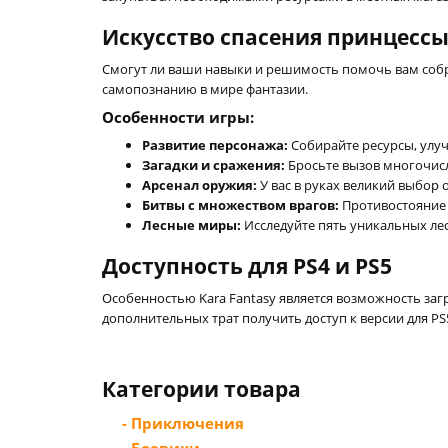
Искусство спасения принцесс
Смогут ли ваши навыки и решимость помочь вам собра
самопознанию в мире фантазии.
Особенности игры:
Развитие персонажа:
Собирайте ресурсы, улуч
Загадки и сражения:
Бросьте вызов многочис
Арсенал оружия:
У вас в руках великий выбор 
Битвы с множеством врагов:
Противостояние с
Лесные миры:
Исследуйте пять уникальных ле
Доступность для PS4 и PS5
Особенностью Kara Fantasy является возможность загр
дополнительных трат получить доступ к версии для PS
Категории товара
- Приключения