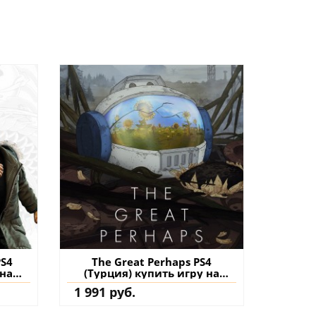
PS4
The Great Perhaps PS4
 на
(Турция) купить игру на
аккаунт
1 991 руб.