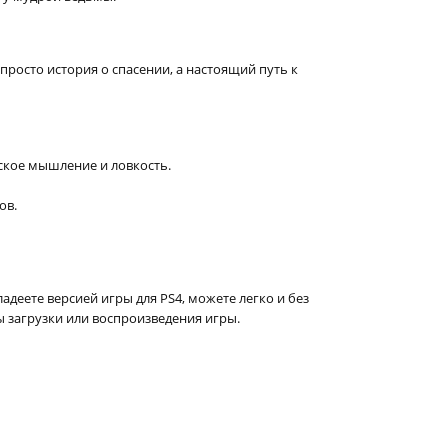
росто история о спасении, а настоящий путь к
ское мышление и ловкость.
ов.
адеете версией игры для PS4, можете легко и без
ы загрузки или воспроизведения игры.