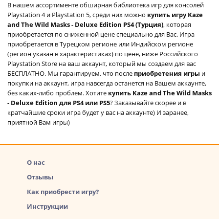
В нашем ассортименте обширная библиотека игр для консолей
Playstation 4 и Playstation 5, среди них можно
купить игру Kaze
and The Wild Masks - Deluxe Edition PS4 (Турция)
, которая
приобретается по сниженной цене специально для Вас. Игра
приобретается в Турецком регионе или Индийском регионе
(регион указан в характеристиках) по цене, ниже Российского
Playstation Store на ваш аккаунт, который мы создаем для вас
БЕСПЛАТНО. Мы гарантируем, что после
приобретения игры
и
покупки на аккаунт, игра навсегда останется на Вашем аккаунте,
без каких-либо проблем. Хотите
купить Kaze and The Wild Masks
- Deluxe Edition для PS4 или PS5
? Заказывайте скорее и в
кратчайшие сроки игра будет у вас на аккаунте) И заранее,
приятной Вам игры)
О нас
Отзывы
Как приобрести игру?
Инструкции