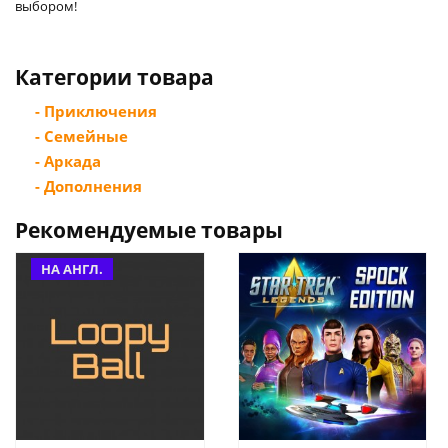
выбором!
Категории товара
- Приключения
- Семейные
- Аркада
- Дополнения
Рекомендуемые товары
НА АНГЛ.