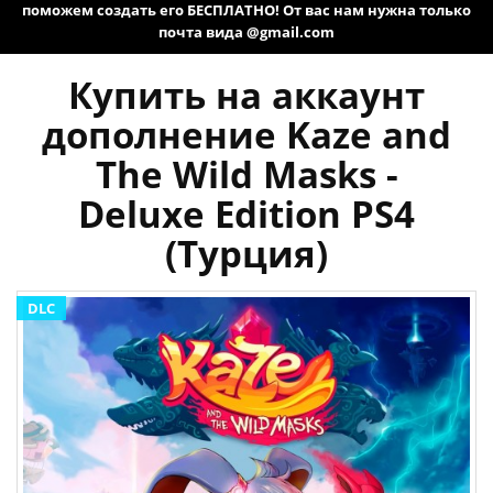
поможем создать его БЕСПЛАТНО! От вас нам нужна только
почта вида @gmail.com
Купить на аккаунт
дополнение Kaze and
The Wild Masks -
Deluxe Edition PS4
(Турция)
DLC