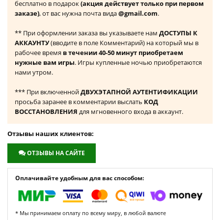
бесплатно в подарок
(акция действует только при первом
заказе)
, от вас нужна почта вида
@gmail.com
.
** При оформлении заказа вы указываете нам
ДОСТУПЫ К
АККАУНТУ
(вводите в поле Комментарий) на который мы в
рабочее время
в течении 40-50 минут приобретаем
нужные вам игры
. Игры купленные ночью приобретаются
нами утром.
*** При включенной
ДВУХЭТАПНОЙ АУТЕНТИФИКАЦИИ
просьба заранее в комментарии выслать
КОД
ВОССТАНОВЛЕНИЯ
для мгновенного входа в аккаунт.
Отзывы наших клиентов:
ОТЗЫВЫ НА САЙТЕ
Оплачивайте удобным для вас способом:
* Мы принимаем оплату по всему миру, в любой валюте