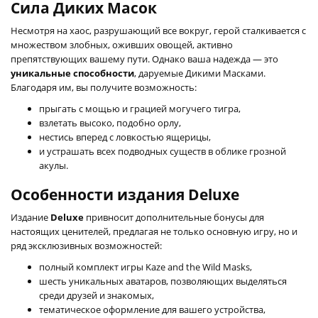
Сила Диких Масок
Несмотря на хаос, разрушающий все вокруг, герой сталкивается с
множеством злобных, оживших овощей, активно
препятствующих вашему пути. Однако ваша надежда — это
уникальные способности
, даруемые Дикими Масками.
Благодаря им, вы получите возможность:
прыгать с мощью и грацией могучего тигра,
взлетать высоко, подобно орлу,
нестись вперед с ловкостью ящерицы,
и устрашать всех подводных существ в облике грозной
акулы.
Особенности издания Deluxe
Издание
Deluxe
привносит дополнительные бонусы для
настоящих ценителей, предлагая не только основную игру, но и
ряд эксклюзивных возможностей:
полный комплект игры Kaze and the Wild Masks,
шесть уникальных аватаров, позволяющих выделяться
среди друзей и знакомых,
тематическое оформление для вашего устройства,