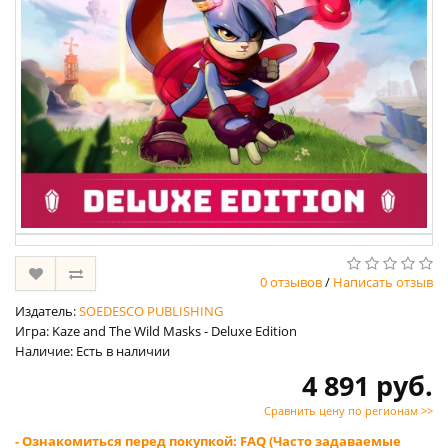
0 отзывов
/
Написать отзыв
Издатель:
SOEDESCO PUBLISHING
Игра: Kaze and The Wild Masks - Deluxe Edition
Наличие: Есть в наличии
4 891 руб.
Сравнить цену по регионам >>
- Ознакомиться перед покупкой: FAQ (Часто задаваемые