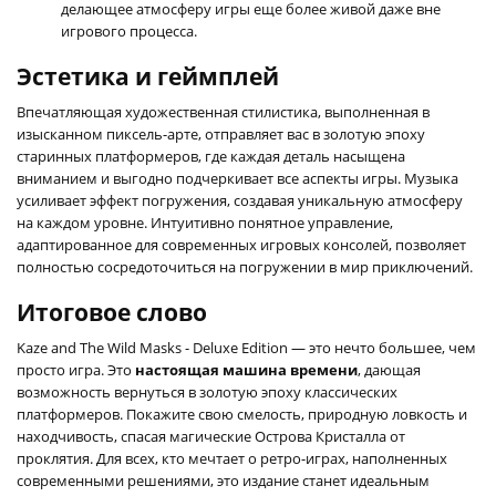
делающее атмосферу игры еще более живой даже вне
игрового процесса.
Эстетика и геймплей
Впечатляющая художественная стилистика, выполненная в
изысканном пиксель-арте, отправляет вас в золотую эпоху
старинных платформеров, где каждая деталь насыщена
вниманием и выгодно подчеркивает все аспекты игры. Музыка
усиливает эффект погружения, создавая уникальную атмосферу
на каждом уровне. Интуитивно понятное управление,
адаптированное для современных игровых консолей, позволяет
полностью сосредоточиться на погружении в мир приключений.
Итоговое слово
Kaze and The Wild Masks - Deluxe Edition — это нечто большее, чем
просто игра. Это
настоящая машина времени
, дающая
возможность вернуться в золотую эпоху классических
платформеров. Покажите свою смелость, природную ловкость и
находчивость, спасая магические Острова Кристалла от
проклятия. Для всех, кто мечтает о ретро-играх, наполненных
современными решениями, это издание станет идеальным