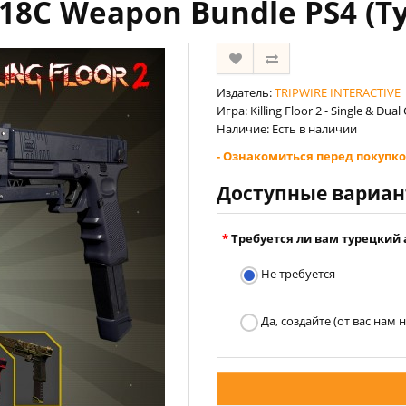
 18C Weapon Bundle PS4 (Т
Издатель:
TRIPWIRE INTERACTIVE
Игра: Killing Floor 2 - Single & Du
Наличие: Есть в наличии
- Ознакомиться перед покупко
Доступные вариа
Требуется ли вам турецкий 
Не требуется
Да, создайте (от вас нам