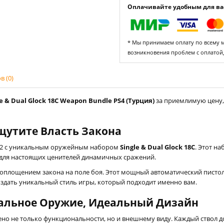
Оплачивайте удобным для вас
* Мы принимаем оплату по всему ми
возникновения проблем с оплатой
 (0)
le & Dual Glock 18C Weapon Bundle PS4 (Турция)
за приемлимую цену, 
щутите Власть Закона
or 2 с уникальным оружейным набором
Single & Dual Glock 18C
. Этот н
й для настоящих ценителей динамичных сражений.
ь воплощением закона на поле боя. Этот мощный автоматический писто
здать уникальный стиль игры, который подходит именно вам.
альное Оружие, Идеальный Дизайн
ено не только функциональности, но и внешнему виду. Каждый ствол д