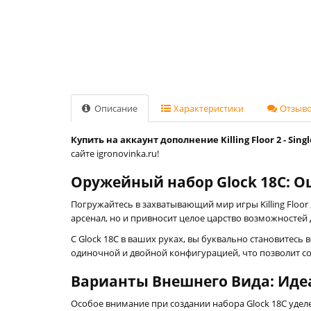
Описание
Характеристики
Отзывов
Купить на аккаунт дополнение Killing Floor 2 - Sing
сайте igronovinka.ru!
Оружейный набор Glock 18C: О
Погружайтесь в захватывающий мир игры Killing Flo
арсенал, но и привносит целое царство возможносте
С Glock 18C в ваших руках, вы буквально становитес
одиночной и двойной конфигурацией, что позволит со
Варианты Внешнего Вида: Иде
Особое внимание при создании набора Glock 18C удел