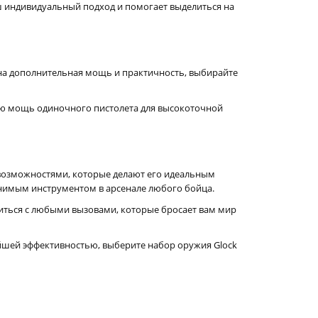
ш индивидуальный подход и помогает выделиться на
жна дополнительная мощь и практичность, выбирайте
всю мощь одиночного пистолета для высокоточной
с возможностями, которые делают его идеальным
енимым инструментом в арсенале любого бойца.
виться с любыми вызовами, которые бросает вам мир
йшей эффективностью, выберите набор оружия Glock