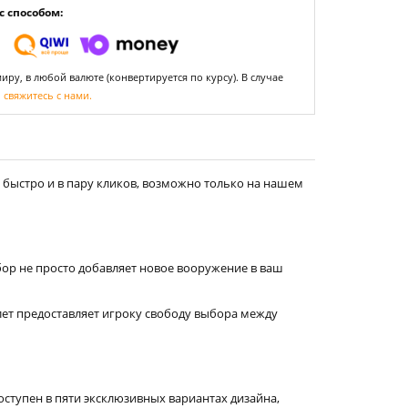
 способом:
ру, в любой валюте (конвертируется по курсу). В случае
,
свяжитесь с нами.
быстро и в пару кликов, возможно только на нашем
абор не просто добавляет новое вооружение в ваш
лет предоставляет игроку свободу выбора между
оступен в пяти эксклюзивных вариантах дизайна,