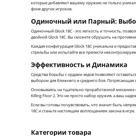
которые добавляют вашему оружию не только уникаль
фоне других игроков.
Одиночный или Парный: Выбо
Одиночный Glock 18C - это легкость и точность, поз
двойной Glock 18C. Вы сможете обрушить на противн
Каждая конфигурация Glock 18C уникальна и предоста
стрельбы или испытайте все прелести неконтролируем
Эффективность и Динамика
Средства борьбы с ордами зедов позволяют оставатьс
выбором для ближнего и среднего боя. Потрясающая 
Основываясь на тщательно проработанной механике и 
Killing Floor 2. Это не просто набор оружия, а ваш н
Если вы готовы почувствовать, что значит быть неп
18C и станьте настоящим воплощением закона в игре.
Категории товара