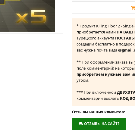
* Продукт Killing Floor 2 - Sing
приобретается нами
НА ВАШ 
Турецкого аккаунта
ПОСТАВЬТ
создадим бесплатно в подаро
вас нужна почта вида
@gmail.
** При оформлении заказа вы
поле Комментарий) на которы
приобретаем нужные вам и
утром.
*** При включенной
ДВУХЭТ
комментарии выслать
КОД В
Отзывы наших клиентов:
ОТЗЫВЫ НА САЙТЕ