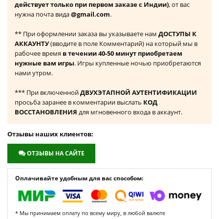
действует только при первом заказе с Индии)
, от вас
нужна почта вида
@gmail.com
.
** При оформлении заказа вы указываете нам
ДОСТУПЫ К
АККАУНТУ
(вводите в поле Комментарий) на который мы в
рабочее время
в течении 40-50 минут приобретаем
нужные вам игры
. Игры купленные ночью приобретаются
нами утром.
*** При включенной
ДВУХЭТАПНОЙ АУТЕНТИФИКАЦИИ
просьба заранее в комментарии выслать
КОД
ВОССТАНОВЛЕНИЯ
для мгновенного входа в аккаунт.
Отзывы наших клиентов:
ОТЗЫВЫ НА САЙТЕ
Оплачивайте удобным для вас способом:
* Мы принимаем оплату по всему миру, в любой валюте