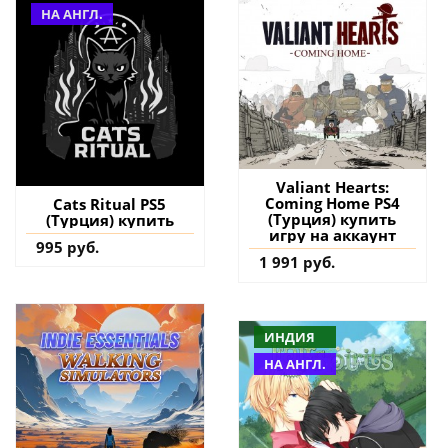
НА АНГЛ.
Valiant Hearts:
Coming Home PS4
Cats Ritual PS5
(Турция) купить
(Турция) купить
игру на аккаунт
995 руб.
1 991 руб.
ИНДИЯ
НА АНГЛ.