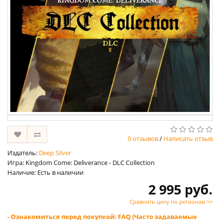
0 отзывов
/
Написать отзыв
Издатель:
Deep Silver
Игра: Kingdom Come: Deliverance - DLC Collection
Наличие: Есть в наличии
2 995 руб.
Сравнить цену по регионам >>
- Ознакомиться перед покупкой: FAQ (Часто задаваемые