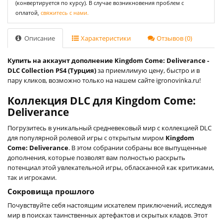
(конвертируется по курсу). В случае возникновения проблем с
оплатой,
свяжитесь с нами.
Описание
Характеристики
Отзывов (0)
Купить на аккаунт дополнение Kingdom Come: Deliverance -
DLC Collection PS4 (Турция)
за приемлимую цену, быстро и в
пару кликов, возможно только на нашем сайте igronovinka.ru!
Коллекция DLC для Kingdom Come:
Deliverance
Погрузитесь в уникальный средневековый мир с коллекцией DLC
для популярной ролевой игры с открытым миром
Kingdom
Come: Deliverance
. В этом собрании собраны все выпущенные
дополнения, которые позволят вам полностью раскрыть
потенциал этой увлекательной игры, обласканной как критиками,
так и игроками.
Сокровища прошлого
Почувствуйте себя настоящим искателем приключений, исследуя
мир в поисках таинственных артефактов и скрытых кладов. Этот