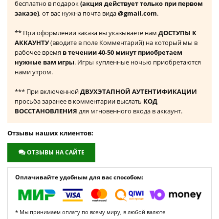
бесплатно в подарок
(акция действует только при первом
заказе)
, от вас нужна почта вида
@gmail.com
.
** При оформлении заказа вы указываете нам
ДОСТУПЫ К
АККАУНТУ
(вводите в поле Комментарий) на который мы в
рабочее время
в течении 40-50 минут приобретаем
нужные вам игры
. Игры купленные ночью приобретаются
нами утром.
*** При включенной
ДВУХЭТАПНОЙ АУТЕНТИФИКАЦИИ
просьба заранее в комментарии выслать
КОД
ВОССТАНОВЛЕНИЯ
для мгновенного входа в аккаунт.
Отзывы наших клиентов:
ОТЗЫВЫ НА САЙТЕ
Оплачивайте удобным для вас способом:
* Мы принимаем оплату по всему миру, в любой валюте