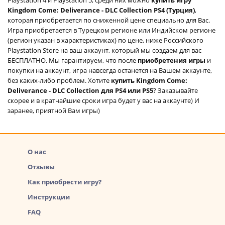
Kingdom Come: Deliverance - DLC Collection PS4 (Турция)
,
которая приобретается по сниженной цене специально для Вас.
Игра приобретается в Турецком регионе или Индийском регионе
(регион указан в характеристиках) по цене, ниже Российского
Playstation Store на ваш аккаунт, который мы создаем для вас
БЕСПЛАТНО. Мы гарантируем, что после
приобретения игры
и
покупки на аккаунт, игра навсегда останется на Вашем аккаунте,
без каких-либо проблем. Хотите
купить Kingdom Come:
Deliverance - DLC Collection для PS4 или PS5
? Заказывайте
скорее и в кратчайшие сроки игра будет у вас на аккаунте) И
заранее, приятной Вам игры)
О нас
Отзывы
Как приобрести игру?
Инструкции
FAQ