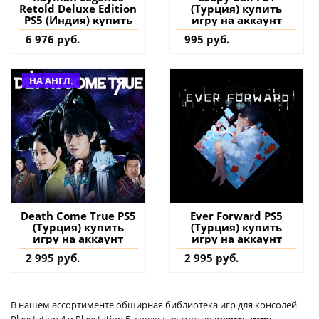
Retold Deluxe Edition
(Турция) купить
PS5 (Индия) купить
игру на аккаунт
6 976 руб.
995 руб.
НА АНГЛ.
Death Come True PS5
Ever Forward PS5
(Турция) купить
(Турция) купить
игру на аккаунт
игру на аккаунт
2 995 руб.
2 995 руб.
В нашем ассортименте обширная библиотека игр для консолей
Playstation 4 и Playstation 5, среди них можно
купить игру