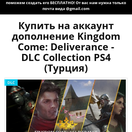
поможем создать его БЕСПЛАТНО! От вас нам нужна только
почта вида @gmail.com
Купить на аккаунт
дополнение Kingdom
Come: Deliverance -
DLC Collection PS4
(Турция)
DLC