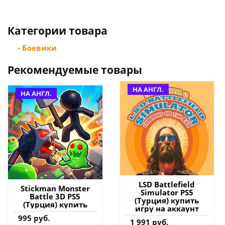
Категории товара
- Боевики
Рекомендуемые товары
НА АНГЛ.
НА АНГЛ.
LSD Battlefield
Stickman Monster
Simulator PS5
Battle 3D PS5
(Турция) купить
(Турция) купить
игру на аккаунт
995 руб.
1 991 руб.