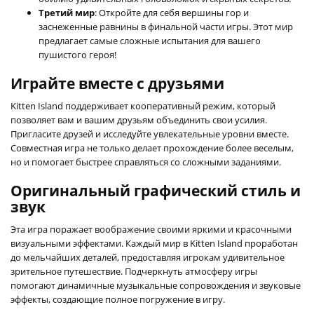
Третий мир
: Откройте для себя вершины гор и
заснеженные равнины в финальной части игры. Этот мир
предлагает самые сложные испытания для вашего
пушистого героя!
Играйте вместе с друзьями
Kitten Island поддерживает кооперативный режим, который
позволяет вам и вашим друзьям объединить свои усилия.
Пригласите друзей и исследуйте увлекательные уровни вместе.
Совместная игра не только делает прохождение более веселым,
но и помогает быстрее справляться со сложными заданиями.
Оригинальный графический стиль и
звук
Эта игра поражает воображение своими яркими и красочными
визуальными эффектами. Каждый мир в Kitten Island проработан
до мельчайших деталей, предоставляя игрокам удивительное
зрительное путешествие. Подчеркнуть атмосферу игры
помогают динамичные музыкальные сопровождения и звуковые
эффекты, создающие полное погружение в игру.