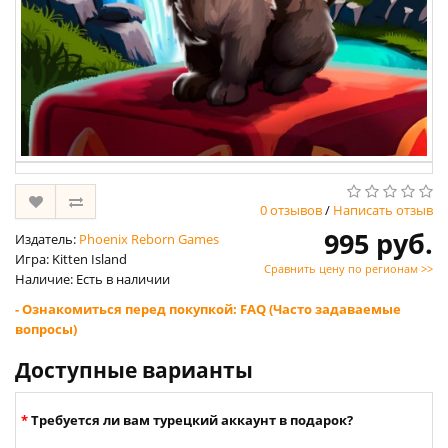
0 отзывов
/
Написать отзыв
995 руб.
Издатель:
Phoenix Reborn Games
Игра: Kitten Island
Сравнить цену по регионам >>
Наличие: Есть в наличии
- Ознакомиться перед покупкой: FAQ (Часто задаваемые
вопросы)
Доступные варианты
Требуется ли вам турецкий аккаунт в подарок?