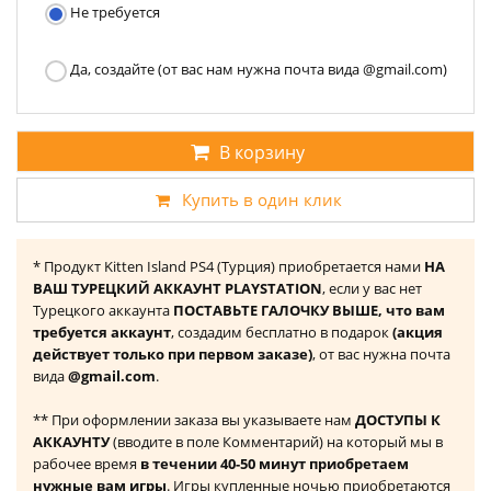
Не требуется
Да, создайте (от вас нам нужна почта вида @gmail.com)
В корзину
Купить в один клик
* Продукт Kitten Island PS4 (Турция) приобретается нами
НА
ВАШ ТУРЕЦКИЙ АККАУНТ PLAYSTATION
, если у вас нет
Турецкого аккаунта
ПОСТАВЬТЕ ГАЛОЧКУ ВЫШЕ, что вам
требуется аккаунт
, создадим бесплатно в подарок
(акция
действует только при первом заказе)
, от вас нужна почта
вида
@gmail.com
.
** При оформлении заказа вы указываете нам
ДОСТУПЫ К
АККАУНТУ
(вводите в поле Комментарий) на который мы в
рабочее время
в течении 40-50 минут приобретаем
нужные вам игры
. Игры купленные ночью приобретаются