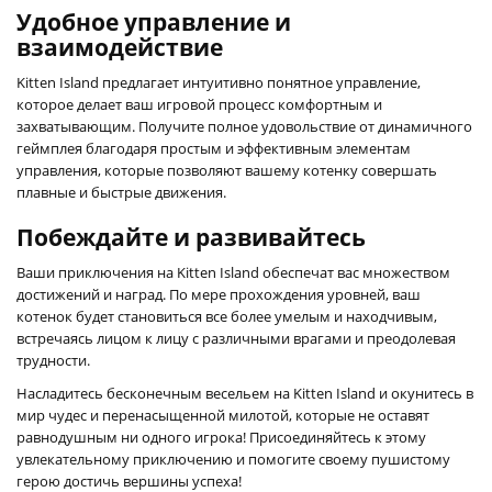
Удобное управление и
взаимодействие
Kitten Island предлагает интуитивно понятное управление,
которое делает ваш игровой процесс комфортным и
захватывающим. Получите полное удовольствие от динамичного
геймплея благодаря простым и эффективным элементам
управления, которые позволяют вашему котенку совершать
плавные и быстрые движения.
Побеждайте и развивайтесь
Ваши приключения на Kitten Island обеспечат вас множеством
достижений и наград. По мере прохождения уровней, ваш
котенок будет становиться все более умелым и находчивым,
встречаясь лицом к лицу с различными врагами и преодолевая
трудности.
Насладитесь бесконечным весельем на Kitten Island и окунитесь в
мир чудес и перенасыщенной милотой, которые не оставят
равнодушным ни одного игрока! Присоединяйтесь к этому
увлекательному приключению и помогите своему пушистому
герою достичь вершины успеха!