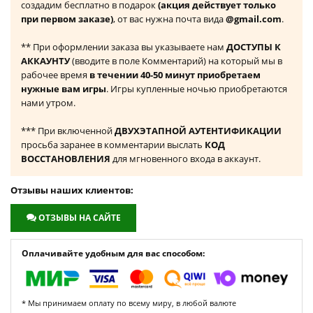
создадим бесплатно в подарок
(акция действует только
при первом заказе)
, от вас нужна почта вида
@gmail.com
.
** При оформлении заказа вы указываете нам
ДОСТУПЫ К
АККАУНТУ
(вводите в поле Комментарий) на который мы в
рабочее время
в течении 40-50 минут приобретаем
нужные вам игры
. Игры купленные ночью приобретаются
нами утром.
*** При включенной
ДВУХЭТАПНОЙ АУТЕНТИФИКАЦИИ
просьба заранее в комментарии выслать
КОД
ВОССТАНОВЛЕНИЯ
для мгновенного входа в аккаунт.
Отзывы наших клиентов:
ОТЗЫВЫ НА САЙТЕ
Оплачивайте удобным для вас способом:
* Мы принимаем оплату по всему миру, в любой валюте