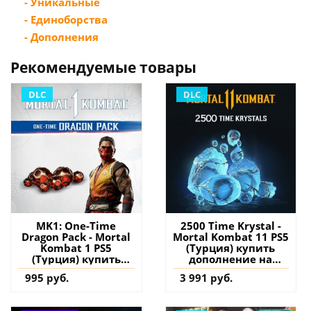
- Уникальные
- Единоборства
- Дополнения
Рекомендуемые товары
DLC
DLC
MK1: One-Time
2500 Time Krystal -
Dragon Pack - Mortal
Mortal Kombat 11 PS5
Kombat 1 PS5
(Турция) купить
(Турция) купить
дополнение на
дополнение на
аккаунт
995 руб.
3 991 руб.
аккаунт