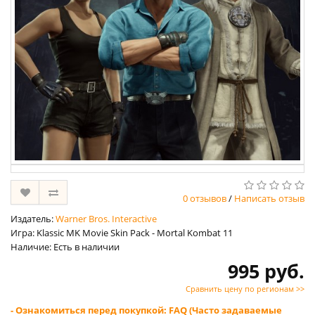
0 отзывов
/
Написать отзыв
Издатель:
Warner Bros. Interactive
Игра: Klassic MK Movie Skin Pack - Mortal Kombat 11
Наличие: Есть в наличии
995 руб.
Сравнить цену по регионам >>
- Ознакомиться перед покупкой: FAQ (Часто задаваемые