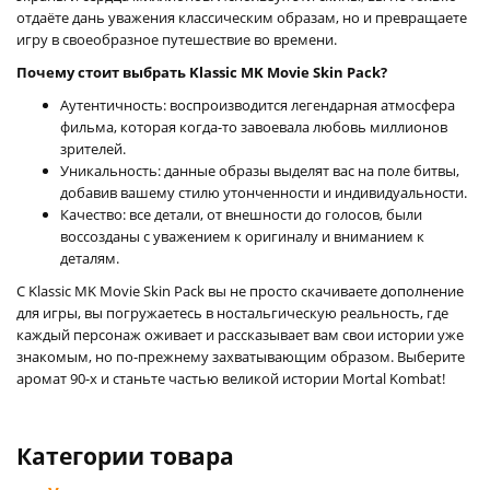
отдаёте дань уважения классическим образам, но и превращаете
игру в своеобразное путешествие во времени.
Почему стоит выбрать Klassic MK Movie Skin Pack?
Аутентичность: воспроизводится легендарная атмосфера
фильма, которая когда-то завоевала любовь миллионов
зрителей.
Уникальность: данные образы выделят вас на поле битвы,
добавив вашему стилю утонченности и индивидуальности.
Качество: все детали, от внешности до голосов, были
воссозданы с уважением к оригиналу и вниманием к
деталям.
С Klassic MK Movie Skin Pack вы не просто скачиваете дополнение
для игры, вы погружаетесь в ностальгическую реальность, где
каждый персонаж оживает и рассказывает вам свои истории уже
знакомым, но по-прежнему захватывающим образом. Выберите
аромат 90-х и станьте частью великой истории Mortal Kombat!
Категории товара