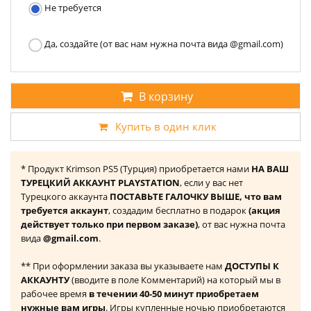
Не требуется
Да, создайте (от вас нам нужна почта вида @gmail.com)
В корзину
Купить в один клик
* Продукт Krimson PS5 (Турция) приобретается нами
НА ВАШ
ТУРЕЦКИЙ АККАУНТ PLAYSTATION
, если у вас нет
Турецкого аккаунта
ПОСТАВЬТЕ ГАЛОЧКУ ВЫШЕ, что вам
требуется аккаунт
, создадим бесплатно в подарок
(акция
действует только при первом заказе)
, от вас нужна почта
вида
@gmail.com
.
** При оформлении заказа вы указываете нам
ДОСТУПЫ К
АККАУНТУ
(вводите в поле Комментарий) на который мы в
рабочее время
в течении 40-50 минут приобретаем
нужные вам игры
. Игры купленные ночью приобретаются