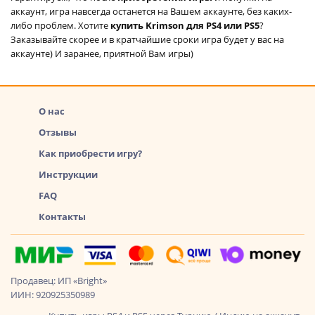
аккаунт, игра навсегда останется на Вашем аккаунте, без каких-
либо проблем. Хотите
купить Krimson для PS4 или PS5
?
Заказывайте скорее и в кратчайшие сроки игра будет у вас на
аккаунте) И заранее, приятной Вам игры)
О нас
Отзывы
Как приобрести игру?
Инструкции
FAQ
Контакты
Продавец: ИП «Bright»
ИИН: 920925350989