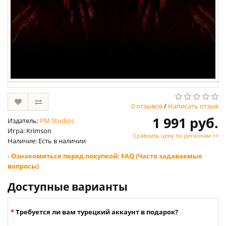
0 отзывов
/
Написать отзыв
1 991 руб.
Издатель:
PM Studios
Игра: Krimson
Сравнить цену по регионам >>
Наличие: Есть в наличии
- Ознакомиться перед покупкой: FAQ (Часто задаваемые
вопросы)
Доступные варианты
Требуется ли вам турецкий аккаунт в подарок?