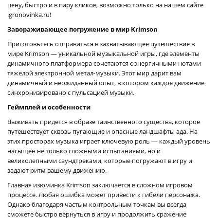
цену, быстро и в пару кликов, возможно только на нашем сайте
igronovinka.ru!
Завораживающее погружение в мир Krimson
Приготовьтесь отправиться в захватывающее путешествие в
мире Krimson — уникальной музыкальной игры, где элементы
динамичного платформера сочетаются с энергичными нотами
тяжелой электронной метал-музыки. Этот мир дарит вам
динамичный и неожиданный опыт, в котором каждое движение
синхронизировано с пульсацией музыки.
Геймплей и особенности
Выживать придется в образе таинственного существа, которое
путешествует сквозь пугающие и опасные ландшафты ада. На
этих просторах музыка играет ключевую роль — каждый уровень
насыщен не только сложными испытаниями, но и
великолепными саундтреками, которые погружают в игру и
задают ритм вашему движению.
Главная изюминка Krimson заключается в сложном игровом
процессе. Любая ошибка может привести к гибели персонажа.
Однако благодаря частым контрольным точкам вы всегда
сможете быстро вернуться в игру и продолжить сражение