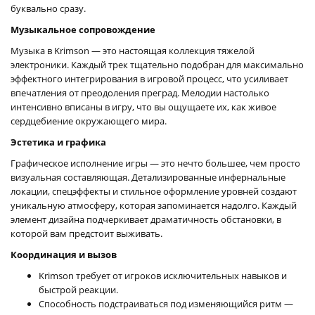
буквально сразу.
Музыкальное сопровождение
Музыка в Krimson — это настоящая коллекция тяжелой
электроники. Каждый трек тщательно подобран для максимально
эффектного интегрирования в игровой процесс, что усиливает
впечатления от преодоления преград. Мелодии настолько
интенсивно вписаны в игру, что вы ощущаете их, как живое
сердцебиение окружающего мира.
Эстетика и графика
Графическое исполнение игры — это нечто большее, чем просто
визуальная составляющая. Детализированные инфернальные
локации, спецэффекты и стильное оформление уровней создают
уникальную атмосферу, которая запоминается надолго. Каждый
элемент дизайна подчеркивает драматичность обстановки, в
которой вам предстоит выживать.
Координация и вызов
Krimson требует от игроков исключительных навыков и
быстрой реакции.
Способность подстраиваться под изменяющийся ритм —