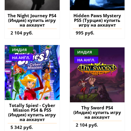
The Night Journey PS4
Hidden Paws Mystery
(Индия) купить игру
PS5 (Турция) купить
на аккаунт
игру на аккаунт
2 104 руб.
995 руб.
ИНДИЯ
ИНДИЯ
НА АНГЛ.
НА АНГЛ.
Totally Spies! - Cyber
Thy Sword PS4
Mission PS4 & PS5
(Индия) купить игру
(Индия) купить игру
на аккаунт
на аккаунт
2 104 руб.
5 342 руб.