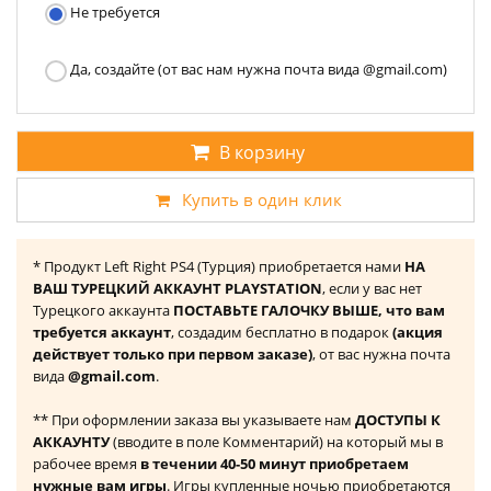
Не требуется
Да, создайте (от вас нам нужна почта вида @gmail.com)
В корзину
Купить в один клик
* Продукт Left Right PS4 (Турция) приобретается нами
НА
ВАШ ТУРЕЦКИЙ АККАУНТ PLAYSTATION
, если у вас нет
Турецкого аккаунта
ПОСТАВЬТЕ ГАЛОЧКУ ВЫШЕ, что вам
требуется аккаунт
, создадим бесплатно в подарок
(акция
действует только при первом заказе)
, от вас нужна почта
вида
@gmail.com
.
** При оформлении заказа вы указываете нам
ДОСТУПЫ К
АККАУНТУ
(вводите в поле Комментарий) на который мы в
рабочее время
в течении 40-50 минут приобретаем
нужные вам игры
. Игры купленные ночью приобретаются