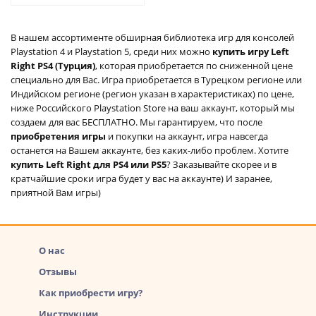
В нашем ассортименте обширная библиотека игр для консолей
Playstation 4 и Playstation 5, среди них можно
купить игру Left
Right PS4 (Турция)
, которая приобретается по сниженной цене
специально для Вас. Игра приобретается в Турецком регионе или
Индийском регионе (регион указан в характеристиках) по цене,
ниже Российского Playstation Store на ваш аккаунт, который мы
создаем для вас БЕСПЛАТНО. Мы гарантируем, что после
приобретения игры
и покупки на аккаунт, игра навсегда
останется на Вашем аккаунте, без каких-либо проблем. Хотите
купить Left Right для PS4 или PS5
? Заказывайте скорее и в
кратчайшие сроки игра будет у вас на аккаунте) И заранее,
приятной Вам игры)
О нас
Отзывы
Как приобрести игру?
Инструкции