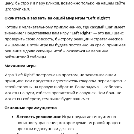
цену, быстро и в пару кликов, возможно только на нашем сайте
igronovinka.ru!
Окунитесь в захватывающий мир игры "Left Right"!
Готовы к увлекательному приключению, где каждый шаг имеет
значение? Представляем вам игру
"Left Right"
— это ваш шанс
проверить свою ловкость, быстроту реакции и стратегическое
мышление. В этой игре вы будете постоянно на краю, принимая
решения в долю секунды, чтобы оказаться на вершине
рейтинговой таблицы.
Механика игры
Игра "Left Right" построена на простом, но захватывающем
принципе: вам предстоит
переключать стороны
, перемещаясь с
левой стороны на правую и обратно. Ваша задача — собирать
монеты на пути, избегая препятствий и ловушек. Чем больше
монет вы соберете, тем выше будет ваш счет!
Основные преимущества
Легкость управления
: Игра предлагает интуитивно
понятное управление, которое делает игровой процесс
простым и доступным для всех.