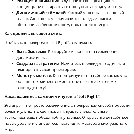
Реакция и внимание
: Улучшайте свою реакцию и
концентрацию, стараясь не пропустить ни одну монету.
Динамичный геймплей
: Каждый уровень — это новый
вызов. Сложность увеличивается с каждым шагом,
обеспечивая бесконечное удовольствие от игры.
Как достичь высокого счета
Чтобы стать лидером в "Left Right", вам нужно:
Быть быстрым
: Реагируйте мгновенно на изменение
динамики игры.
Создавать стратегии
: Научитесь предвидеть ход игры и
планировать свою траекторию.
Монету к монете
: Концентрируйтесь на сборе как можно
большего количества монет, они являются ключом к
вашему успеху!
Наслаждайтесь каждой минутой в "Left Right"!
Эта игра — не просто развлечение, а прекрасный способ провести
время и улучшить свои навыки. Будьте внимательны и
терпеливы, ведь победа любит упорных. Открывайте для себя все
новые уровни и становитесь настоящим мастером виртуального
мира!