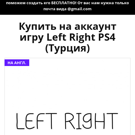
поможем создать его БЕСПЛАТНО! От вас нам нужна только
почта вида @gmail.com
Купить на аккаунт
игру Left Right PS4
(Турция)
НА АНГЛ.