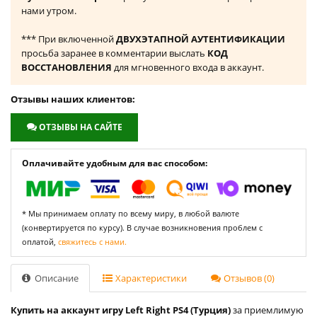
нами утром.
*** При включенной
ДВУХЭТАПНОЙ АУТЕНТИФИКАЦИИ
просьба заранее в комментарии выслать
КОД
ВОССТАНОВЛЕНИЯ
для мгновенного входа в аккаунт.
Отзывы наших клиентов:
ОТЗЫВЫ НА САЙТЕ
Оплачивайте удобным для вас способом:
* Мы принимаем оплату по всему миру, в любой валюте
(конвертируется по курсу). В случае возникновения проблем с
оплатой,
свяжитесь с нами.
Описание
Характеристики
Отзывов (0)
Купить на аккаунт игру Left Right PS4 (Турция)
за приемлимую