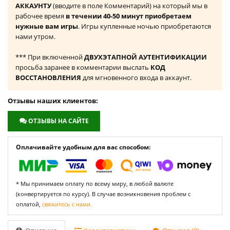
АККАУНТУ
(вводите в поле Комментарий) на который мы в
рабочее время
в течении 40-50 минут приобретаем
нужные вам игры
. Игры купленные ночью приобретаются
нами утром.
*** При включенной
ДВУХЭТАПНОЙ АУТЕНТИФИКАЦИИ
просьба заранее в комментарии выслать
КОД
ВОССТАНОВЛЕНИЯ
для мгновенного входа в аккаунт.
Отзывы наших клиентов:
ОТЗЫВЫ НА САЙТЕ
Оплачивайте удобным для вас способом:
* Мы принимаем оплату по всему миру, в любой валюте
(конвертируется по курсу). В случае возникновения проблем с
оплатой,
свяжитесь с нами.