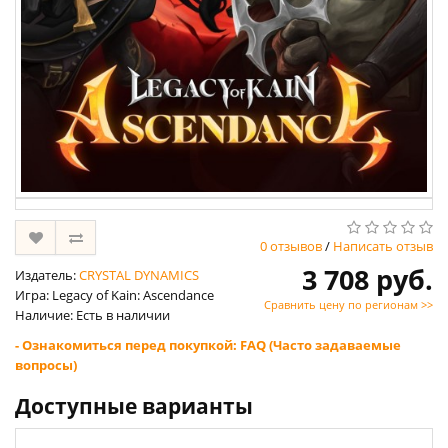
0 отзывов
/
Написать отзыв
3 708 руб.
Издатель:
CRYSTAL DYNAMICS
Игра: Legacy of Kain: Ascendance
Сравнить цену по регионам >>
Наличие: Есть в наличии
- Ознакомиться перед покупкой: FAQ (Часто задаваемые
вопросы)
Доступные варианты