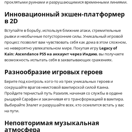
проклятыми руинами и разрушающимися временными линиями.
Инновационный экшен-платформер
в 2D
Вступайте в борьбу, используя ближние атаки, стремительные
рывки и необычные потусторонние силы. Уникальный игровой
процесс позволит вам чувствовать себя как дома в этом сложном,
но невероятно увлекательном мире. Покупая игру
Legacy of
Kain: Ascendance PS5 на аккаунт через Индию
, вы получаете
возможность испытать себя в захватывающих сражениях.
Разнообразие игровых героев
Берите под контроль кого-то из трех уникальных героев и
сокрушайте врагов неистовой вампирской силой Каина.
Пройдите тернистый путь Разиэля, начиная со службы в ордене
рыцарей Сарафан и заканчивая его трансформацией в вампира.
Выбирайте Элалет и разрушайте всех, кто осмелится встать у вас
на пути.
Неповторимая музыкальная
атмосфера