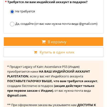
Требуется ли вам индийский аккаунт в подарок?
Не требуется
Да, создайте (от вас нам нужна почта вида @gmail.com)
В корзину
Купить в один клик
* Продукт Legacy of Kain: Ascendance PS5 (Индия)
приобретается нами
НА ВАШ ИНДИЙСКИЙ АККАУНТ
PLAYSTATION
, если у вас нет Индийского аккаунта
ПОСТАВЬТЕ ГАЛОЧКУ ВЫШЕ, что вам требуется аккаунт
,
создадим бесплатно в подарок
(акция действует только
при первом заказе с Индии)
, от вас нужна почта вида
@gmail.com
.
** При оформлении заказа вы указываете нам
ДОСТУПЫ К