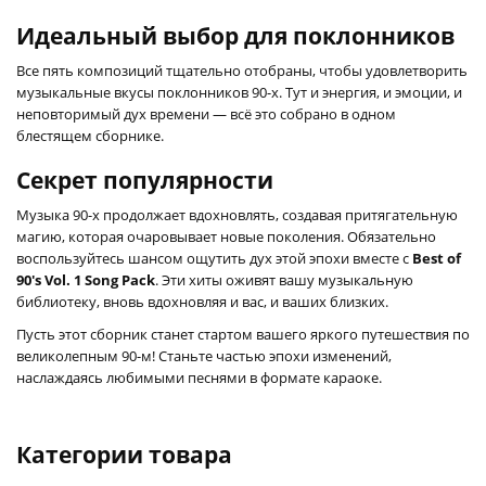
Идеальный выбор для поклонников
Все пять композиций тщательно отобраны, чтобы удовлетворить
музыкальные вкусы поклонников 90-х. Тут и энергия, и эмоции, и
неповторимый дух времени — всё это собрано в одном
блестящем сборнике.
Секрет популярности
Музыка 90-х продолжает вдохновлять, создавая притягательную
магию, которая очаровывает новые поколения. Обязательно
воспользуйтесь шансом ощутить дух этой эпохи вместе с
Best of
90's Vol. 1 Song Pack
. Эти хиты оживят вашу музыкальную
библиотеку, вновь вдохновляя и вас, и ваших близких.
Пусть этот сборник станет стартом вашего яркого путешествия по
великолепным 90-м! Станьте частью эпохи изменений,
наслаждаясь любимыми песнями в формате караоке.
Категории товара