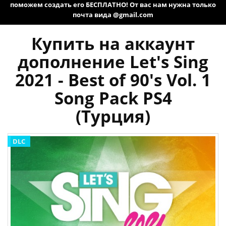
поможем создать его БЕСПЛАТНО! От вас нам нужна только
почта вида @gmail.com
Купить на аккаунт
дополнение Let's Sing
2021 - Best of 90's Vol. 1
Song Pack PS4
(Турция)
DLC