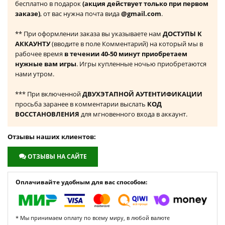
бесплатно в подарок
(акция действует только при первом
заказе)
, от вас нужна почта вида
@gmail.com
.
** При оформлении заказа вы указываете нам
ДОСТУПЫ К
АККАУНТУ
(вводите в поле Комментарий) на который мы в
рабочее время
в течении 40-50 минут приобретаем
нужные вам игры
. Игры купленные ночью приобретаются
нами утром.
*** При включенной
ДВУХЭТАПНОЙ АУТЕНТИФИКАЦИИ
просьба заранее в комментарии выслать
КОД
ВОССТАНОВЛЕНИЯ
для мгновенного входа в аккаунт.
Отзывы наших клиентов:
ОТЗЫВЫ НА САЙТЕ
Оплачивайте удобным для вас способом:
* Мы принимаем оплату по всему миру, в любой валюте