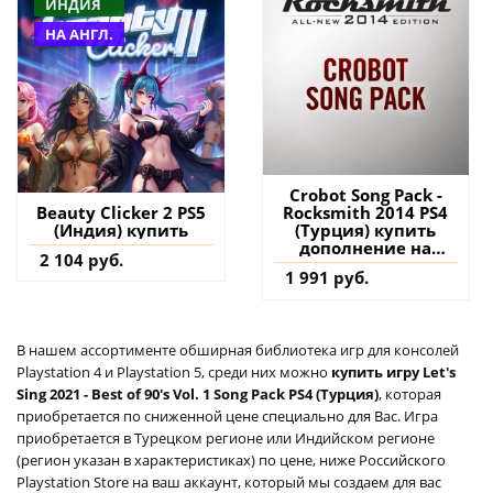
ИНДИЯ
НА АНГЛ.
Crobot Song Pack -
Rocksmith 2014 PS4
Beauty Clicker 2 PS5
(Турция) купить
(Индия) купить
дополнение на
2 104 руб.
аккаунт
1 991 руб.
В нашем ассортименте обширная библиотека игр для консолей
Playstation 4 и Playstation 5, среди них можно
купить игру Let's
Sing 2021 - Best of 90's Vol. 1 Song Pack PS4 (Турция)
, которая
приобретается по сниженной цене специально для Вас. Игра
приобретается в Турецком регионе или Индийском регионе
(регион указан в характеристиках) по цене, ниже Российского
Playstation Store на ваш аккаунт, который мы создаем для вас