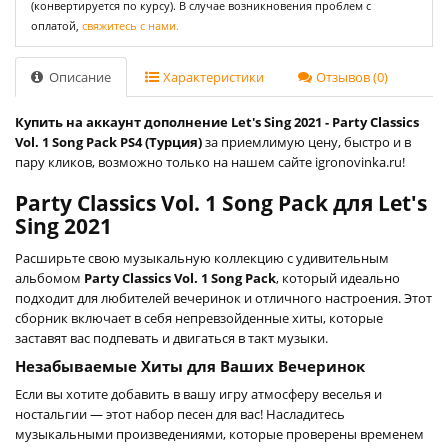
(конвертируется по курсу). В случае возникновения проблем с
оплатой,
свяжитесь с нами.
Описание
Характеристики
Отзывов (0)
Купить на аккаунт дополнение Let's Sing 2021 - Party Classics
Vol. 1 Song Pack PS4 (Турция)
за приемлимую цену, быстро и в
пару кликов, возможно только на нашем сайте igronovinka.ru!
Party Classics Vol. 1 Song Pack для Let's
Sing 2021
Расширьте свою музыкальную коллекцию с удивительным
альбомом
Party Classics Vol. 1 Song Pack
, который идеально
подходит для любителей вечеринок и отличного настроения. Этот
сборник включает в себя непревзойденные хиты, которые
заставят вас подпевать и двигаться в такт музыки.
Незабываемые Хиты для Ваших Вечеринок
Если вы хотите добавить в вашу игру атмосферу веселья и
ностальгии — этот набор песен для вас! Насладитесь
музыкальными произведениями, которые проверены временем