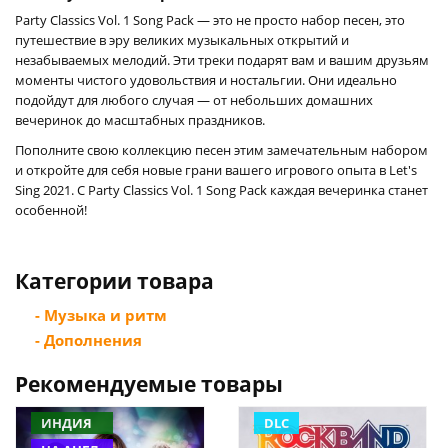
Party Classics Vol. 1 Song Pack — это не просто набор песен, это
путешествие в эру великих музыкальных открытий и
незабываемых мелодий. Эти треки подарят вам и вашим друзьям
моменты чистого удовольствия и ностальгии. Они идеально
подойдут для любого случая — от небольших домашних
вечеринок до масштабных праздников.
Пополните свою коллекцию песен этим замечательным набором
и откройте для себя новые грани вашего игрового опыта в Let's
Sing 2021. С Party Classics Vol. 1 Song Pack каждая вечеринка станет
особенной!
Категории товара
- Музыка и ритм
- Дополнения
Рекомендуемые товары
ИНДИЯ
DLC