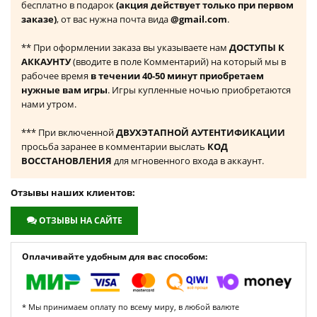
бесплатно в подарок
(акция действует только при первом
заказе)
, от вас нужна почта вида
@gmail.com
.
** При оформлении заказа вы указываете нам
ДОСТУПЫ К
АККАУНТУ
(вводите в поле Комментарий) на который мы в
рабочее время
в течении 40-50 минут приобретаем
нужные вам игры
. Игры купленные ночью приобретаются
нами утром.
*** При включенной
ДВУХЭТАПНОЙ АУТЕНТИФИКАЦИИ
просьба заранее в комментарии выслать
КОД
ВОССТАНОВЛЕНИЯ
для мгновенного входа в аккаунт.
Отзывы наших клиентов:
ОТЗЫВЫ НА САЙТЕ
Оплачивайте удобным для вас способом:
* Мы принимаем оплату по всему миру, в любой валюте