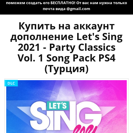
поможем создать его БЕСПЛАТНО! От вас нам нужна только
почта вида @gmail.com
Купить на аккаунт
дополнение Let's Sing
2021 - Party Classics
Vol. 1 Song Pack PS4
(Турция)
DLC