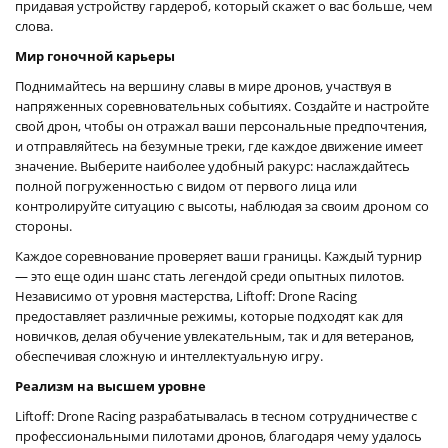
придавая устройству гардероб, который скажет о вас больше, чем
слова.
Мир гоночной карьеры
Поднимайтесь на вершину славы в мире дронов, участвуя в
напряженных соревновательных событиях. Создайте и настройте
свой дрон, чтобы он отражал ваши персональные предпочтения,
и отправляйтесь на безумные треки, где каждое движение имеет
значение. Выберите наиболее удобный ракурс: наслаждайтесь
полной погруженностью с видом от первого лица или
контролируйте ситуацию с высоты, наблюдая за своим дроном со
стороны.
Каждое соревнование проверяет ваши границы. Каждый турнир
— это еще один шанс стать легендой среди опытных пилотов.
Независимо от уровня мастерства, Liftoff: Drone Racing
предоставляет различные режимы, которые подходят как для
новичков, делая обучение увлекательным, так и для ветеранов,
обеспечивая сложную и интеллектуальную игру.
Реализм на высшем уровне
Liftoff: Drone Racing разрабатывалась в тесном сотрудничестве с
профессиональными пилотами дронов, благодаря чему удалось