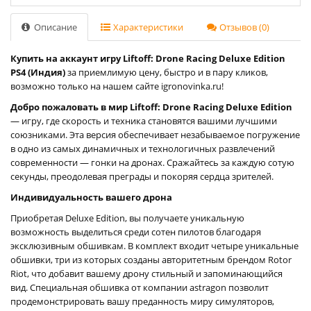
Описание
Характеристики
Отзывов (0)
Купить на аккаунт игру Liftoff: Drone Racing Deluxe Edition
PS4 (Индия)
за приемлимую цену, быстро и в пару кликов,
возможно только на нашем сайте igronovinka.ru!
Добро пожаловать в мир Liftoff: Drone Racing Deluxe Edition
— игру, где скорость и техника становятся вашими лучшими
союзниками. Эта версия обеспечивает незабываемое погружение
в одно из самых динамичных и технологичных развлечений
современности — гонки на дронах. Сражайтесь за каждую сотую
секунды, преодолевая преграды и покоряя сердца зрителей.
Индивидуальность вашего дрона
Приобретая Deluxe Edition, вы получаете уникальную
возможность выделиться среди сотен пилотов благодаря
эксклюзивным обшивкам. В комплект входит четыре уникальные
обшивки, три из которых созданы авторитетным брендом Rotor
Riot, что добавит вашему дрону стильный и запоминающийся
вид. Специальная обшивка от компании astragon позволит
продемонстрировать вашу преданность миру симуляторов,