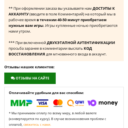
** При оформлении заказа вы указываете нам
ДОСТУПЫ К
АККАУНТУ
(вводите в поле Комментарий) на который мы в
рабочее время
в течении 40-50 минут приобретаем
нужные вам игры
. Игры купленные ночью приобретаются
нами утром.
*** При включенной
ДВУХЭТАПНОЙ АУТЕНТИФИКАЦИИ
просьба заранее в комментарии выслать
КОД
ВОССТАНОВЛЕНИЯ
для мгновенного входа в аккаунт.
Отзывы наших клиентов:
ОТЗЫВЫ НА САЙТЕ
Оплачивайте удобным для вас способом:
* Мы принимаем оплату по всему миру, в любой валюте
(конвертируется по курсу). В случае возникновения проблем с
оплатой,
свяжитесь с нами.