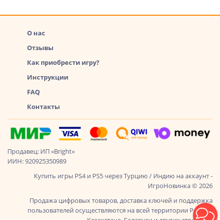
О нас
Отзывы
Как приобрести игру?
Инструкции
FAQ
Контакты
Продавец: ИП «Bright»
ИИН: 920925350989
Купить игры PS4 и PS5 через Турцию / Индию на аккаунт -
ИгроНовинка © 2026
Продажа цифровых товаров, доставка ключей и поддержка
пользователей осуществляются на всей территории России,
Казахстана, Беларуси и других стран СНГ