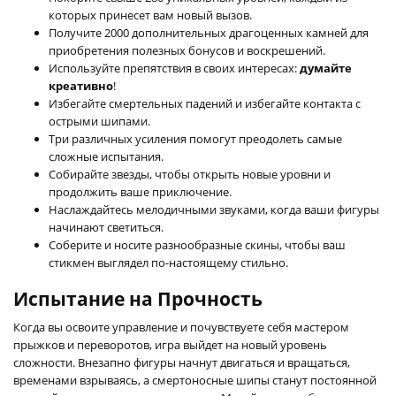
которых принесет вам новый вызов.
Получите 2000 дополнительных драгоценных камней для
приобретения полезных бонусов и воскрешений.
Используйте препятствия в своих интересах:
думайте
креативно
!
Избегайте смертельных падений и избегайте контакта с
острыми шипами.
Три различных усиления помогут преодолеть самые
сложные испытания.
Собирайте звезды, чтобы открыть новые уровни и
продолжить ваше приключение.
Наслаждайтесь мелодичными звуками, когда ваши фигуры
начинают светиться.
Соберите и носите разнообразные скины, чтобы ваш
стикмен выглядел по-настоящему стильно.
Испытание на Прочность
Когда вы освоите управление и почувствуете себя мастером
прыжков и переворотов, игра выйдет на новый уровень
сложности. Внезапно фигуры начнут двигаться и вращаться,
временами взрываясь, а смертоносные шипы станут постоянной