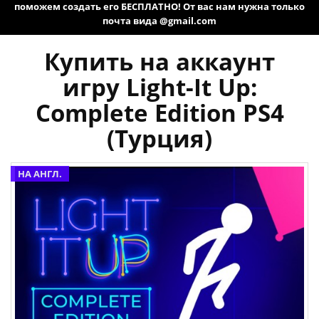
поможем создать его БЕСПЛАТНО! От вас нам нужна только
почта вида @gmail.com
Купить на аккаунт
игру Light-It Up:
Complete Edition PS4
(Турция)
НА АНГЛ.