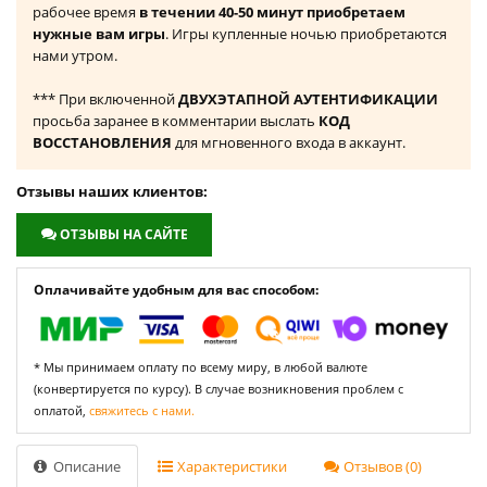
рабочее время
в течении 40-50 минут приобретаем
нужные вам игры
. Игры купленные ночью приобретаются
нами утром.
*** При включенной
ДВУХЭТАПНОЙ АУТЕНТИФИКАЦИИ
просьба заранее в комментарии выслать
КОД
ВОССТАНОВЛЕНИЯ
для мгновенного входа в аккаунт.
Отзывы наших клиентов:
ОТЗЫВЫ НА САЙТЕ
Оплачивайте удобным для вас способом:
* Мы принимаем оплату по всему миру, в любой валюте
(конвертируется по курсу). В случае возникновения проблем с
оплатой,
свяжитесь с нами.
Описание
Характеристики
Отзывов (0)