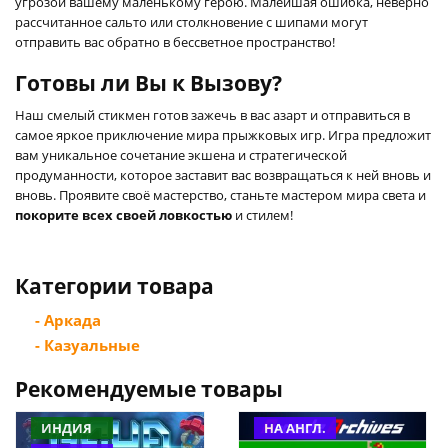
угрозой вашему маленькому герою. Малейшая ошибка, неверно
рассчитанное сальто или столкновение с шипами могут
отправить вас обратно в бессветное пространство!
Готовы ли Вы к Вызову?
Наш смелый стикмен готов зажечь в вас азарт и отправиться в
самое яркое приключение мира прыжковых игр. Игра предложит
вам уникальное сочетание экшена и стратегической
продуманности, которое заставит вас возвращаться к ней вновь и
вновь. Проявите своё мастерство, станьте мастером мира света и
покорите всех своей ловкостью
и стилем!
Категории товара
- Аркада
- Казуальные
Рекомендуемые товары
ИНДИЯ
НА АНГЛ.