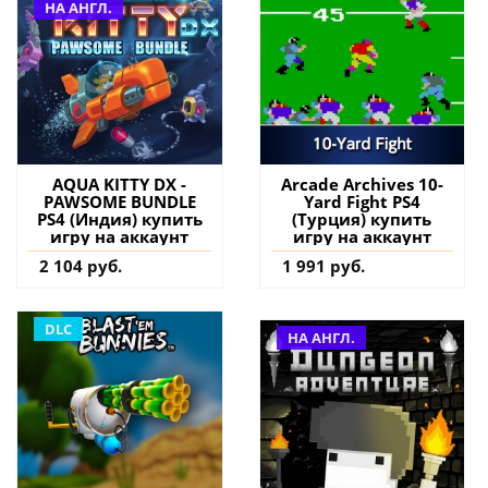
НА АНГЛ.
AQUA KITTY DX -
Arcade Archives 10-
PAWSOME BUNDLE
Yard Fight PS4
PS4 (Индия) купить
(Турция) купить
игру на аккаунт
игру на аккаунт
2 104 руб.
1 991 руб.
DLC
НА АНГЛ.