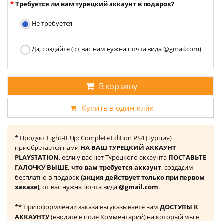
Требуется ли вам турецкий аккаунт в подарок?
Не требуется
Да, создайте (от вас нам нужна почта вида @gmail.com)
В корзину
Купить в один клик
* Продукт Light-It Up: Complete Edition PS4 (Турция)
приобретается нами
НА ВАШ ТУРЕЦКИЙ АККАУНТ
PLAYSTATION
, если у вас нет Турецкого аккаунта
ПОСТАВЬТЕ
ГАЛОЧКУ ВЫШЕ, что вам требуется аккаунт
, создадим
бесплатно в подарок
(акция действует только при первом
заказе)
, от вас нужна почта вида
@gmail.com
.
** При оформлении заказа вы указываете нам
ДОСТУПЫ К
АККАУНТУ
(вводите в поле Комментарий) на который мы в