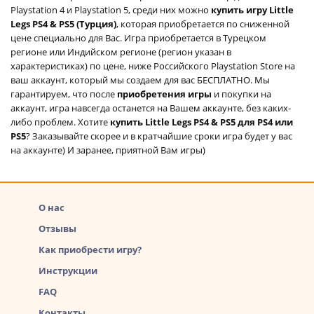
Playstation 4 и Playstation 5, среди них можно
купить игру Little
Legs PS4 & PS5 (Турция)
, которая приобретается по сниженной
цене специально для Вас. Игра приобретается в Турецком
регионе или Индийском регионе (регион указан в
характеристиках) по цене, ниже Российского Playstation Store на
ваш аккаунт, который мы создаем для вас БЕСПЛАТНО. Мы
гарантируем, что после
приобретения игры
и покупки на
аккаунт, игра навсегда останется на Вашем аккаунте, без каких-
либо проблем. Хотите
купить Little Legs PS4 & PS5 для PS4 или
PS5
? Заказывайте скорее и в кратчайшие сроки игра будет у вас
на аккаунте) И заранее, приятной Вам игры)
О нас
Отзывы
Как приобрести игру?
Инструкции
FAQ
Контакты