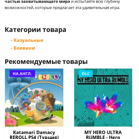
частью захватывающего мира
и испытайте всю глубину
возможностей, которые предлагает эта удивительная игра.
Категории товара
- Казуальные
- Боевики
Рекомендуемые товары
НА АНГЛ.
DLC
Katamari Damacy
MY HERO ULTRA
REROLL PS4 (Турция)
RUMBLE - Hero