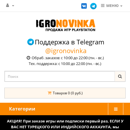
МЕНЮ
Поддержка в Telegram
@igronovinka
Обраб. заказов: с 10:00 до 22:00 (пн. - вс.)
Тех. поддержка: с 10:00 до 22:00 (пн. - вс.)
Товаров 0 (0 руб.)
Категории
АКЦИЯ! При заказе игры или подписки первый раз, ЕСЛИ У
ВАС НЕТ ТУРЕЦКОГО ИЛИ ИНДИЙСКОГО АККАУНТА, мы