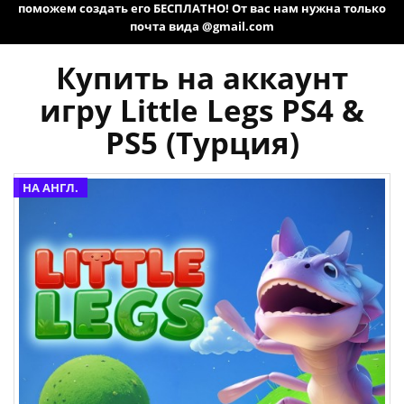
поможем создать его БЕСПЛАТНО! От вас нам нужна только
почта вида @gmail.com
Купить на аккаунт
игру Little Legs PS4 &
PS5 (Турция)
НА АНГЛ.