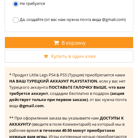
Не требуется
Да, создайте (от вас нам нужна почта вида @gmail.com)
В корзину
Купить в один клик
* Продукт Little Legs PS4 & PS5 (Турция) приобретается нами
НА ВАШ ТУРЕЦКИЙ АККАУНТ PLAYSTATION
, если у вас нет
Турецкого аккаунта
ПОСТАВЬТЕ ГАЛОЧКУ ВЫШЕ, что вам
требуется аккаунт
, создадим бесплатно в подарок
(акция
действует только при первом заказе)
, от вас нужна почта
вида
@gmail.com
.
** При оформлении заказа вы указываете нам
ДОСТУПЫ К
АККАУНТУ
(вводите в поле Комментарий) на который мы в
рабочее время
в течении 40-50 минут приобретаем
нужные вам игры
. Игры купленные ночью приобретаются