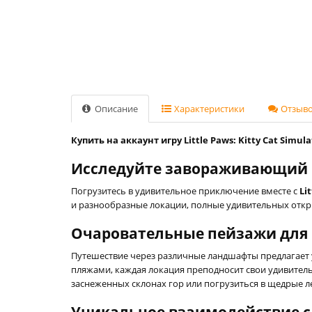
Описание
Характеристики
Отзывов
Купить на аккаунт игру Little Paws: Kitty Cat Simul
Исследуйте завораживающий мир
Погрузитесь в удивительное приключение вместе с
Li
и разнообразные локации, полные удивительных откры
Очаровательные пейзажи для 
Путешествие через различные ландшафты предлагает
пляжами, каждая локация преподносит свои удивител
заснеженных склонах гор или погрузиться в щедрые л