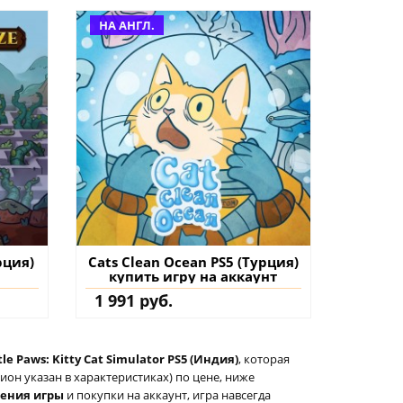
НА АНГЛ.
рция)
Cats Clean Ocean PS5 (Турция)
купить игру на аккаунт
1 991 руб.
tle Paws: Kitty Cat Simulator PS5 (Индия)
, которая
он указан в характеристиках) по цене, ниже
тения игры
и покупки на аккаунт, игра навсегда