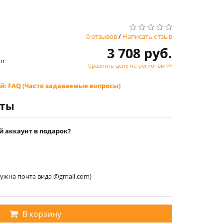
0 отзывов
/
Написать отзыв
3 708 руб.
or
Сравнить цену по регионам >>
й: FAQ (Часто задаваемые вопросы)
нты
й аккаунт в подарок?
 нужна почта вида @gmail.com)
В корзину