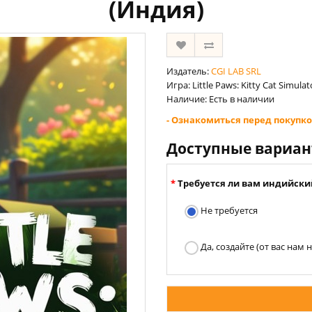
(Индия)
Издатель:
CGI LAB SRL
Игра: Little Paws: Kitty Cat Simulat
Наличие: Есть в наличии
- Ознакомиться перед покупко
Доступные вариа
Требуется ли вам индийски
Не требуется
Да, создайте (от вас нам