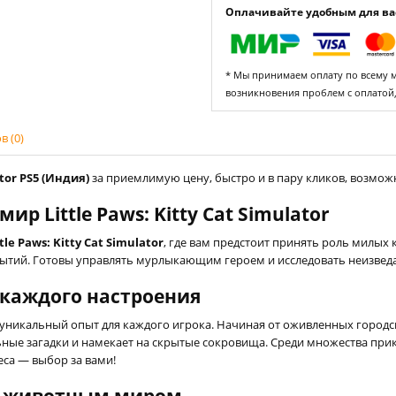
Оплачивайте удобным для вас
* Мы принимаем оплату по всему ми
возникновения проблем с оплатой
 (0)
ator PS5 (Индия)
за приемлимую цену, быстро и в пару кликов, возможн
 Little Paws: Kitty Cat Simulator
ttle Paws: Kitty Cat Simulator
, где вам предстоит принять роль милых
тий. Готовы управлять мурлыкающим героем и исследовать неизведан
каждого настроения
 уникальный опыт для каждого игрока. Начиная от оживленных город
ьные загадки и намекает на скрытые сокровища. Среди множества пр
еса — выбор за вами!