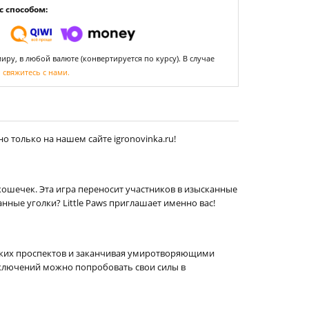
 способом:
ру, в любой валюте (конвертируется по курсу). В случае
,
свяжитесь с нами.
о только на нашем сайте igronovinka.ru!
 кошечек. Эта игра переносит участников в изысканные
ные уголки? Little Paws приглашает именно вас!
ских проспектов и заканчивая умиротворяющими
иключений можно попробовать свои силы в