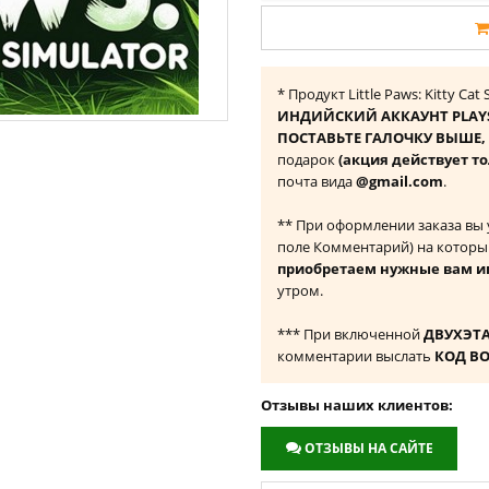
* Продукт Little Paws: Kitty C
ИНДИЙСКИЙ АККАУНТ PLAY
ПОСТАВЬТЕ ГАЛОЧКУ ВЫШЕ, ч
подарок
(акция действует т
почта вида
@gmail.com
.
** При оформлении заказа вы
поле Комментарий) на которы
приобретаем нужные вам и
утром.
*** При включенной
ДВУХЭТ
комментарии выслать
КОД В
Отзывы наших клиентов:
ОТЗЫВЫ НА САЙТЕ