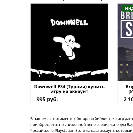
ИН
Downwell PS4 (Турция) купить
Bri
игру на аккаунт
(
995 руб.
2 1
В нашем ассортименте обширная библиотека игр для кон
приобретается по сниженной цене специально для Вас.
Российского Playstation Store на ваш аккаунт, котор