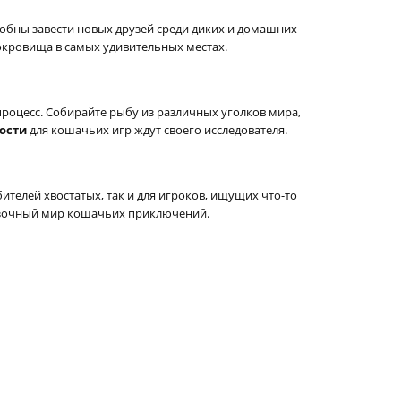
обны завести новых друзей среди диких и домашних
окровища в самых удивительных местах.
процесс. Собирайте рыбу из различных уголков мира,
ости
для кошачьих игр ждут своего исследователя.
бителей хвостатых, так и для игроков, ищущих что-то
казочный мир кошачьих приключений.