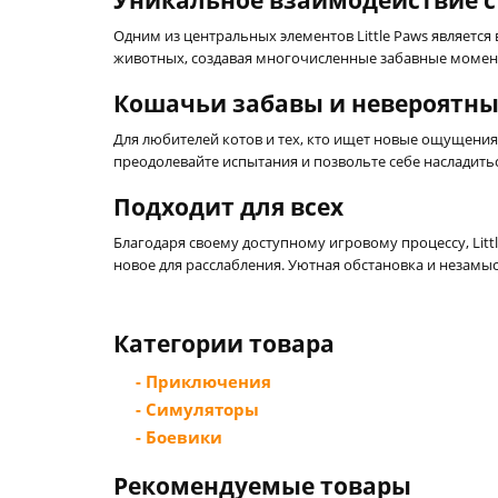
Уникальное взаимодействие 
Одним из центральных элементов Little Paws являетс
животных, создавая многочисленные забавные момент
Кошачьи забавы и невероятн
Для любителей котов и тех, кто ищет новые ощущения
преодолевайте испытания и позвольте себе насладит
Подходит для всех
Благодаря своему доступному игровому процессу, Littl
новое для расслабления. Уютная обстановка и незам
Категории товара
- Приключения
- Симуляторы
- Боевики
Рекомендуемые товары