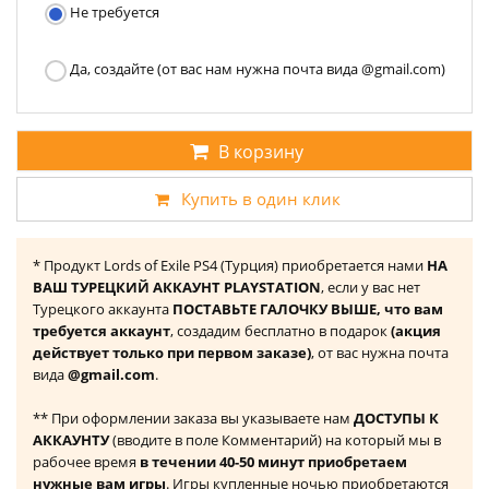
Не требуется
Да, создайте (от вас нам нужна почта вида @gmail.com)
В корзину
Купить в один клик
* Продукт Lords of Exile PS4 (Турция) приобретается нами
НА
ВАШ ТУРЕЦКИЙ АККАУНТ PLAYSTATION
, если у вас нет
Турецкого аккаунта
ПОСТАВЬТЕ ГАЛОЧКУ ВЫШЕ, что вам
требуется аккаунт
, создадим бесплатно в подарок
(акция
действует только при первом заказе)
, от вас нужна почта
вида
@gmail.com
.
** При оформлении заказа вы указываете нам
ДОСТУПЫ К
АККАУНТУ
(вводите в поле Комментарий) на который мы в
рабочее время
в течении 40-50 минут приобретаем
нужные вам игры
. Игры купленные ночью приобретаются