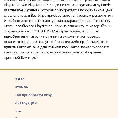
Playstation 4 и Playstation 5, среди них можно
купить игру Lords
of Exile PS4 (Турция)
, которая приобретается по сниженной цене
специально для Вас. Игра приобретается в Турецком регионе или
Индийском регионе (регион указан в характеристиках) по цене,
ниже Российского Playstation Store на ваш аккаунт, который мы
создаем для вас БЕСПЛАТНО. Мы гарантируем, что после
приобретения игры
и покупки на аккаунт, игра навсегда
останется на Вашем аккаунте, без каких-либо проблем. Хотите
купить Lords of Exile для PS4 или PS5
? Заказывайте скорее и в
кратчайшие сроки игра будет у вас на аккаунте) И заранее,
приятной Вам игры)
О нас
Отзывы
Как приобрести игру?
Инструкции
FAQ