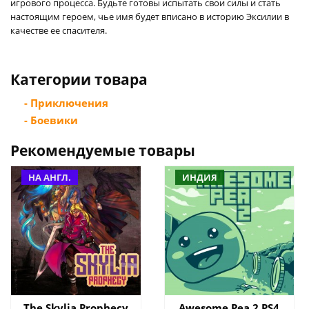
игрового процесса. Будьте готовы испытать свои силы и стать
настоящим героем, чье имя будет вписано в историю Эксилии в
качестве ее спасителя.
Категории товара
- Приключения
- Боевики
Рекомендуемые товары
НА АНГЛ.
ИНДИЯ
The Skylia Prophecy
Awesome Pea 2 PS4