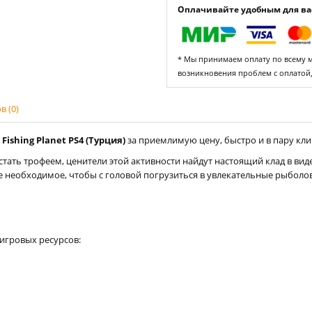
Оплачивайте удобным для вас
* Мы принимаем оплату по всему ми
возникновения проблем с оплатой
 (0)
ishing Planet PS4 (Турция)
за приемлимую цену, быстро и в пару клик
стать трофеем, ценители этой активности найдут настоящий клад в ви
се необходимое, чтобы с головой погрузиться в увлекательные рыбол
игровых ресурсов: