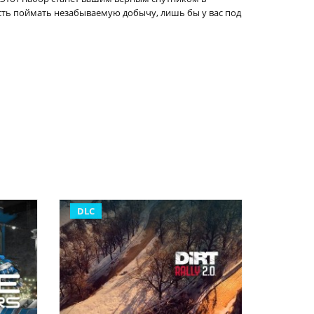
сть поймать незабываемую добычу, лишь бы у вас под
DLC