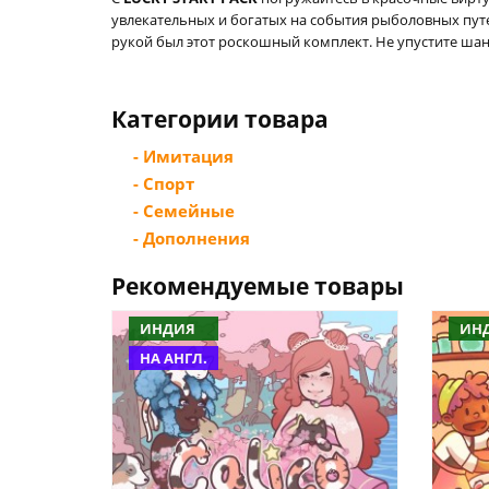
увлекательных и богатых на события рыболовных пут
рукой был этот роскошный комплект. Не упустите ша
Категории товара
- Имитация
- Спорт
- Семейные
- Дополнения
Рекомендуемые товары
ИНДИЯ
ИН
НА АНГЛ.