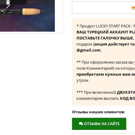
* Продукт LUCKY START PACK - 
ВАШ ТУРЕЦКИЙ АККАУНТ PL
ПОСТАВЬТЕ ГАЛОЧКУ ВЫШЕ, ч
подарок
(акция действует то
@gmail.com
.
** При оформлении заказа вы
поле Комментарий) на которы
приобретаем нужные вам и
утром.
*** При включенной
ДВУХЭТ
комментарии выслать
КОД В
Отзывы наших клиентов:
ОТЗЫВЫ НА САЙТЕ