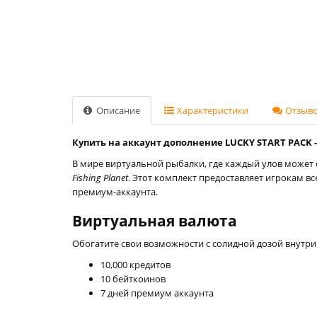
Описание
Характеристики
Отзывов
Купить на аккаунт дополнение LUCKY START PACK - F
В мире виртуальной рыбалки, где каждый улов может 
Fishing Planet
. Этот комплект предоставляет игрокам в
премиум-аккаунта.
Виртуальная валюта
Обогатите свои возможности с солидной дозой внутри
10,000 кредитов
10 бейткоинов
7 дней премиум аккаунта