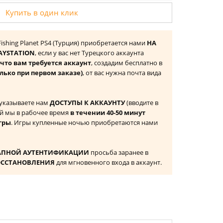
Купить в один клик
Fishing Planet PS4 (Турция) приобретается нами
НА
AYSTATION
, если у вас нет Турецкого аккаунта
то вам требуется аккаунт
, создадим бесплатно в
лько при первом заказе)
, от вас нужна почта вида
 указываете нам
ДОСТУПЫ К АККАУНТУ
(вводите в
й мы в рабочее время
в течении 40-50 минут
гры
. Игры купленные ночью приобретаются нами
АПНОЙ АУТЕНТИФИКАЦИИ
просьба заранее в
ОССТАНОВЛЕНИЯ
для мгновенного входа в аккаунт.