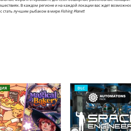
ешествиях. В каждом регионе и на каждой локации вас ждет возможно
нс стать лучшим рыбаком в мире
Fishing Planet
!
ДИЯ
DLC