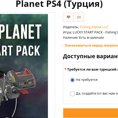
Planet PS4 (Турция)
Издатель:
Fishing Planet LLC
Игра: LUCKY START PACK - Fishing 
Наличие: Есть в наличии
- Ознакомиться перед покупко
Доступные вариа
Требуется ли вам турецкий 
Не требуется
Да, создайте (от вас нам