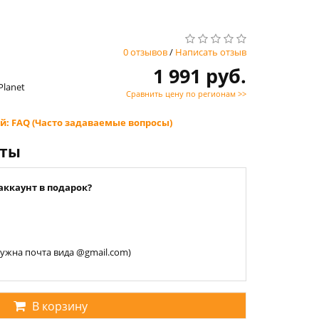
0 отзывов
/
Написать отзыв
1 991 руб.
Planet
Сравнить цену по регионам >>
й: FAQ (Часто задаваемые вопросы)
нты
аккаунт в подарок?
 нужна почта вида @gmail.com)
В корзину