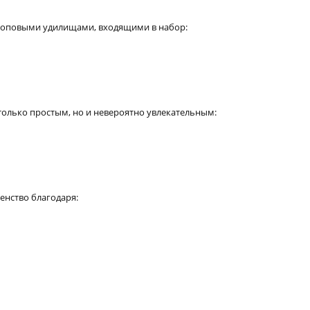
 топовыми удилищами, входящими в набор:
только простым, но и невероятно увлекательным:
енство благодаря: