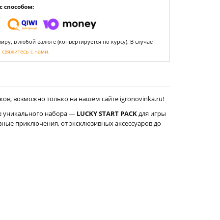
 способом:
ру, в любой валюте (конвертируется по курсу). В случае
,
свяжитесь с нами.
ов, возможно только на нашем сайте igronovinka.ru!
де уникального набора —
LUCKY START PACK
для игры
овные приключения, от эксклюзивных аксессуаров до