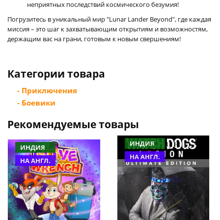
неприятных последствий космического безумия!
Погрузитесь в уникальный мир "Lunar Lander Beyond", где каждая
миссия – это шаг к захватывающим открытиям и возможностям,
держащим вас на грани, готовым к новым свершениям!
Категории товара
- Приключения
- Боевики
Рекомендуемые товары
ИНДИЯ
ИНДИЯ
НА АНГЛ.
НА АНГЛ.