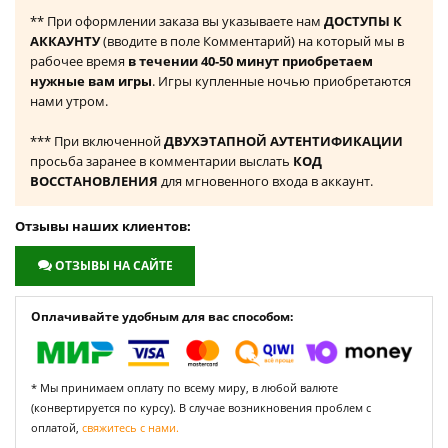
** При оформлении заказа вы указываете нам
ДОСТУПЫ К
АККАУНТУ
(вводите в поле Комментарий) на который мы в
рабочее время
в течении 40-50 минут приобретаем
нужные вам игры
. Игры купленные ночью приобретаются
нами утром.
*** При включенной
ДВУХЭТАПНОЙ АУТЕНТИФИКАЦИИ
просьба заранее в комментарии выслать
КОД
ВОССТАНОВЛЕНИЯ
для мгновенного входа в аккаунт.
Отзывы наших клиентов:
ОТЗЫВЫ НА САЙТЕ
Оплачивайте удобным для вас способом:
* Мы принимаем оплату по всему миру, в любой валюте
(конвертируется по курсу). В случае возникновения проблем с
оплатой,
свяжитесь с нами.