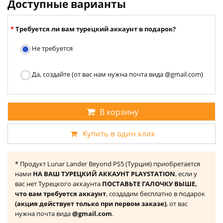
Доступные варианты
Требуется ли вам турецкий аккаунт в подарок?
Не требуется
Да, создайте (от вас нам нужна почта вида @gmail.com)
В корзину
Купить в один клик
* Продукт Lunar Lander Beyond PS5 (Турция) приобретается
нами
НА ВАШ ТУРЕЦКИЙ АККАУНТ PLAYSTATION
, если у
вас нет Турецкого аккаунта
ПОСТАВЬТЕ ГАЛОЧКУ ВЫШЕ,
что вам требуется аккаунт
, создадим бесплатно в подарок
(акция действует только при первом заказе)
, от вас
нужна почта вида
@gmail.com
.