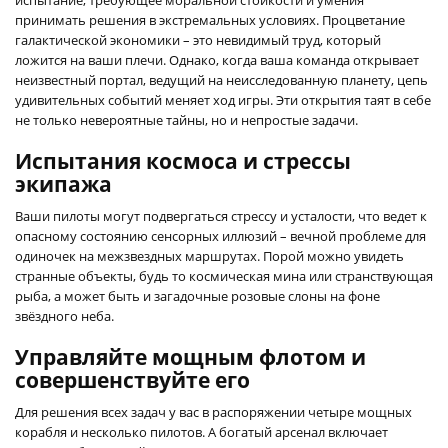
принимать решения в экстремальных условиях. Процветание
галактической экономики – это невидимый труд, который
ложится на ваши плечи. Однако, когда ваша команда открывает
неизвестный портал, ведущий на неисследованную планету, цепь
удивительных событий меняет ход игры. Эти открытия таят в себе
не только невероятные тайны, но и непростые задачи.
Испытания космоса и стрессы
экипажа
Ваши пилоты могут подвергаться стрессу и усталости, что ведет к
опасному состоянию сенсорных иллюзий – вечной проблеме для
одиночек на межзвездных маршрутах. Порой можно увидеть
странные объекты, будь то космическая мина или странствующая
рыба, а может быть и загадочные розовые слоны на фоне
звёздного неба.
Управляйте мощным флотом и
совершенствуйте его
Для решения всех задач у вас в распоряжении четыре мощных
корабля и несколько пилотов. А богатый арсенал включает