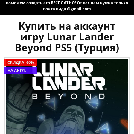
поможем создать его БЕСПЛАТНО! От вас нам нужна только
почта вида @gmail.com
Купить на аккаунт
игру Lunar Lander
Beyond PS5 (Турция)
СКИДКА -60%
НА АНГЛ.