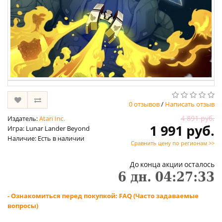
0 отзывов
/
Написать отзыв
4 891 руб.
Издатель:
Atari Inc.
1 991 руб.
Игра: Lunar Lander Beyond
Наличие: Есть в наличии
Сравнить цену по регионам >>
До конца акции осталось
6
дн.
04
:
27
:
33
- Ознакомиться перед покупкой: FAQ (Часто задаваемые
вопросы)