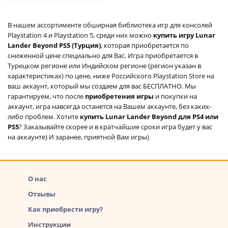
аккаунт
В нашем ассортименте обширная библиотека игр для консолей
Playstation 4 и Playstation 5, среди них можно
купить игру Lunar
Lander Beyond PS5 (Турция)
, которая приобретается по
сниженной цене специально для Вас. Игра приобретается в
Турецком регионе или Индийском регионе (регион указан в
характеристиках) по цене, ниже Российского Playstation Store на
ваш аккаунт, который мы создаем для вас БЕСПЛАТНО. Мы
гарантируем, что после
приобретения игры
и покупки на
аккаунт, игра навсегда останется на Вашем аккаунте, без каких-
либо проблем. Хотите
купить Lunar Lander Beyond для PS4 или
PS5
? Заказывайте скорее и в кратчайшие сроки игра будет у вас
на аккаунте) И заранее, приятной Вам игры)
О нас
Отзывы
Как приобрести игру?
Инструкции