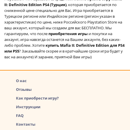
II: Definitive Edition PS4 (Турция)
, которая приобретается по
сниженной цене специально для Вас. Игра приобретается в
Турецком регионе или Индийском регионе (регион указан в
характеристиках) по цене, ниже Российского Playstation Store на
ваш аккаунт, который мы создаем для вас БЕСПЛАТНО. Мы
гарантируем, что после
приобретения игры
и покупки на
аккаунт, игра навсегда останется на Вашем аккаунте, без каких-
либо проблем. Хотите
купить Mafia II: Definitive Edition для PS4
или PS5
? Заказывайте скорее и в кратчайшие сроки игра будет у
вас на аккаунте) И заранее, приятной Вам игры)
О нас
Отзывы
Как приобрести игру?
Инструкции
FAQ
Контакты