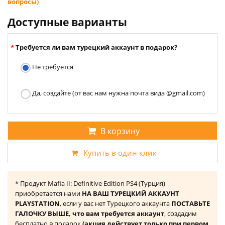
вопросы)
Доступные варианты
Требуется ли вам турецкий аккаунт в подарок?
Не требуется
Да, создайте (от вас нам нужна почта вида @gmail.com)
В корзину
Купить в один клик
* Продукт Mafia II: Definitive Edition PS4 (Турция)
приобретается нами
НА ВАШ ТУРЕЦКИЙ АККАУНТ
PLAYSTATION
, если у вас нет Турецкого аккаунта
ПОСТАВЬТЕ
ГАЛОЧКУ ВЫШЕ, что вам требуется аккаунт
, создадим
бесплатно в подарок
(акция действует только при первом