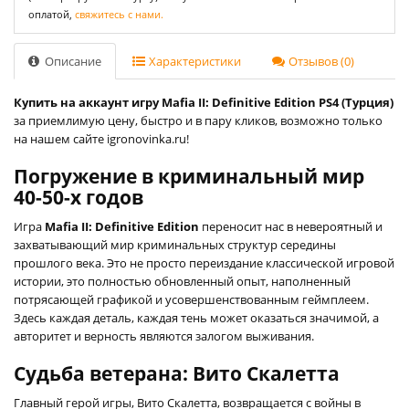
оплатой,
свяжитесь с нами.
Описание
Характеристики
Отзывов (0)
Купить на аккаунт игру Mafia II: Definitive Edition PS4 (Турция)
за приемлимую цену, быстро и в пару кликов, возможно только
на нашем сайте igronovinka.ru!
Погружение в криминальный мир
40-50-х годов
Игра
Mafia II: Definitive Edition
переносит нас в невероятный и
захватывающий мир криминальных структур середины
прошлого века. Это не просто переиздание классической игровой
истории, это полностью обновленный опыт, наполненный
потрясающей графикой и усовершенствованным геймплеем.
Здесь каждая деталь, каждая тень может оказаться значимой, а
авторитет и верность являются залогом выживания.
Судьба ветерана: Вито Скалетта
Главный герой игры, Вито Скалетта, возвращается с войны в