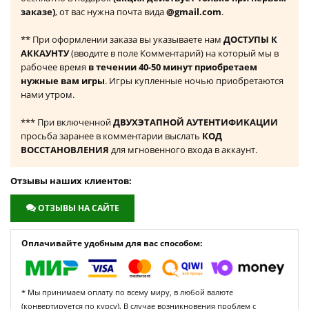
заказе)
, от вас нужна почта вида
@gmail.com
.
** При оформлении заказа вы указываете нам
ДОСТУПЫ К
АККАУНТУ
(вводите в поле Комментарий) на который мы в
рабочее время
в течении 40-50 минут приобретаем
нужные вам игры
. Игры купленные ночью приобретаются
нами утром.
*** При включенной
ДВУХЭТАПНОЙ АУТЕНТИФИКАЦИИ
просьба заранее в комментарии выслать
КОД
ВОССТАНОВЛЕНИЯ
для мгновенного входа в аккаунт.
Отзывы наших клиентов:
ОТЗЫВЫ НА САЙТЕ
Оплачивайте удобным для вас способом:
* Мы принимаем оплату по всему миру, в любой валюте
(конвертируется по курсу). В случае возникновения проблем с