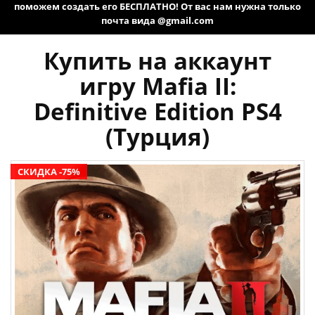
поможем создать его БЕСПЛАТНО! От вас нам нужна только
почта вида @gmail.com
Купить на аккаунт
игру Mafia II:
Definitive Edition PS4
(Турция)
СКИДКА -75%