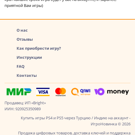
приятной Вам игры)
О нас
Отзывы
Как приобрести игру?
Инструкции
FAQ
Контакты
Продавец: ИП «Bright»
ИИН: 920925350989
Купить игры PS4 и PS5 через Турцию / Индию на аккаунт -
ИгроНовинка © 2026
Продажа цифровых товаров, доставка ключей и поддержка