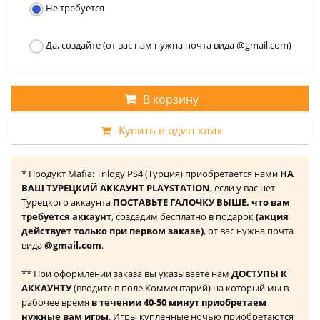
Не требуется
Да, создайте (от вас нам нужна почта вида @gmail.com)
В корзину
Купить в один клик
* Продукт Mafia: Trilogy PS4 (Турция) приобретается нами
НА
ВАШ ТУРЕЦКИЙ АККАУНТ PLAYSTATION
, если у вас нет
Турецкого аккаунта
ПОСТАВЬТЕ ГАЛОЧКУ ВЫШЕ, что вам
требуется аккаунт
, создадим бесплатно в подарок
(акция
действует только при первом заказе)
, от вас нужна почта
вида
@gmail.com
.
** При оформлении заказа вы указываете нам
ДОСТУПЫ К
АККАУНТУ
(вводите в поле Комментарий) на который мы в
рабочее время
в течении 40-50 минут приобретаем
нужные вам игры
. Игры купленные ночью приобретаются