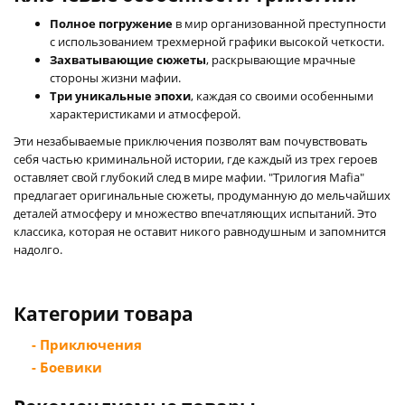
Полное погружение
в мир организованной преступности
с использованием трехмерной графики высокой четкости.
Захватывающие сюжеты
, раскрывающие мрачные
стороны жизни мафии.
Три уникальные эпохи
, каждая со своими особенными
характеристиками и атмосферой.
Эти незабываемые приключения позволят вам почувствовать
себя частью криминальной истории, где каждый из трех героев
оставляет свой глубокий след в мире мафии. "Трилогия Mafia"
предлагает оригинальные сюжеты, продуманную до мельчайших
деталей атмосферу и множество впечатляющих испытаний. Это
классика, которая не оставит никого равнодушным и запомнится
надолго.
Категории товара
- Приключения
- Боевики