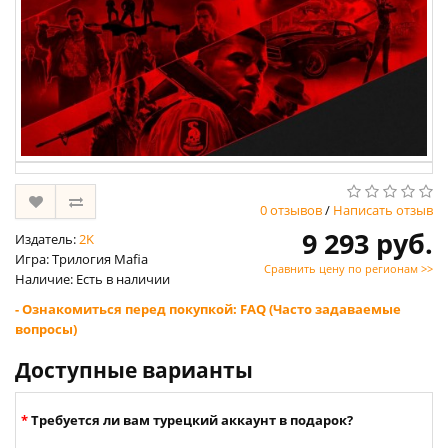
0 отзывов
/
Написать отзыв
9 293 руб.
Издатель:
2K
Игра: Трилогия Mafia
Сравнить цену по регионам >>
Наличие: Есть в наличии
- Ознакомиться перед покупкой: FAQ (Часто задаваемые
вопросы)
Доступные варианты
Требуется ли вам турецкий аккаунт в подарок?