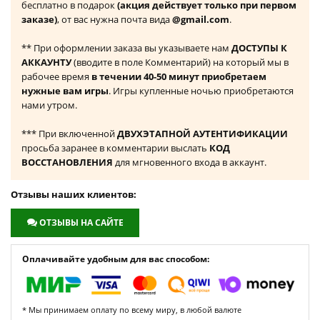
бесплатно в подарок
(акция действует только при первом
заказе)
, от вас нужна почта вида
@gmail.com
.
** При оформлении заказа вы указываете нам
ДОСТУПЫ К
АККАУНТУ
(вводите в поле Комментарий) на который мы в
рабочее время
в течении 40-50 минут приобретаем
нужные вам игры
. Игры купленные ночью приобретаются
нами утром.
*** При включенной
ДВУХЭТАПНОЙ АУТЕНТИФИКАЦИИ
просьба заранее в комментарии выслать
КОД
ВОССТАНОВЛЕНИЯ
для мгновенного входа в аккаунт.
Отзывы наших клиентов:
ОТЗЫВЫ НА САЙТЕ
Оплачивайте удобным для вас способом:
* Мы принимаем оплату по всему миру, в любой валюте