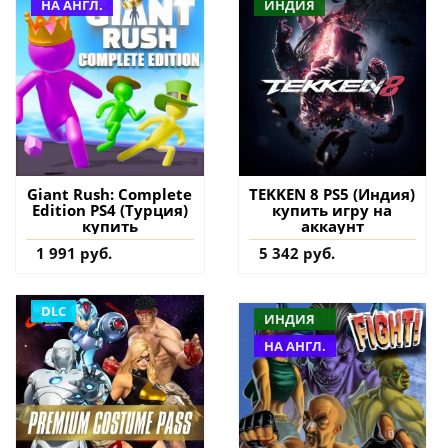
НА АНГЛ.
ИНДИЯ
Giant Rush: Complete
TEKKEN 8 PS5 (Индия)
Edition PS4 (Турция)
купить игру на
купить
аккаунт
1 991 руб.
5 342 руб.
DLC
ИНДИЯ
НА АНГЛ.