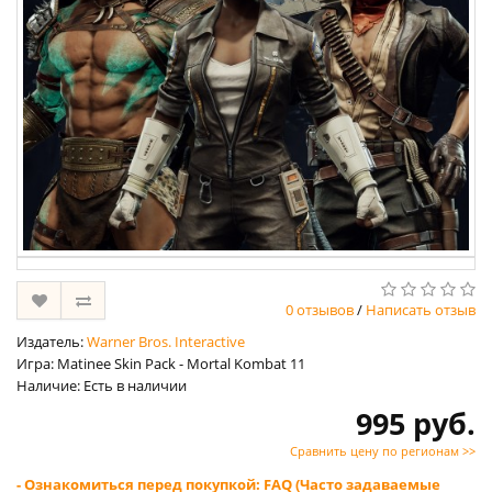
0 отзывов
/
Написать отзыв
Издатель:
Warner Bros. Interactive
Игра: Matinee Skin Pack - Mortal Kombat 11
Наличие: Есть в наличии
995 руб.
Сравнить цену по регионам >>
- Ознакомиться перед покупкой: FAQ (Часто задаваемые