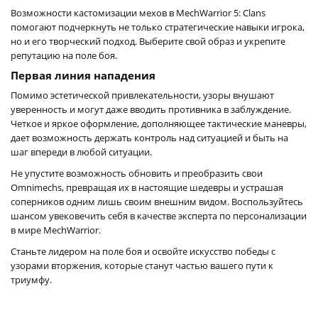
Возможности кастомизации мехов в MechWarrior 5: Clans
помогают подчеркнуть не только стратегические навыки игрока,
но и его творческий подход. Выберите свой образ и укрепите
репутацию на поле боя.
Первая линия нападения
Помимо эстетической привлекательности, узоры внушают
уверенность и могут даже вводить противника в заблуждение.
Четкое и яркое оформление, дополняющее тактические маневры,
дает возможность держать контроль над ситуацией и быть на
шаг впереди в любой ситуации.
Не упустите возможность обновить и преобразить свои
Omnimechs, превращая их в настоящие шедевры и устрашая
соперников одним лишь своим внешним видом. Воспользуйтесь
шансом увековечить себя в качестве эксперта по персонализации
в мире MechWarrior.
Станьте лидером на поле боя и освойте искусство победы с
узорами вторжения, которые станут частью вашего пути к
триумфу.