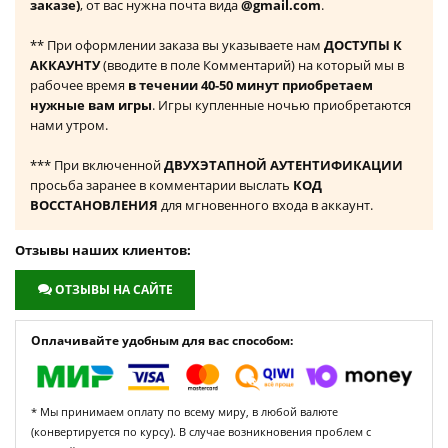
заказе)
, от вас нужна почта вида
@gmail.com
.
** При оформлении заказа вы указываете нам
ДОСТУПЫ К
АККАУНТУ
(вводите в поле Комментарий) на который мы в
рабочее время
в течении 40-50 минут приобретаем
нужные вам игры
. Игры купленные ночью приобретаются
нами утром.
*** При включенной
ДВУХЭТАПНОЙ АУТЕНТИФИКАЦИИ
просьба заранее в комментарии выслать
КОД
ВОССТАНОВЛЕНИЯ
для мгновенного входа в аккаунт.
Отзывы наших клиентов:
ОТЗЫВЫ НА САЙТЕ
Оплачивайте удобным для вас способом:
* Мы принимаем оплату по всему миру, в любой валюте
(конвертируется по курсу). В случае возникновения проблем с