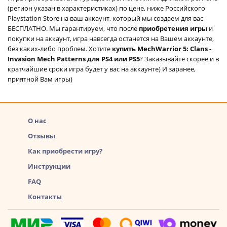
(регион указан в характеристиках) по цене, ниже Российского
Playstation Store на ваш аккаунт, который мы создаем для вас
БЕСПЛАТНО. Мы гарантируем, что после
приобретения игры
и
покупки на аккаунт, игра навсегда останется на Вашем аккаунте,
без каких-либо проблем. Хотите
купить MechWarrior 5: Clans -
Invasion Mech Patterns для PS4 или PS5
? Заказывайте скорее и в
кратчайшие сроки игра будет у вас на аккаунте) И заранее,
приятной Вам игры)
О нас
Отзывы
Как приобрести игру?
Инструкции
FAQ
Контакты