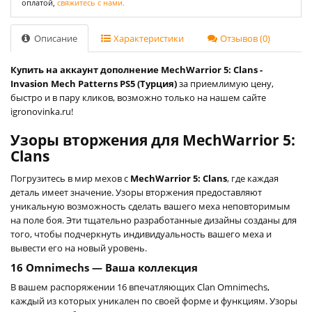
оплатой,
свяжитесь с нами.
Описание
Характеристики
Отзывов (0)
Купить на аккаунт дополнение MechWarrior 5: Clans -
Invasion Mech Patterns PS5 (Турция)
за приемлимую цену,
быстро и в пару кликов, возможно только на нашем сайте
igronovinka.ru!
Узоры вторжения для MechWarrior 5:
Clans
Погрузитесь в мир мехов с
MechWarrior 5: Clans
, где каждая
деталь имеет значение. Узоры вторжения предоставляют
уникальную возможность сделать вашего меха неповторимым
на поле боя. Эти тщательно разработанные дизайны созданы для
того, чтобы подчеркнуть индивидуальность вашего меха и
вывести его на новый уровень.
16 Omnimechs — Ваша коллекция
В вашем распоряжении 16 впечатляющих Clan Omnimechs,
каждый из которых уникален по своей форме и функциям. Узоры