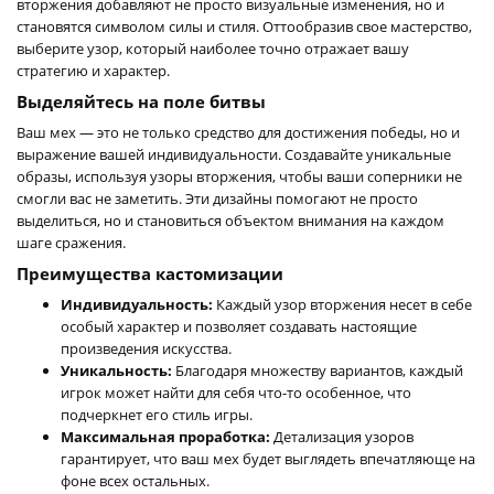
вторжения добавляют не просто визуальные изменения, но и
становятся символом силы и стиля. Оттообразив свое мастерство,
выберите узор, который наиболее точно отражает вашу
стратегию и характер.
Выделяйтесь на поле битвы
Ваш мех — это не только средство для достижения победы, но и
выражение вашей индивидуальности. Создавайте уникальные
образы, используя узоры вторжения, чтобы ваши соперники не
смогли вас не заметить. Эти дизайны помогают не просто
выделиться, но и становиться объектом внимания на каждом
шаге сражения.
Преимущества кастомизации
Индивидуальность:
Каждый узор вторжения несет в себе
особый характер и позволяет создавать настоящие
произведения искусства.
Уникальность:
Благодаря множеству вариантов, каждый
игрок может найти для себя что-то особенное, что
подчеркнет его стиль игры.
Максимальная проработка:
Детализация узоров
гарантирует, что ваш мех будет выглядеть впечатляюще на
фоне всех остальных.