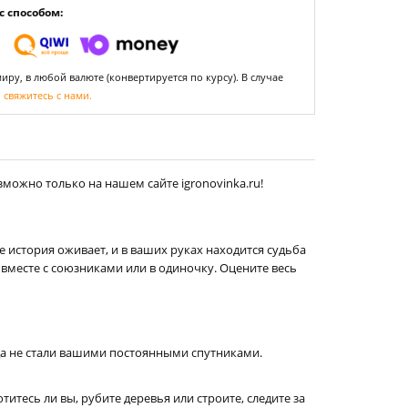
 способом:
ру, в любой валюте (конвертируется по курсу). В случае
,
свяжитесь с нами.
зможно только на нашем сайте igronovinka.ru!
е история оживает, и в ваших руках находится судьба
вместе с союзниками или в одиночку. Оцените весь
жда не стали вашими постоянными спутниками.
итесь ли вы, рубите деревья или строите, следите за