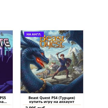
НА АНГЛ.
 PS5
Beast Quest PS4 (Турция)
на
купить игру на аккаунт
2 995 руб.