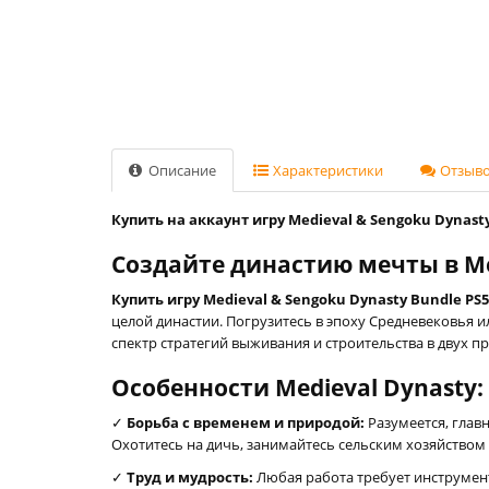
Описание
Характеристики
Отзывов
Купить на аккаунт игру Medieval & Sengoku Dynast
Создайте династию мечты в Med
Купить игру Medieval & Sengoku Dynasty Bundle PS
целой династии. Погрузитесь в эпоху Средневековья 
спектр стратегий выживания и строительства в двух пр
Особенности Medieval Dynasty:
✓
Борьба с временем и природой:
Разумеется, глав
Охотитесь на дичь, занимайтесь сельским хозяйством
✓
Труд и мудрость:
Любая работа требует инструменто