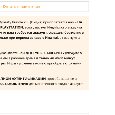
Купить в один клик
Dynasty Bundle PS5 (Индия) приобретается нами
НА
PLAYSTATION
, если у вас нет Индийского аккаунта
то вам требуется аккаунт
, создадим бесплатно в
олько при первом заказе с Индии)
, от вас нужна
 указываете нам
ДОСТУПЫ К АККАУНТУ
(вводите в
й мы в рабочее время
в течении 40-50 минут
гры
. Игры купленные ночью приобретаются нами
АПНОЙ АУТЕНТИФИКАЦИИ
просьба заранее в
ОССТАНОВЛЕНИЯ
для мгновенного входа в аккаунт.