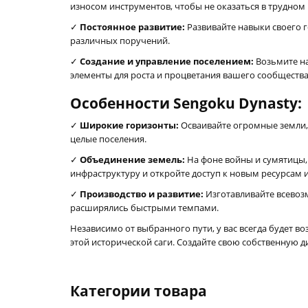
износом инструментов, чтобы не оказаться в трудном
✓
Постоянное развитие:
Развивайте навыки своего 
различных поручений.
✓
Создание и управление поселением:
Возьмите на
элементы для роста и процветания вашего сообщества
Особенности Sengoku Dynasty:
✓
Широкие горизонты:
Осваивайте огромные земли, 
целые поселения.
✓
Объединение земель:
На фоне войны и сумятицы,
инфраструктуру и откройте доступ к новым ресурсам 
✓
Производство и развитие:
Изготавливайте всевоз
расширялись быстрыми темпами.
Независимо от выбранного пути, у вас всегда будет 
этой исторической саги. Создайте свою собственную д
Категории товара