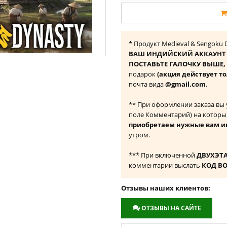
* Продукт Medieval & Sengoku 
ВАШ ИНДИЙСКИЙ АККАУНТ 
ПОСТАВЬТЕ ГАЛОЧКУ ВЫШЕ, ч
подарок
(акция действует т
почта вида
@gmail.com
.
** При оформлении заказа вы
поле Комментарий) на которы
приобретаем нужные вам и
утром.
*** При включенной
ДВУХЭТ
комментарии выслать
КОД В
Отзывы наших клиентов:
ОТЗЫВЫ НА САЙТЕ