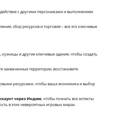
модействие с другими персонажами и выполнением
ление, сбор ресурсов и торговля – все это ключевые
, кузницы и другие ключевые здания, чтобы создать
е захваченные территории, восстановите
довыми ресурсами, чтобы ваша экономика и выбор
 аккаунт через Индию
, чтобы познать все аспекты
ость в этих невероятных игровых мирах.