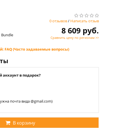
0 отзывов
/
Написать отзыв
8 609 руб.
y Bundle
Сравнить цену по регионам >>
й: FAQ (Часто задаваемые вопросы)
нты
й аккаунт в подарок?
 нужна почта вида @gmail.com)
В корзину