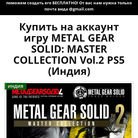
поможем создать его БЕСПЛАТНО! От вас нам нужна только
почта вида @gmail.com
Купить на аккаунт
игру METAL GEAR
SOLID: MASTER
COLLECTION Vol.2 PS5
(Индия)
ИНДИЯ