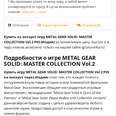
* Мы принимаем оплату по всему миру, в любой валюте
(конвертируется по курсу). В случае возникновения проблем с
оплатой,
свяжитесь с нами.
Описание
Характеристики
Отзывов (0)
Купить на аккаунт игру METAL GEAR SOLID: MASTER
COLLECTION Vol.2 PS5 (Индия)
за приемлимую цену, быстро и в
пару кликов, возможно только на нашем сайте igronovinka.ru!
Подробности о игре METAL GEAR
SOLID: MASTER COLLECTION Vol.2
Купить игру METAL GEAR SOLID: MASTER COLLECTION Vol.2 PS5
на аккаунт через Индию
стоит тем, кто жаждет полного
погружения в культовые истории и мир знаменитой франшизы
Metal Gear. Эта коллекция обещает нестандартные игровые
впечатления с легендарными "Metal Gear Solid 4: Guns of the
Patriots" и "Metal Gear Solid: Peace Walker (HD Collection version)".
Данная версия была создана с целью удовлетворить любого
ценителя серии, предоставив доступ к классическим играм в
новом формате.