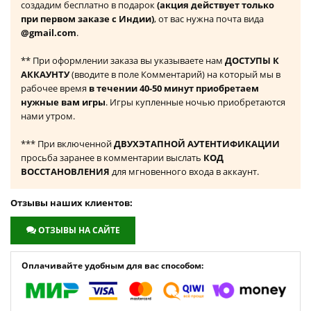
создадим бесплатно в подарок
(акция действует только
при первом заказе с Индии)
, от вас нужна почта вида
@gmail.com
.
** При оформлении заказа вы указываете нам
ДОСТУПЫ К
АККАУНТУ
(вводите в поле Комментарий) на который мы в
рабочее время
в течении 40-50 минут приобретаем
нужные вам игры
. Игры купленные ночью приобретаются
нами утром.
*** При включенной
ДВУХЭТАПНОЙ АУТЕНТИФИКАЦИИ
просьба заранее в комментарии выслать
КОД
ВОССТАНОВЛЕНИЯ
для мгновенного входа в аккаунт.
Отзывы наших клиентов:
ОТЗЫВЫ НА САЙТЕ
Оплачивайте удобным для вас способом: