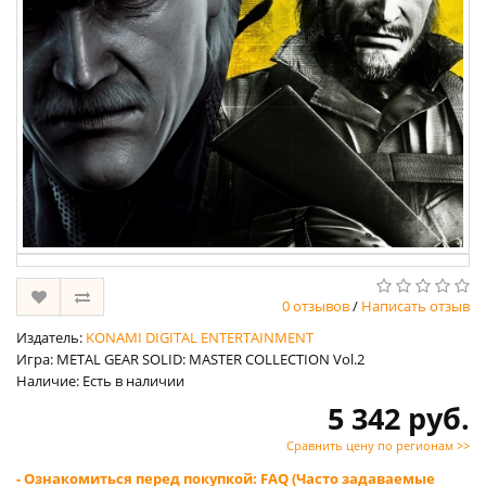
0 отзывов
/
Написать отзыв
Издатель:
KONAMI DIGITAL ENTERTAINMENT
Игра: METAL GEAR SOLID: MASTER COLLECTION Vol.2
Наличие: Есть в наличии
5 342 руб.
Сравнить цену по регионам >>
- Ознакомиться перед покупкой: FAQ (Часто задаваемые