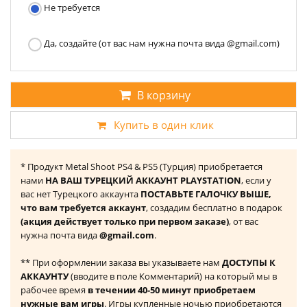
Не требуется
Да, создайте (от вас нам нужна почта вида @gmail.com)
В корзину
Купить в один клик
* Продукт Metal Shoot PS4 & PS5 (Турция) приобретается
нами
НА ВАШ ТУРЕЦКИЙ АККАУНТ PLAYSTATION
, если у
вас нет Турецкого аккаунта
ПОСТАВЬТЕ ГАЛОЧКУ ВЫШЕ,
что вам требуется аккаунт
, создадим бесплатно в подарок
(акция действует только при первом заказе)
, от вас
нужна почта вида
@gmail.com
.
** При оформлении заказа вы указываете нам
ДОСТУПЫ К
АККАУНТУ
(вводите в поле Комментарий) на который мы в
рабочее время
в течении 40-50 минут приобретаем
нужные вам игры
. Игры купленные ночью приобретаются