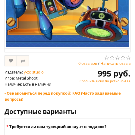
0 отзывов
/
Написать отзыв
995 руб.
Издатель:
y-zo studio
Игра: Metal Shoot
Сравнить цену по регионам >>
Наличие: Есть в наличии
- Ознакомиться перед покупкой: FAQ (Часто задаваемые
вопросы)
Доступные варианты
Требуется ли вам турецкий аккаунт в подарок?