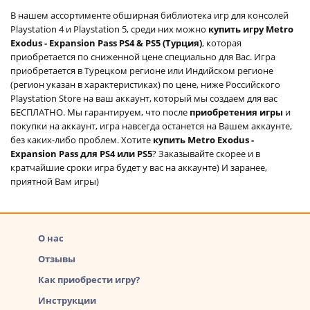
В нашем ассортименте обширная библиотека игр для консолей
Playstation 4 и Playstation 5, среди них можно
купить игру Metro
Exodus - Expansion Pass PS4 & PS5 (Турция)
, которая
приобретается по сниженной цене специально для Вас. Игра
приобретается в Турецком регионе или Индийском регионе
(регион указан в характеристиках) по цене, ниже Российского
Playstation Store на ваш аккаунт, который мы создаем для вас
БЕСПЛАТНО. Мы гарантируем, что после
приобретения игры
и
покупки на аккаунт, игра навсегда останется на Вашем аккаунте,
без каких-либо проблем. Хотите
купить Metro Exodus -
Expansion Pass для PS4 или PS5
? Заказывайте скорее и в
кратчайшие сроки игра будет у вас на аккаунте) И заранее,
приятной Вам игры)
О нас
Отзывы
Как приобрести игру?
Инструкции