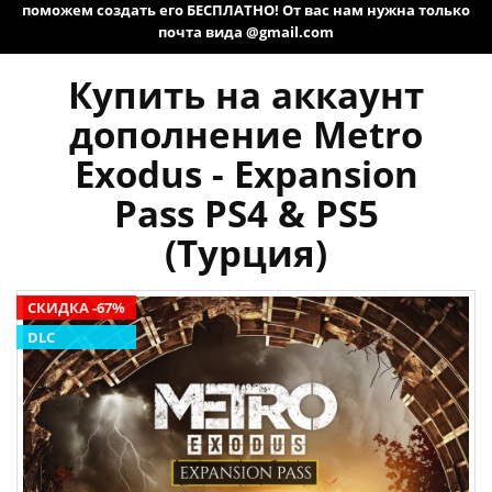
поможем создать его БЕСПЛАТНО! От вас нам нужна только
почта вида @gmail.com
Купить на аккаунт
дополнение Metro
Exodus - Expansion
Pass PS4 & PS5
(Турция)
СКИДКА -67%
DLC