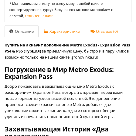
* Мы принимаем оплату по всему миру, в любой валюте
(конвертируется по курсу). В случае возникновения проблем с
оплатой,
свяжитесь с нами.
Описание
Характеристики
Отзывов (0)
Купить на аккаунт дополнение Metro Exodus - Expansion Pass
PS4 & PS5 (Турция)
за приемлимую цену, быстро и в пару кликов,
возможно только на нашем сайте igronovinka.ru!
Погружение в Мир Metro Exodus:
Expansion Pass
Добро пожаловать в захватывающий мир Metro Exodus с
расширением Expansion Pass, который открывает перед вами
новые горизонты уже знакомой вселенной. Это дополнение
привносит свежие краски в эпопею Metro, добавляя две
уникальные сюжетные линии, каждая из которых обещает
удивить и впечатлить поклонников этой культовой игры.
Захватывающая История «Два
полковника»