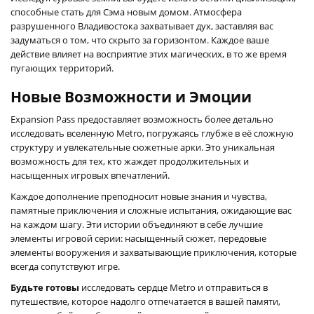
способные стать для Сэма новым домом. Атмосфера
разрушенного Владивостока захватывает дух, заставляя вас
задуматься о том, что скрыто за горизонтом. Каждое ваше
действие влияет на восприятие этих магических, в то же время
пугающих территорий.
Новые Возможности и Эмоции
Expansion Pass предоставляет возможность более детально
исследовать вселенную Metro, погружаясь глубже в её сложную
структуру и увлекательные сюжетные арки. Это уникальная
возможность для тех, кто жаждет продолжительных и
насыщенных игровых впечатлений.
Каждое дополнение преподносит новые знания и чувства,
памятные приключения и сложные испытания, ожидающие вас
на каждом шагу. Эти истории объединяют в себе лучшие
элементы игровой серии: насыщенный сюжет, передовые
элементы вооружения и захватывающие приключения, которые
всегда сопутствуют игре.
Будьте готовы
исследовать сердце Metro и отправиться в
путешествие, которое надолго отпечатается в вашей памяти,