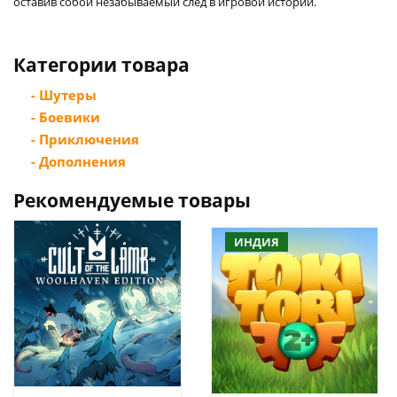
оставив собой незабываемый след в игровой истории.
Категории товара
- Шутеры
- Боевики
- Приключения
- Дополнения
Рекомендуемые товары
ИНДИЯ