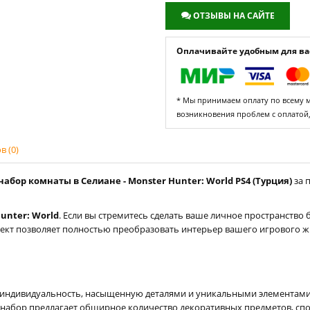
ОТЗЫВЫ НА САЙТЕ
Оплачивайте удобным для вас
* Мы принимаем оплату по всему ми
возникновения проблем с оплатой
 (0)
абор комнаты в Селиане - Monster Hunter: World PS4 (Турция)
за 
unter: World
. Если вы стремитесь сделать ваше личное пространство
лект позволяет полностью преобразовать интерьер вашего игрового 
индивидуальность, насыщенную деталями и уникальными элементами 
т набор предлагает обширное количество декоративных предметов, с