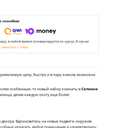
 способом:
ру, в любой валюте (конвертируется по курсу). В случае
,
свяжитесь с нами.
приемлимую цену, быстро и в пару кликов, возможно
 более особенным, то новый набор комнаты в
Селиане
жилища, делая каждую охоту еще более
декора. Вдохновитесь на новые подвиги, окружив
пособных украсить любое помещение и удовлетворить