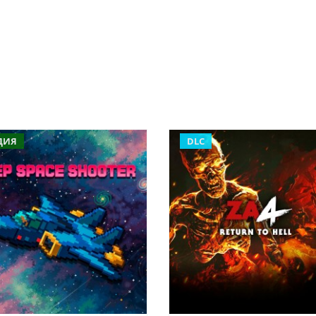
ДИЯ
DLC