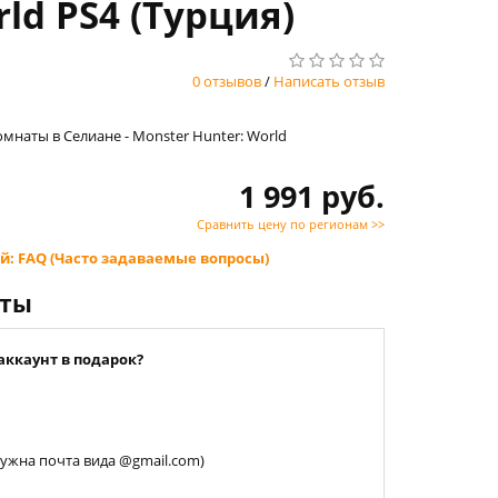
ld PS4 (Турция)
0 отзывов
/
Написать отзыв
мнаты в Селиане - Monster Hunter: World
1 991 руб.
Сравнить цену по регионам >>
й: FAQ (Часто задаваемые вопросы)
нты
аккаунт в подарок?
 нужна почта вида @gmail.com)