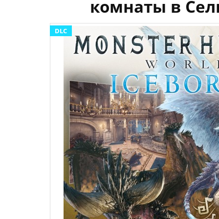
комнаты в Сели
DLC