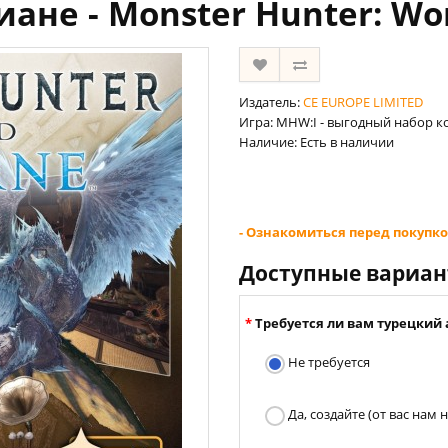
ане - Monster Hunter: Wor
Издатель:
CE EUROPE LIMITED
Игра: MHW:I - выгодный набор ко
Наличие: Есть в наличии
- Ознакомиться перед покупко
Доступные вариа
Требуется ли вам турецкий 
Не требуется
Да, создайте (от вас нам