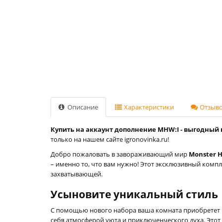
Описание
Характеристики
Отзывов
Купить на аккаунт дополнение MHW:I - выгодный н
только на нашем сайте igronovinka.ru!
Добро пожаловать в завораживающий мир
Monster H
– именно то, что вам нужно! Этот эксклюзивный комп
захватывающей.
Усыновите уникальный стиль
С помощью нового набора ваша комната приобретет 
себя атмосферой уюта и приключенческого духа. Это