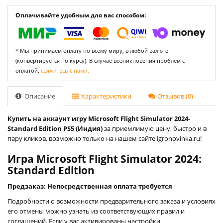
Оплачивайте удобным для вас способом:
* Мы принимаем оплату по всему миру, в любой валюте
(конвертируется по курсу). В случае возникновения проблем с
оплатой,
свяжитесь с нами.
Описание
Характеристики
Отзывов (0)
Купить на аккаунт игру Microsoft Flight Simulator 2024-
Standard Edition PS5 (Индия)
за приемлимую цену, быстро и в
пару кликов, возможно только на нашем сайте igronovinka.ru!
Игра Microsoft Flight Simulator 2024:
Standard Edition
Предзаказ: Непосредственная оплата требуется
Подробности о возможности предварительного заказа и условиях
его отмены можно узнать из соответствующих правил и
соглашений. Если у вас активированы настройки