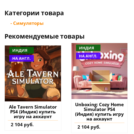
Категории товара
- Симуляторы
Рекомендуемые товары
ИНДИЯ
ИНДИЯ
НА АНГЛ.
НА АНГЛ.
Unboxing: Cozy Home
Ale Tavern Simulator
Simulator PS4
PS4 (Индия) купить
(Индия) купить игру
игру на аккаунт
на аккаунт
2 104 руб.
2 104 руб.