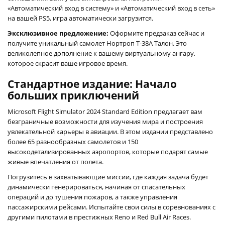
«Автоматический вход в систему» и «Автоматический вход в сеть»
на вашей PS5, игра автоматически загрузится.
Эксклюзивное предложение:
Оформите предзаказ сейчас и
получите уникальный самолет Нортроп T-38A Талон. Это
великолепное дополнение к вашему виртуальному ангару,
которое скрасит ваше игровое время.
Стандартное издание: Начало
больших приключений
Microsoft Flight Simulator 2024 Standard Edition предлагает вам
безграничные возможности для изучения мира и построения
увлекательной карьеры в авиации. В этом издании представлено
более 65 разнообразных самолетов и 150
высокодетализированных аэропортов, которые подарят самые
живые впечатления от полета.
Погрузитесь в захватывающие миссии, где каждая задача будет
динамически генерироваться, начиная от спасательных
операций и до тушения пожаров, а также управления
пассажирскими рейсами. Испытайте свои силы в соревнованиях с
другими пилотами в престижных Reno и Red Bull Air Races.