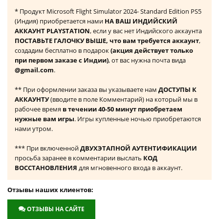
* Продукт Microsoft Flight Simulator 2024- Standard Edition PS5
(Индия) приобретается нами
НА ВАШ ИНДИЙСКИЙ
АККАУНТ PLAYSTATION
, если у вас нет Индийского аккаунта
ПОСТАВЬТЕ ГАЛОЧКУ ВЫШЕ, что вам требуется аккаунт
,
создадим бесплатно в подарок
(акция действует только
при первом заказе с Индии)
, от вас нужна почта вида
@gmail.com
.
** При оформлении заказа вы указываете нам
ДОСТУПЫ К
АККАУНТУ
(вводите в поле Комментарий) на который мы в
рабочее время
в течении 40-50 минут приобретаем
нужные вам игры
. Игры купленные ночью приобретаются
нами утром.
*** При включенной
ДВУХЭТАПНОЙ АУТЕНТИФИКАЦИИ
просьба заранее в комментарии выслать
КОД
ВОССТАНОВЛЕНИЯ
для мгновенного входа в аккаунт.
Отзывы наших клиентов:
ОТЗЫВЫ НА САЙТЕ