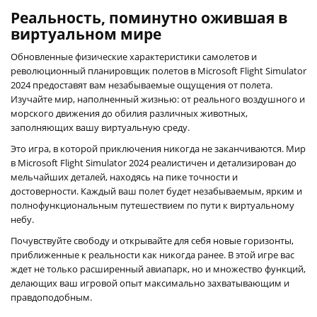
Реальность, поминутно ожившая в
виртуальном мире
Обновленные физические характеристики самолетов и
революционный планировщик полетов в Microsoft Flight Simulator
2024 предоставят вам незабываемые ощущения от полета.
Изучайте мир, наполненный жизнью: от реального воздушного и
морского движения до обилия различных животных,
заполняющих вашу виртуальную среду.
Это игра, в которой приключения никогда не заканчиваются. Мир
в Microsoft Flight Simulator 2024 реалистичен и детализирован до
мельчайших деталей, находясь на пике точности и
достоверности. Каждый ваш полет будет незабываемым, ярким и
полнофункциональным путешествием по пути к виртуальному
небу.
Почувствуйте свободу и открывайте для себя новые горизонты,
приближенные к реальности как никогда ранее. В этой игре вас
ждет не только расширенный авиапарк, но и множество функций,
делающих ваш игровой опыт максимально захватывающим и
правдоподобным.