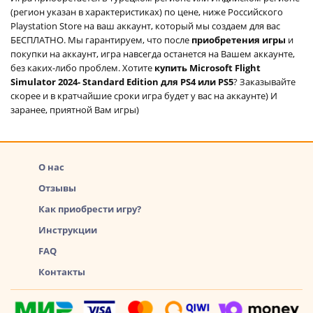
(регион указан в характеристиках) по цене, ниже Российского
Playstation Store на ваш аккаунт, который мы создаем для вас
БЕСПЛАТНО. Мы гарантируем, что после
приобретения игры
и
покупки на аккаунт, игра навсегда останется на Вашем аккаунте,
без каких-либо проблем. Хотите
купить Microsoft Flight
Simulator 2024- Standard Edition для PS4 или PS5
? Заказывайте
скорее и в кратчайшие сроки игра будет у вас на аккаунте) И
заранее, приятной Вам игры)
О нас
Отзывы
Как приобрести игру?
Инструкции
FAQ
Контакты