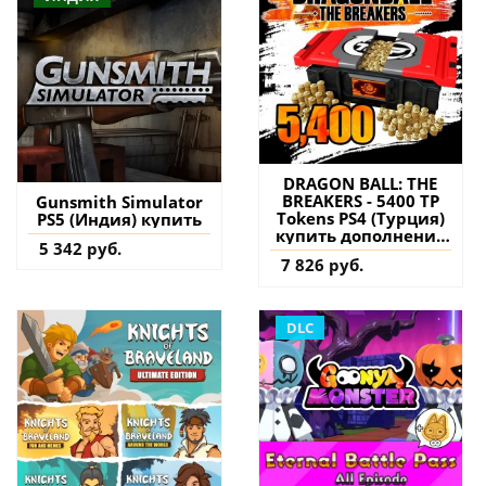
DRAGON BALL: THE
BREAKERS - 5400 TP
Gunsmith Simulator
Tokens PS4 (Турция)
PS5 (Индия) купить
купить дополнение
5 342 руб.
на аккаунт
7 826 руб.
DLC