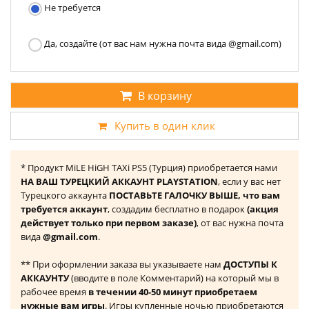
Не требуется
Да, создайте (от вас нам нужна почта вида @gmail.com)
В корзину
Купить в один клик
* Продукт MiLE HiGH TAXi PS5 (Турция) приобретается нами
НА ВАШ ТУРЕЦКИЙ АККАУНТ PLAYSTATION
, если у вас нет
Турецкого аккаунта
ПОСТАВЬТЕ ГАЛОЧКУ ВЫШЕ, что вам
требуется аккаунт
, создадим бесплатно в подарок
(акция
действует только при первом заказе)
, от вас нужна почта
вида
@gmail.com
.
** При оформлении заказа вы указываете нам
ДОСТУПЫ К
АККАУНТУ
(вводите в поле Комментарий) на который мы в
рабочее время
в течении 40-50 минут приобретаем
нужные вам игры
. Игры купленные ночью приобретаются