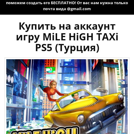
поможем создать его БЕСПЛАТНО! От вас нам нужна только
почта вида @gmail.com
Купить на аккаунт
игру MiLE HiGH TAXi
PS5 (Турция)