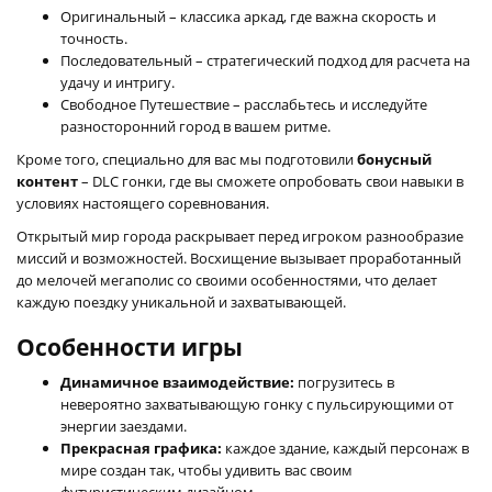
Оригинальный – классика аркад, где важна скорость и
точность.
Последовательный – стратегический подход для расчета на
удачу и интригу.
Свободное Путешествие – расслабьтесь и исследуйте
разносторонний город в вашем ритме.
Кроме того, специально для вас мы подготовили
бонусный
контент
– DLC гонки, где вы сможете опробовать свои навыки в
условиях настоящего соревнования.
Открытый мир города раскрывает перед игроком разнообразие
миссий и возможностей. Восхищение вызывает проработанный
до мелочей мегаполис со своими особенностями, что делает
каждую поездку уникальной и захватывающей.
Особенности игры
Динамичное взаимодействие:
погрузитесь в
невероятно захватывающую гонку с пульсирующими от
энергии заездами.
Прекрасная графика:
каждое здание, каждый персонаж в
мире создан так, чтобы удивить вас своим
футуристическим дизайном.