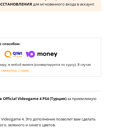
ОССТАНОВЛЕНИЯ
для мгновенного входа в аккаунт.
 способом:
ру, в любой валюте (конвертируется по курсу). В случае
,
свяжитесь с нами.
 Official Videogame 4 PS4 (Турция)
за приемлимую
al Videogame 4. Это дополнение позволит вам сделать
о, зеленого и синего цветов.