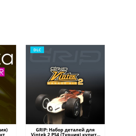
DLC
ия)
GRIP: Набор деталей для
нт
Vintek 2 PS4 (Турция) купить