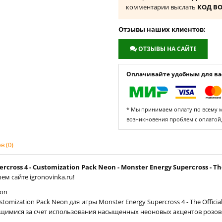
комментарии выслать
КОД В
Отзывы наших клиентов:
ОТЗЫВЫ НА САЙТЕ
Оплачивайте удобным для вас
* Мы принимаем оплату по всему ми
возникновения проблем с оплатой
 (0)
ross 4 - Customization Pack Neon - Monster Energy Supercross - The
м сайте igronovinka.ru!
eon
omization Pack Neon для игры Monster Energy Supercross 4 - The Offici
имися за счет использования насыщенных неоновых акцентов розовог