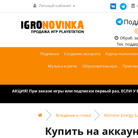
Личный кабинет
Подд
@
Обраб. зак
Тех. поддерж
Подписки
Создание аккаунта
Карты пополнен
Музыка и ритм
Образовательные
Приклю
АКЦИЯ! При заказе игры или подписки первый раз, ЕСЛИ 
Вождение и гонки
Monster Energy Su
Купить на аккаун