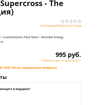
Supercross - The
ция)
0 отзывов
/
Написать отзыв
 - Customization Pack Neon - Monster Energy
e 4
995 руб.
Сравнить цену по регионам >>
й: FAQ (Часто задаваемые вопросы)
нты
аккаунт в подарок?