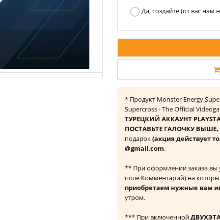
Да, создайте (от вас нам
* Продукт Monster Energy Super
Supercross - The Official Vide
ТУРЕЦКИЙ АККАУНТ PLAYST
ПОСТАВЬТЕ ГАЛОЧКУ ВЫШЕ, ч
подарок
(акция действует то
@gmail.com
.
** При оформлении заказа вы
поле Комментарий) на которы
приобретаем нужные вам и
утром.
*** При включенной
ДВУХЭТ