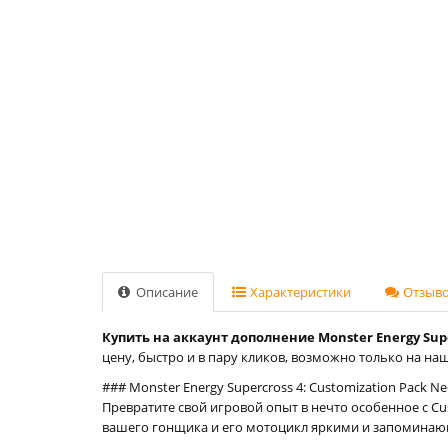
Описание
Характеристики
Отзывов
Купить на аккаунт дополнение Monster Energy Superc
цену, быстро и в пару кликов, возможно только на наше
### Monster Energy Supercross 4: Customization Pack N
Превратите свой игровой опыт в нечто особенное с Cust
вашего гонщика и его мотоцикл яркими и запоминающ