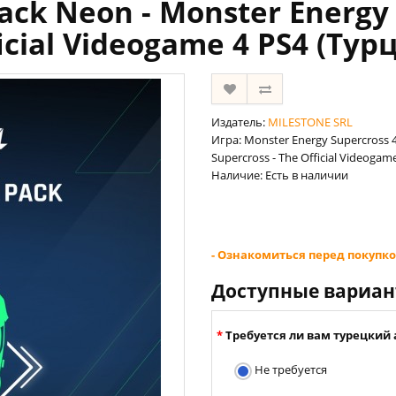
ack Neon - Monster Energy 
icial Videogame 4 PS4 (Тур
Издатель:
MILESTONE SRL
Игра: Monster Energy Supercross 4
Supercross - The Official Videogam
Наличие: Есть в наличии
- Ознакомиться перед покупко
Доступные вариа
Требуется ли вам турецкий 
Не требуется