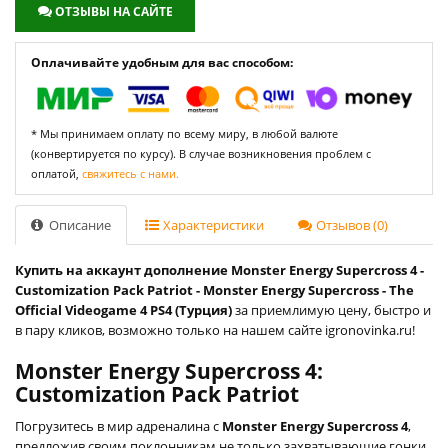
ОТЗЫВЫ НА САЙТЕ
Оплачивайте удобным для вас способом:
* Мы принимаем оплату по всему миру, в любой валюте
(конвертируется по курсу). В случае возникновения проблем с
оплатой,
свяжитесь с нами.
Описание
Характеристики
Отзывов (0)
Купить на аккаунт дополнение Monster Energy Supercross 4 -
Customization Pack Patriot - Monster Energy Supercross - The
Official Videogame 4 PS4 (Турция)
за приемлимую цену, быстро и
в пару кликов, возможно только на нашем сайте igronovinka.ru!
Monster Energy Supercross 4:
Customization Pack Patriot
Погрузитесь в мир адреналина с
Monster Energy Supercross 4
,
предложив своим поклонникам не только захватывающие гонки,