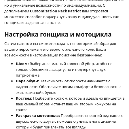
но и уникальные возможности по индивидуализации. С
дополнением
Customization Pack Patriot
вам откроется
множество способов подчеркнуть вашу индивидуальность как
гонщика и выделиться в толпе.
Настройка гонщика и мотоцикла
С этим пакетом вы сможете создать неповторимый образ для
вашего персонажа и его верного железного коня. Ваши
возможности в кастомизации поистине безграничны:
Шлем:
Выберите стильный головной убор, чтобы не
только обеспечить защиту, но и подчеркнуть дух
патриотизма.
Пара обуви:
Зависимость от скорости начинается с
надежности. Обеспечьте ногам комфорт и безопасность с
эксклюзивной обувью.
Костюм:
Подберите костюм, который идеально впишется в
ваш смелый образ и станет вашим вторым кожухом на
трассе.
Раскраска мотоцикла:
Преобразите внешний вид вашего
двухколесного друга с помощью уникального дизайна,
который будет привлекать все взгляды.