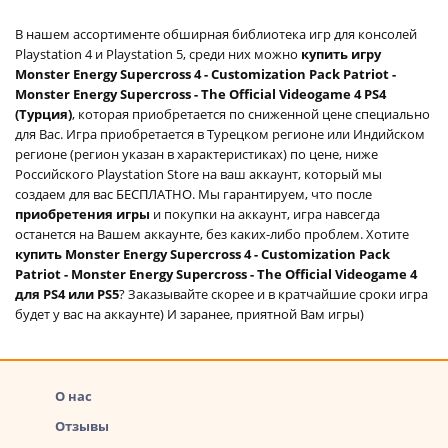
В нашем ассортименте обширная библиотека игр для консолей
Playstation 4 и Playstation 5, среди них можно
купить игру
Monster Energy Supercross 4 - Customization Pack Patriot -
Monster Energy Supercross - The Official Videogame 4 PS4
(Турция)
, которая приобретается по сниженной цене специально
для Вас. Игра приобретается в Турецком регионе или Индийском
регионе (регион указан в характеристиках) по цене, ниже
Российского Playstation Store на ваш аккаунт, который мы
создаем для вас БЕСПЛАТНО. Мы гарантируем, что после
приобретения игры
и покупки на аккаунт, игра навсегда
останется на Вашем аккаунте, без каких-либо проблем. Хотите
купить Monster Energy Supercross 4 - Customization Pack
Patriot - Monster Energy Supercross - The Official Videogame 4
для PS4 или PS5
? Заказывайте скорее и в кратчайшие сроки игра
будет у вас на аккаунте) И заранее, приятной Вам игры)
О нас
Отзывы