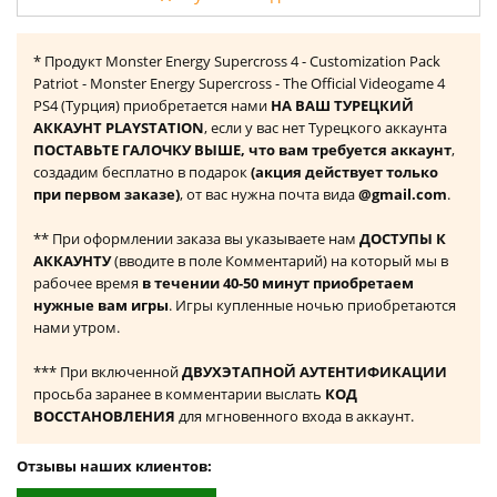
* Продукт Monster Energy Supercross 4 - Customization Pack
Patriot - Monster Energy Supercross - The Official Videogame 4
PS4 (Турция) приобретается нами
НА ВАШ ТУРЕЦКИЙ
АККАУНТ PLAYSTATION
, если у вас нет Турецкого аккаунта
ПОСТАВЬТЕ ГАЛОЧКУ ВЫШЕ, что вам требуется аккаунт
,
создадим бесплатно в подарок
(акция действует только
при первом заказе)
, от вас нужна почта вида
@gmail.com
.
** При оформлении заказа вы указываете нам
ДОСТУПЫ К
АККАУНТУ
(вводите в поле Комментарий) на который мы в
рабочее время
в течении 40-50 минут приобретаем
нужные вам игры
. Игры купленные ночью приобретаются
нами утром.
*** При включенной
ДВУХЭТАПНОЙ АУТЕНТИФИКАЦИИ
просьба заранее в комментарии выслать
КОД
ВОССТАНОВЛЕНИЯ
для мгновенного входа в аккаунт.
Отзывы наших клиентов: