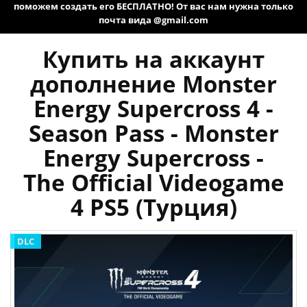
поможем создать его БЕСПЛАТНО! От вас нам нужна только
почта вида @gmail.com
Купить на аккаунт
дополнение Monster
Energy Supercross 4 -
Season Pass - Monster
Energy Supercross -
The Official Videogame
4 PS5 (Турция)
DLC