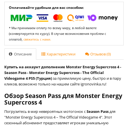
Оплачивайте удобным для вас способом:
* Мы принимаем оплату по всему миру, в любой валюте
(конвертируется по курсу). В случае возникновения проблем с
оплатой,
свяжитесь с нами.
Описание
Характеристики
Отзывов (0)
Купить на аккаунт дополнение Monster Energy Supercross 4 -
Season Pass - Monster Energy Supercross - The Official
Videogame 4 PS5 (Турция)
за приемлимую цену, быстро и в пару
кликов, возможно только на нашем сайте igronovinka.ru!
Обзор Season Pass для Monster Energy
Supercross 4
Погрузитесь в мир невероятных мотогонок с
Season Pass
для
"Monster Energy Supercross 4 – The Official Videogame 4". Этот
сезонный абонемент предоставляет игрокам уникальную