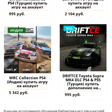
PS4 (Турция) купить
купить игру на
игру на аккаунт
аккаунт
995 руб.
2 104 руб.
DLC
ИНДИЯ
DRIFTCE Toyota Supra
WRC Collection PS4
MK4 DLC PS4 & PS5
(Индия) купить игру
(Турция) купить
на аккаунт
дополнение на
аккаунт
5 342 руб.
995 руб.
В нашем ассортименте обширная библиотека игр для консолей