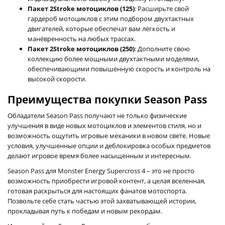
Пакет 2Stroke мотоциклов (125)
: Расширьте свой
гардероб мотоциклов с этим подбором двухтактных
двигателей, которые обеспечат вам лёгкость и
манёвренность на любых трассах.
Пакет 2Stroke мотоциклов (250)
: Дополните свою
коллекцию более мощными двухтактными моделями,
обеспечивающими повышенную скорость и контроль на
высокой скорости.
Преимущества покупки Season Pass
Обладатели Season Pass получают не только физические
улучшения в виде новых мотоциклов и элементов стиля, но и
возможность ощутить игровые механики в новом свете. Новые
условия, улучшенные опции и деблокировка особых предметов
делают игровое время более насыщенным и интересным.
Season Pass для Monster Energy Supercross 4 – это не просто
возможность приобрести игровой контент, а целая вселенная,
готовая раскрыться для настоящих фанатов мотоспорта.
Позвольте себе стать частью этой захватывающей истории,
прокладывая путь к победам и новым рекордам.