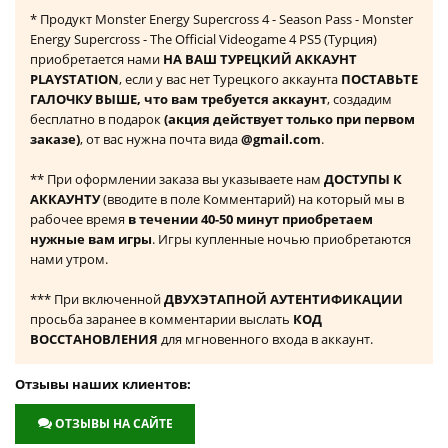
* Продукт Monster Energy Supercross 4 - Season Pass - Monster
Energy Supercross - The Official Videogame 4 PS5 (Турция)
приобретается нами
НА ВАШ ТУРЕЦКИЙ АККАУНТ
PLAYSTATION
, если у вас нет Турецкого аккаунта
ПОСТАВЬТЕ
ГАЛОЧКУ ВЫШЕ, что вам требуется аккаунт
, создадим
бесплатно в подарок
(акция действует только при первом
заказе)
, от вас нужна почта вида
@gmail.com
.
** При оформлении заказа вы указываете нам
ДОСТУПЫ К
АККАУНТУ
(вводите в поле Комментарий) на который мы в
рабочее время
в течении 40-50 минут приобретаем
нужные вам игры
. Игры купленные ночью приобретаются
нами утром.
*** При включенной
ДВУХЭТАПНОЙ АУТЕНТИФИКАЦИИ
просьба заранее в комментарии выслать
КОД
ВОССТАНОВЛЕНИЯ
для мгновенного входа в аккаунт.
Отзывы наших клиентов:
ОТЗЫВЫ НА САЙТЕ