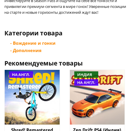
Инвестируйте в Season Pass и ощутите на себе все тонкости и
привилегии премиум-сегмента в мире гонок! Уверенные позиции
на старте и новые горизонты достижений ждут вас!
Категории товара
- Вождение и гонки
- Дополнения
Рекомендуемые товары
НА АНГЛ.
ИНДИЯ
НА АНГЛ.
Shred! Remastered
Zen Drift PS4 (Индия)