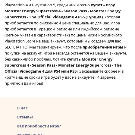
Playstation 4 и Playstation 5, среди них можно
купить игру
Monster Energy Supercross 4 - Season Pass - Monster Energy
Supercross - The Official Videogame 4 PS5 (Турция)
, которая
приобретается по сниженной цене специально для Вас. Игра
приобретается в Турецком регионе или Индийском регионе
(регион указан в характеристиках) по цене, ниже Российского
Playstation Store на ваш аккаунт, который мы создаем для вас
БЕСПЛАТНО. Мы гарантируем, что после
приобретения игры
и
покупки на аккаунт, игра навсегда останется на Вашем аккаунте,
без каких-либо проблем. Хотите
купить Monster Energy
Supercross 4 - Season Pass - Monster Energy Supercross - The
Official Videogame 4 для PS4 или PS5
? Заказывайте скорее и в
кратчайшие сроки игра будет у вас на аккаунте) И заранее,
приятной Вам игры)
О нас
Отзывы
Как приобрести игру?
Инструкции