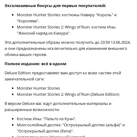
Эксклюзивные бонусы для первых покупателей:
Monster Hunter Stories: костюмы Навиру "Король" и
"Королева".
Monster Hunter Stories 2: Wings of Ruin: костюм Ины
"Женский наряд из Камура".
Эти дополнительные образы можно получить до 23:59 13.06.2024,
и они предназначены исключительно для изменения внешнего
облика ваших героев.
Полное издание: всё в одном
Deluxe Edition предоставляет вам доступ ко всем частям этой
замечательной саги:
Monster Hunter Stories
Monster Hunter Stories 2: Wings of Ruin (Deluxe Edition)
В версии Deluxe вас ждут дополнительные материалы и
расширенные возможности:
Костюм Ины: "Пальто из Куан".
Многослойный доспех: "Острокрылый доспех (альфа)" и
"Острокрылый доспех (бета)".
Новая прическа: "Колючий Нергал".