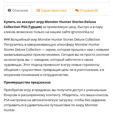
Описание
Характеристики
Отзывов (0)
Купить на аккаунт игру Monster Hunter Stories Deluxe
Collection PS4 (Турция)
за приемлимую цену, быстро и в пару
кликов, возможно только на нашем сайте igronovinka.ru!
### Волшебный мир Monster Hunter Stories Deluxe Collection
Погрузитесь в завораживающую атмосферу Monster Hunter
Stories Deluxe Collection — серию, которая пришла к нам с новыми
захватывающими приключениями. Сегодня вы не просто охотник
на монстров, вы — наездник, который заботится о своих
чудовищах. Этот подход привносит в игру новые горизонты
общения с сущностями, превращая цель не в уничтожение, а в
искреннее понимание и сотрудничество.
Преимущества предзаказа
Приобретая игру в предзаказ, вы получите доступ к уникальным
бонусам и расширенному контенту. Убедитесь, что ваша консоль
PS4 настроена на автоматическую загрузку, чтобы без задержек
отправиться в удивительное путешествие по миру Monster
Hunter.