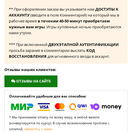
** При оформлении заказа вы указываете нам
ДОСТУПЫ К
АККАУНТУ
(вводите в поле Комментарий) на который мы в
рабочее время
в течении 40-50 минут приобретаем
нужные вам игры
. Игры купленные ночью приобретаются
нами утром.
*** При включенной
ДВУХЭТАПНОЙ АУТЕНТИФИКАЦИИ
просьба заранее в комментарии выслать
КОД
ВОССТАНОВЛЕНИЯ
для мгновенного входа в аккаунт.
Отзывы наших клиентов:
ОТЗЫВЫ НА САЙТЕ
Оплачивайте удобным для вас способом:
* Мы принимаем оплату по всему миру, в любой валюте
(конвертируется по курсу). В случае возникновения проблем с
оплатой,
свяжитесь с нами.