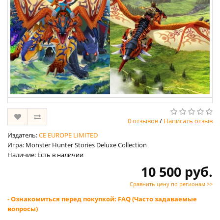
0 отзывов
/
Написать отзыв
Издатель:
CE EUROPE LIMITED
Игра: Monster Hunter Stories Deluxe Collection
Наличие: Есть в наличии
10 500 руб.
Сравнить цену по регионам >>
- Ознакомиться перед покупкой: FAQ (Часто задаваемые
вопросы)