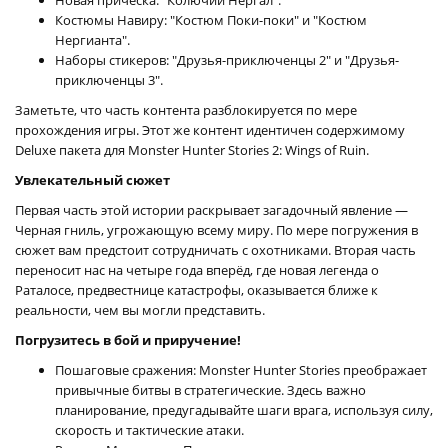
Костюмы Навиру: "Костюм Поки-поки" и "Костюм
Нергианта".
Наборы стикеров: "Друзья-приключенцы 2" и "Друзья-
приключенцы 3".
Заметьте, что часть контента разблокируется по мере
прохождения игры. Этот же контент идентичен содержимому
Deluxe пакета для Monster Hunter Stories 2: Wings of Ruin.
Увлекательный сюжет
Первая часть этой истории раскрывает загадочный явление —
Черная гниль, угрожающую всему миру. По мере погружения в
сюжет вам предстоит сотрудничать с охотниками. Вторая часть
переносит нас на четыре года вперёд, где новая легенда о
Раталосе, предвестнице катастрофы, оказывается ближе к
реальности, чем вы могли представить.
Погрузитесь в бой и приручение!
Пошаговые сражения: Monster Hunter Stories преображает
привычные битвы в стратегические. Здесь важно
планирование, предугадывайте шаги врага, используя силу,
скорость и тактические атаки.