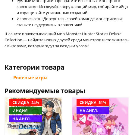
Ручные Монстрики: Превратите известных монстров в
союзников. Исследуйте окружающий мир, собирайте яйца
и взращивайте уникальных созданий.
Игровая сеть: Доверьтесь своей команде монстриков и
станьте неудержимы в сражениях!
Шагните в захватывающий мир Monster Hunter Stories Deluxe
Collection — найдите новых друзей среди монстров и столкнитесь
с вызовами, которые ждут за каждым углом!
Категории товара
- Ролевые игры
Рекомендуемые товары
СКИДКА -24%
СКИДКА -51%
ИНДИЯ
НА АНГЛ.
НА АНГЛ.