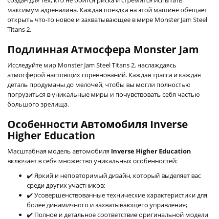
максимум адреналина. Каждая поездка на этой машине обещает
открыть что-то новое и захватывающее в мире Monster Jam Steel
Titans 2.
Подлинная Атмосфера Monster Jam
Исследуйте мир Monster Jam Steel Titans 2, наслаждаясь
атмосферой настоящих соревнований. Каждая трасса и каждая
деталь продуманы до мелочей, чтобы вы могли полностью
погрузиться в уникальные миры и почувствовать себя частью
большого зрелища.
Особенности Автомобиля Inverse
Higher Education
Маcштабная модель автомобиля
Inverse Higher Education
включает в себя множество уникальных особенностей:
✔️ Яркий и неповторимый дизайн, который выделяет вас
среди других участников;
✔️ Усовершенствованные технические характеристики для
более динамичного и захватывающего управления;
✔️ Полное и детальное соответствие оригинальной модели