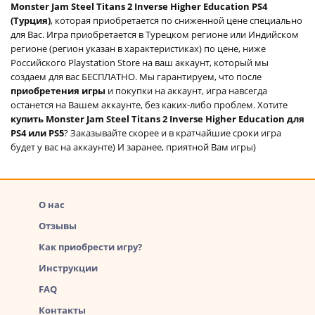
Monster Jam Steel Titans 2 Inverse Higher Education PS4
(Турция)
, которая приобретается по сниженной цене специально
для Вас. Игра приобретается в Турецком регионе или Индийском
регионе (регион указан в характеристиках) по цене, ниже
Российского Playstation Store на ваш аккаунт, который мы
создаем для вас БЕСПЛАТНО. Мы гарантируем, что после
приобретения игры
и покупки на аккаунт, игра навсегда
останется на Вашем аккаунте, без каких-либо проблем. Хотите
купить Monster Jam Steel Titans 2 Inverse Higher Education для
PS4 или PS5
? Заказывайте скорее и в кратчайшие сроки игра
будет у вас на аккаунте) И заранее, приятной Вам игры)
О нас
Отзывы
Как приобрести игру?
Инструкции
FAQ
Контакты