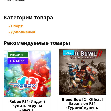
Категории товара
- Спорт
- Дополнения
Рекомендуемые товары
DLC
ИНДИЯ
НА АНГЛ.
Blood Bowl 2 - Official
Robox PS4 (Индия)
Expansion PS4
купить игру на
(Турция) купить
аккаунт