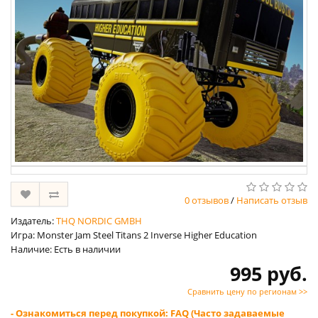
0 отзывов
/
Написать отзыв
Издатель:
THQ NORDIC GMBH
Игра: Monster Jam Steel Titans 2 Inverse Higher Education
Наличие: Есть в наличии
995 руб.
Сравнить цену по регионам >>
- Ознакомиться перед покупкой: FAQ (Часто задаваемые