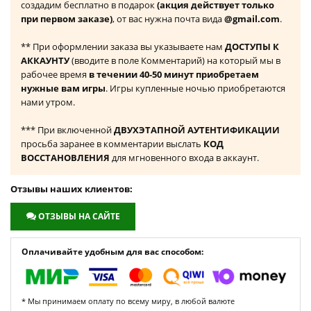
создадим бесплатно в подарок
(акция действует только
при первом заказе)
, от вас нужна почта вида
@gmail.com
.
** При оформлении заказа вы указываете нам
ДОСТУПЫ К
АККАУНТУ
(вводите в поле Комментарий) на который мы в
рабочее время
в течении 40-50 минут приобретаем
нужные вам игры
. Игры купленные ночью приобретаются
нами утром.
*** При включенной
ДВУХЭТАПНОЙ АУТЕНТИФИКАЦИИ
просьба заранее в комментарии выслать
КОД
ВОССТАНОВЛЕНИЯ
для мгновенного входа в аккаунт.
Отзывы наших клиентов:
ОТЗЫВЫ НА САЙТЕ
Оплачивайте удобным для вас способом:
* Мы принимаем оплату по всему миру, в любой валюте