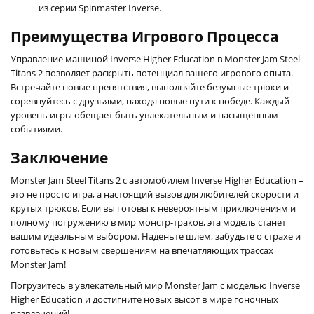
из серии Spinmaster Inverse.
Преимущества Игрового Процесса
Управление машиной Inverse Higher Education в Monster Jam Steel
Titans 2 позволяет раскрыть потенциал вашего игрового опыта.
Встречайте новые препятствия, выполняйте безумные трюки и
соревнуйтесь с друзьями, находя новые пути к победе. Каждый
уровень игры обещает быть увлекательным и насыщенным
событиями.
Заключение
Monster Jam Steel Titans 2 с автомобилем Inverse Higher Education –
это не просто игра, а настоящий вызов для любителей скорости и
крутых трюков. Если вы готовы к невероятным приключениям и
полному погружению в мир монстр-траков, эта модель станет
вашим идеальным выбором. Наденьте шлем, забудьте о страхе и
готовьтесь к новым свершениям на впечатляющих трассах
Monster Jam!
Погрузитесь в увлекательный мир Monster Jam с моделью Inverse
Higher Education и достигните новых высот в мире гоночных
развлечений!